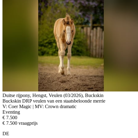
Duitse rijpony, Hengst, Veulen (03/2026), Buckskin
Buckskin DRP veulen van een staatsbeloonde merrie
V: Coer Magic | MV: Crown dramatic
Eventing
€ 7.500
€ 7.500 vraagprijs
DE