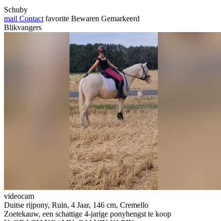
Schuby
mail
Contact
favorite
Bewaren
Gemarkeerd
Blikvangers
videocam
Duitse rijpony, Ruin, 4 Jaar, 146 cm, Cremello
Zoetekauw, een schattige 4-jarige ponyhengst te koop