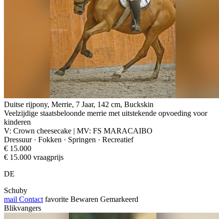
Duitse rijpony, Merrie, 7 Jaar, 142 cm, Buckskin
Veelzijdige staatsbeloonde merrie met uitstekende opvoeding voor
kinderen
V: Crown cheesecake | MV: FS MARACAIBO
Dressuur · Fokken · Springen · Recreatief
€ 15.000
€ 15.000 vraagprijs
DE
Schuby
mail
Contact
favorite
Bewaren
Gemarkeerd
Blikvangers