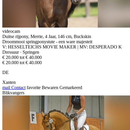
videocam
Duitse rijpony, Merrie, 4 Jaar, 146 cm, Buckskin
Droommooi springponystute - een ware majesteit
V: HESSELTEICHS MOVIE MAKER | MV: DESPERADO K
Dressuur · Springen
€ 20.000 tot € 40.000
€ 20.000 tot € 40.000
DE
Xanten
mail
Contact
favorite
Bewaren
Gemarkeerd
Blikvangers