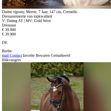
Duitse rijpony, Merrie, 7 Jaar, 147 cm, Cremello
Dressuurmerrie van topkwaliteit
V: Dating AT | MV: Gold West
Dressuur
€ 39.900
€ 39.900
DE
Berlin
mail
Contact
favorite
Bewaren
Gemarkeerd
Blikvangers