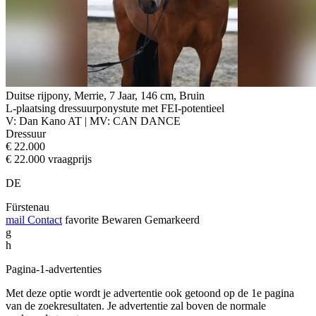
Duitse rijpony, Merrie, 7 Jaar, 146 cm, Bruin
L-plaatsing dressuurponystute met FEI-potentieel
V: Dan Kano AT | MV: CAN DANCE
Dressuur
€ 22.000
€ 22.000 vraagprijs
DE
Fürstenau
mail
Contact
favorite
Bewaren
Gemarkeerd
g
h
Pagina-1-advertenties
Met deze optie wordt je advertentie ook getoond op de 1e pagina
van de zoekresultaten. Je advertentie zal boven de normale