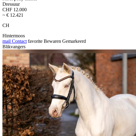
Dressuur
CHF 12.000
~ € 12.421
CH
Hintermoos
mail
Contact
favorite
Bewaren
Gemarkeerd
Blikvangers