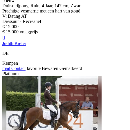
Nieuw
Duitse rijpony, Ruin, 4 Jaar, 147 cm, Zwart
Prachtige vosmerrie met een hart van goud
V: Dating AT
Dressuur · Recreatief
€ 15.000
€ 15.000 vraagprijs

Judith Kiefer
DE
Kempen
mail
Contact
favorite
Bewaren
Gemarkeerd
Platinum