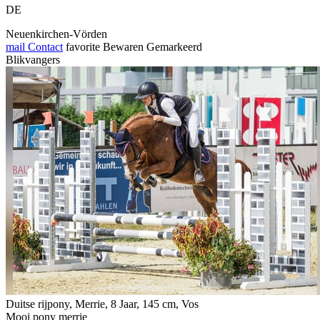
DE
Neuenkirchen-Vörden
mail
Contact
favorite
Bewaren
Gemarkeerd
Blikvangers
Duitse rijpony, Merrie, 8 Jaar, 145 cm, Vos
Mooi pony merrie