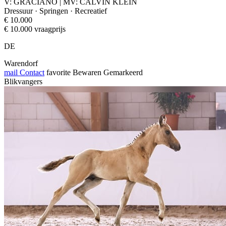
V: GRACIANO | MV: CALVIN KLEIN
Dressuur · Springen · Recreatief
€ 10.000
€ 10.000 vraagprijs
DE
Warendorf
mail
Contact
favorite
Bewaren
Gemarkeerd
Blikvangers