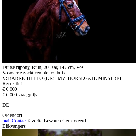
Duitse rijpony, Ruin, 20 Jaar, 147 cm, Vos
Vosmerrie zoekt een nieuw thuis
V: BARRICHELLO (DR) | MV: HORSEGATE MINSTREL
Recreatief
€ 6.000
€ 6.000 vraagprijs
DE
Oldendorf
mail
Contact
favorite
Bewaren
Gemarkeerd
Blikvangers