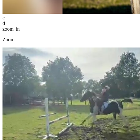
c
d
zoom_in
Zoom