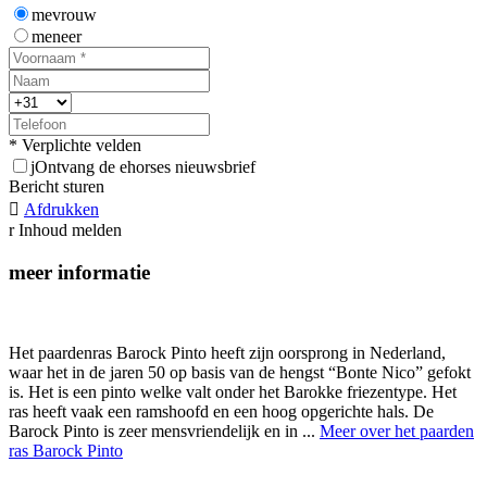
mevrouw
meneer
* Verplichte velden
j
Ontvang de ehorses nieuwsbrief
Bericht sturen

Afdrukken
r
Inhoud melden
meer informatie
Het paardenras Barock Pinto heeft zijn oorsprong in Nederland,
waar het in de jaren 50 op basis van de hengst “Bonte Nico” gefokt
is. Het is een pinto welke valt onder het Barokke friezentype. Het
ras heeft vaak een ramshoofd en een hoog opgerichte hals. De
Barock Pinto is zeer mensvriendelijk en in ...
Meer over het paarden
ras Barock Pinto