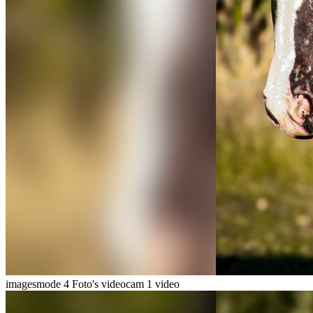
imagesmode
4 Foto's
videocam
1 video