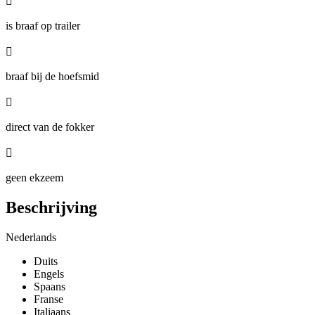

is braaf op trailer

braaf bij de hoefsmid

direct van de fokker

geen ekzeem
Beschrijving
Nederlands
Duits
Engels
Spaans
Franse
Italiaans