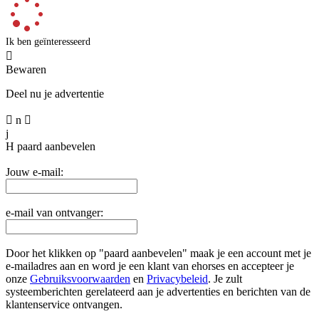
Ik ben geïnteresseerd

Bewaren
Deel nu je advertentie

n

j
H
paard aanbevelen
Jouw e-mail:
e-mail van ontvanger:
Door het klikken op "paard aanbevelen" maak je een account met je
e-mailadres aan en word je een klant van ehorses en accepteer je
onze
Gebruiksvoorwaarden
en
Privacybeleid
. Je zult
systeemberichten gerelateerd aan je advertenties en berichten van de
klantenservice ontvangen.