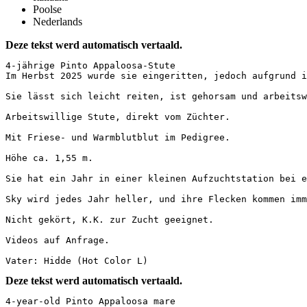
Poolse
Nederlands
Deze tekst werd automatisch vertaald.
4-jährige Pinto Appaloosa-Stute  

Im Herbst 2025 wurde sie eingeritten, jedoch aufgrund i
Sie lässt sich leicht reiten, ist gehorsam und arbeitsw
Arbeitswillige Stute, direkt vom Züchter.  

Mit Friese- und Warmblutblut im Pedigree.  

Höhe ca. 1,55 m.  

Sie hat ein Jahr in einer kleinen Aufzuchtstation bei e
Sky wird jedes Jahr heller, und ihre Flecken kommen imm
Nicht gekört, K.K. zur Zucht geeignet.  

Videos auf Anfrage.  

Vater: Hidde (Hot Color L)
Deze tekst werd automatisch vertaald.
4-year-old Pinto Appaloosa mare  
