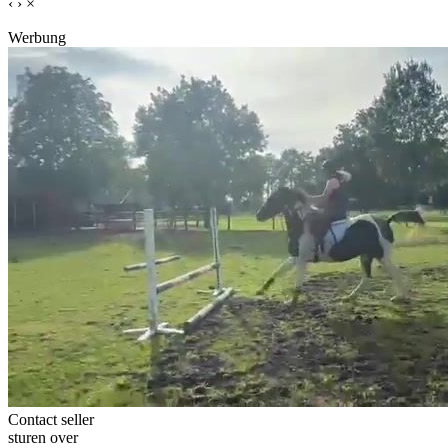
‹
›
×
Werbung
Contact seller
sturen over