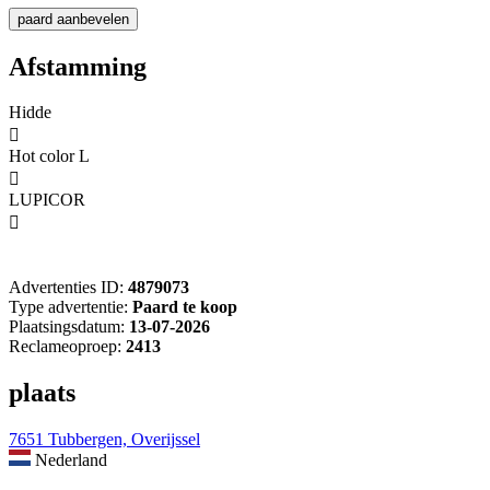
Afstamming
Hidde

Hot color L

LUPICOR

Advertenties ID:
4879073
Type advertentie:
Paard te koop
Plaatsingsdatum:
13-07-2026
Reclameoproep:
2413
plaats
7651 Tubbergen, Overijssel
Nederland