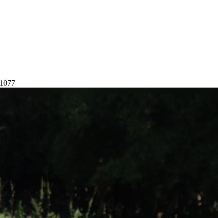
21077