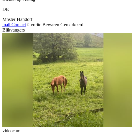
DE
Mnster-Handorf
mail
Contact
favorite
Bewaren
Gemarkeerd
Blikvangers
videocam