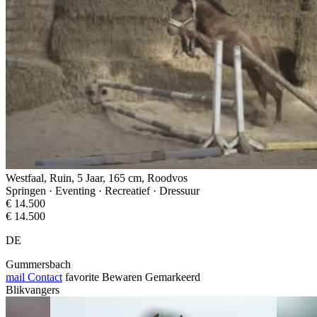
Westfaal, Ruin, 5 Jaar, 165 cm, Roodvos
Springen · Eventing · Recreatief · Dressuur
€ 14.500
€ 14.500
DE
Gummersbach
mail
Contact
favorite
Bewaren
Gemarkeerd
Blikvangers