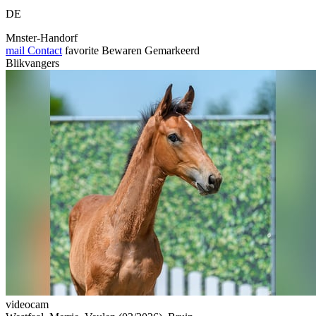
DE
Mnster-Handorf
mail
Contact
favorite
Bewaren
Gemarkeerd
Blikvangers
videocam