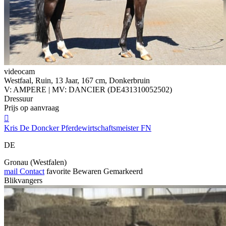
videocam
Westfaal, Ruin, 13 Jaar, 167 cm, Donkerbruin
V: AMPERE | MV: DANCIER (DE431310052502)
Dressuur
Prijs op aanvraag

Kris De Doncker Pferdewirtschaftsmeister FN
DE
Gronau (Westfalen)
mail
Contact
favorite
Bewaren
Gemarkeerd
Blikvangers