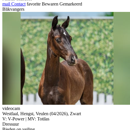
mail
Contact
favorite
Bewaren
Gemarkeerd
Blikvangers
videocam
Westfaal, Hengst, Veulen (04/2026), Zwart
V: V-Power | MV: Totilas
Dressuur
Bieden op veiling