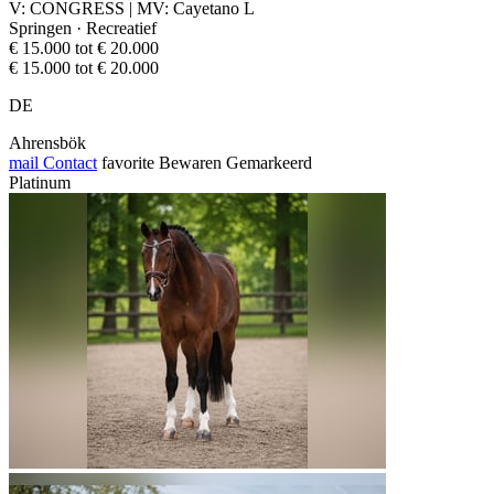
V: CONGRESS | MV: Cayetano L
Springen · Recreatief
€ 15.000 tot € 20.000
€ 15.000 tot € 20.000
DE
Ahrensbök
mail
Contact
favorite
Bewaren
Gemarkeerd
Platinum