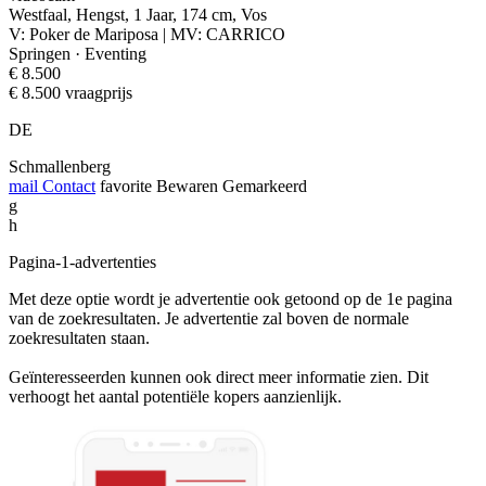
Westfaal, Hengst, 1 Jaar, 174 cm, Vos
V: Poker de Mariposa | MV: CARRICO
Springen · Eventing
€ 8.500
€ 8.500 vraagprijs
DE
Schmallenberg
mail
Contact
favorite
Bewaren
Gemarkeerd
g
h
Pagina-1-advertenties
Met deze optie wordt je advertentie ook getoond op de 1e pagina
van de zoekresultaten. Je advertentie zal boven de normale
zoekresultaten staan.
Geïnteresseerden kunnen ook direct meer informatie zien. Dit
verhoogt het aantal potentiële kopers aanzienlijk.