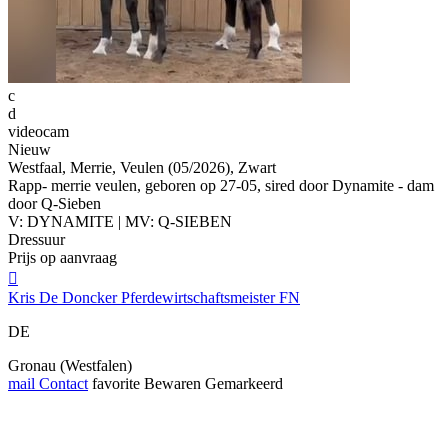
c
d
videocam
Nieuw
Westfaal, Merrie, Veulen (05/2026), Zwart
Rapp- merrie veulen, geboren op 27-05, sired door Dynamite - dam
door Q-Sieben
V: DYNAMITE | MV: Q-SIEBEN
Dressuur
Prijs op aanvraag

Kris De Doncker Pferdewirtschaftsmeister FN
DE
Gronau (Westfalen)
mail
Contact
favorite
Bewaren
Gemarkeerd