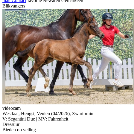
mail
Contact
favorite
Bewaren
Gemarkeerd
Blikvangers
videocam
Westfaal, Hengst, Veulen (04/2026), Zwartbruin
V: Segantini Due | MV: Fahrenheit
Dressuur
Bieden op veiling