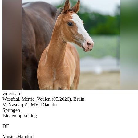
videocam
Westfaal, Merrie, Veulen (05/2026), Bruin
V: Nasdaq Z | MV: Diarado
Springen
Bieden op veiling
DE
Mnster-Handorf