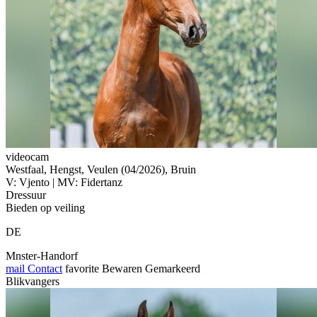
videocam
Westfaal, Hengst, Veulen (04/2026), Bruin
V: Vjento | MV: Fidertanz
Dressuur
Bieden op veiling
DE
Mnster-Handorf
mail
Contact
favorite
Bewaren
Gemarkeerd
Blikvangers