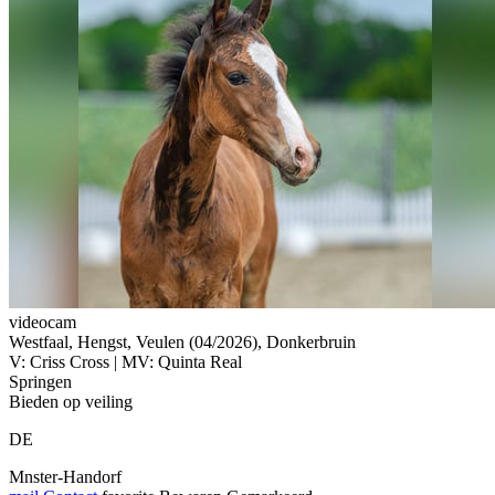
videocam
Westfaal, Hengst, Veulen (04/2026), Donkerbruin
V: Criss Cross | MV: Quinta Real
Springen
Bieden op veiling
DE
Mnster-Handorf