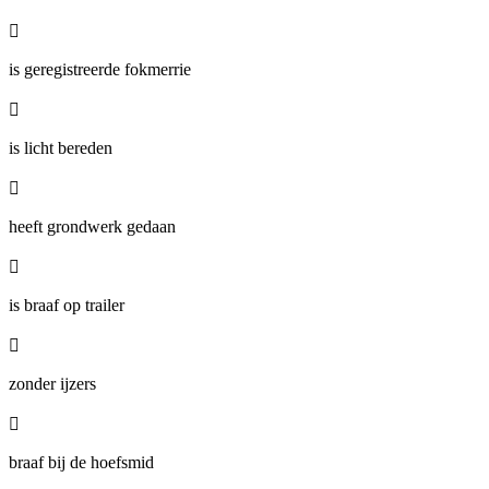

is geregistreerde fokmerrie

is licht bereden

heeft grondwerk gedaan

is braaf op trailer

zonder ijzers

braaf bij de hoefsmid