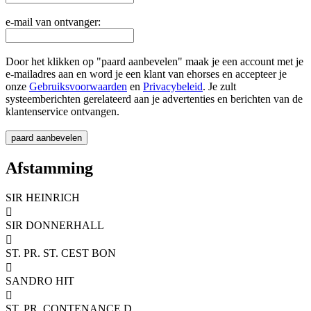
e-mail van ontvanger:
Door het klikken op "paard aanbevelen" maak je een account met je
e-mailadres aan en word je een klant van ehorses en accepteer je
onze
Gebruiksvoorwaarden
en
Privacybeleid
. Je zult
systeemberichten gerelateerd aan je advertenties en berichten van de
klantenservice ontvangen.
Afstamming
SIR HEINRICH

SIR DONNERHALL

ST. PR. ST. CEST BON

SANDRO HIT

ST. PR. CONTENANCE D