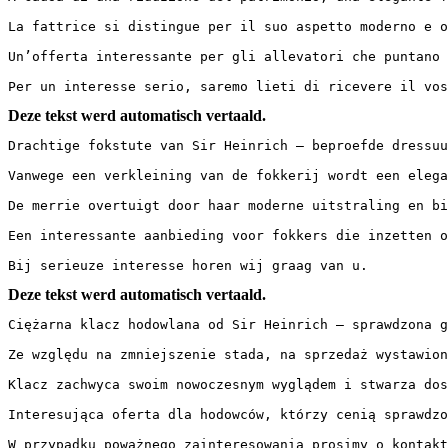
La fattrice si distingue per il suo aspetto moderno e o
Un’offerta interessante per gli allevatori che puntano 
Per un interesse serio, saremo lieti di ricevere il vos
Deze tekst werd automatisch vertaald.
Drachtige fokstute van Sir Heinrich – beproefde dressuu
Vanwege een verkleining van de fokkerij wordt een elega
De merrie overtuigt door haar moderne uitstraling en bi
Een interessante aanbieding voor fokkers die inzetten o
Bij serieuze interesse horen wij graag van u.
Deze tekst werd automatisch vertaald.
Ciężarna klacz hodowlana od Sir Heinrich – sprawdzona g
Ze względu na zmniejszenie stada, na sprzedaż wystawion
Klacz zachwyca swoim nowoczesnym wyglądem i stwarza dos
Interesująca oferta dla hodowców, którzy cenią sprawdzo
W przypadku poważnego zainteresowania prosimy o kontakt