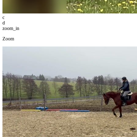
c
d
zoom_in
Zoom