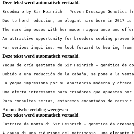
Deze tekst werd automatisch vertaald.
Broodmare by Sir Heinrich – Proven Dressage Genetics fr
Due to herd reduction, an elegant mare born in 2017 is 
The mare impresses with her modern appearance and offer
An attractive opportunity for breeders seeking proven b
For serious inquiries, we look forward to hearing from 
Deze tekst werd automatisch vertaald.
Yegua de cría gestante de Sir Heinrich – genética de do
Debido a una reducción de la cabaña, se pone a la venta
La yegua impresiona por su apariencia moderna y ofrece 
Una oferta interesante para criadores que apuestan por 
Para consultas serias, estaremos encantados de recibir 
Automatische vertaling weergeven
Deze tekst werd automatisch vertaald.
Fattrice da monta di Sir Heinrich – genetica da dressag
A causa di una riduzione del patrimonio, una elegante f