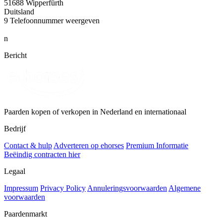
51688 Wipperfürth
Duitsland
9
Telefoonnummer weergeven
n
Bericht
Paarden kopen of verkopen in Nederland en internationaal
Bedrijf
Contact & hulp
Adverteren op ehorses
Premium Informatie
Beëindig contracten hier
Legaal
Impressum
Privacy Policy
Annuleringsvoorwaarden
Algemene
voorwaarden
Paardenmarkt