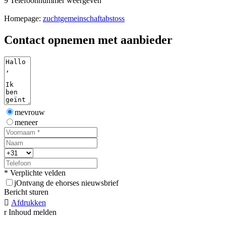
9
Telefoonnummer weergeven
Homepage:
zuchtgemeinschaftabstoss
Contact opnemen met aanbieder
mevrouw
meneer
* Verplichte velden
j
Ontvang de ehorses nieuwsbrief
Bericht sturen

Afdrukken
r
Inhoud melden