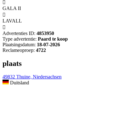

GALA II

LAVALL

Advertenties ID:
4853950
Type advertentie:
Paard te koop
Plaatsingsdatum:
18-07-2026
Reclameoproep:
4722
plaats
49832 Thuine, Niedersachsen
Duitsland