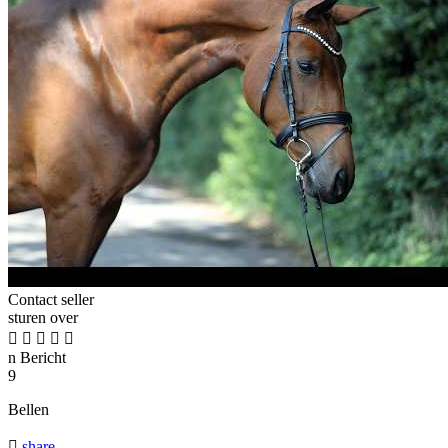
Contact seller
sturen over





n
Bericht
9
Bellen

share