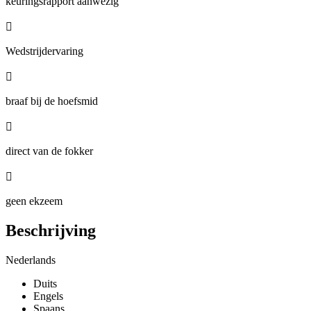
keuringsrapport aanwezig

Wedstrijdervaring

braaf bij de hoefsmid

direct van de fokker

geen ekzeem
Beschrijving
Nederlands
Duits
Engels
Spaans