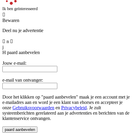
Ik ben geïnteresseerd

Bewaren
Deel nu je advertentie

n

j
H
paard aanbevelen
Jouw e-mail:
e-mail van ontvanger:
Door het klikken op "paard aanbevelen" maak je een account met je
e-mailadres aan en word je een klant van ehorses en accepteer je
onze
Gebruiksvoorwaarden
en
Privacybeleid
. Je zult
systeemberichten gerelateerd aan je advertenties en berichten van de
klantenservice ontvangen.