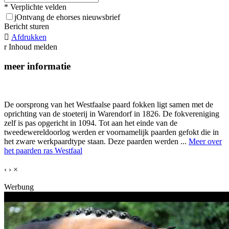
* Verplichte velden
j
Ontvang de ehorses nieuwsbrief
Bericht sturen

Afdrukken
r
Inhoud melden
meer informatie
De oorsprong van het Westfaalse paard fokken ligt samen met de
oprichting van de stoeterij in Warendorf in 1826. De fokvereniging
zelf is pas opgericht in 1094. Tot aan het einde van de
tweedewereldoorlog werden er voornamelijk paarden gefokt die in
het zware werkpaardtype staan. Deze paarden werden ...
Meer over
het paarden ras Westfaal
‹
›
×
Werbung