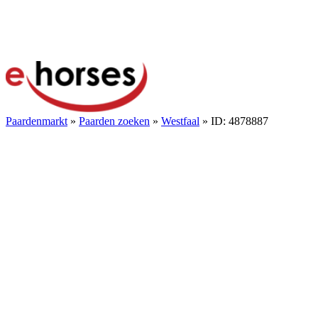
Paardenmarkt
»
Paarden zoeken
»
Westfaal
» ID: 4878887