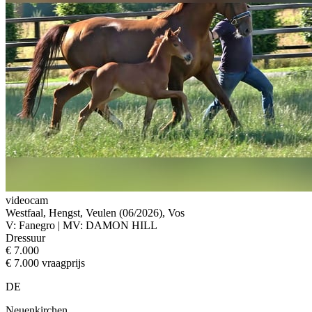
videocam
Westfaal, Hengst, Veulen (06/2026), Vos
V: Fanegro | MV: DAMON HILL
Dressuur
€ 7.000
€ 7.000 vraagprijs
DE
Neuenkirchen