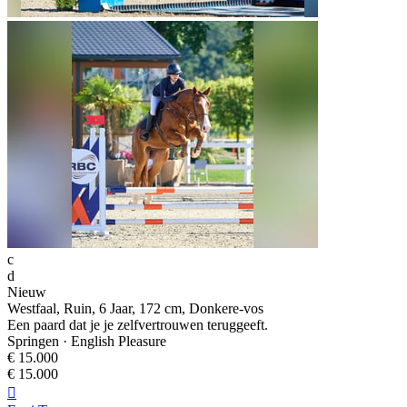
c
d
Nieuw
Westfaal, Ruin, 6 Jaar, 172 cm, Donkere-vos
Een paard dat je je zelfvertrouwen teruggeeft.
Springen · English Pleasure
€ 15.000
€ 15.000
