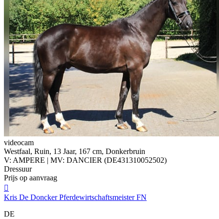
videocam
Westfaal, Ruin, 13 Jaar, 167 cm, Donkerbruin
V: AMPERE | MV: DANCIER (DE431310052502)
Dressuur
Prijs op aanvraag

Kris De Doncker Pferdewirtschaftsmeister FN
DE