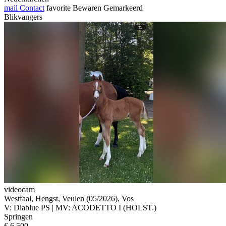
mail
Contact
favorite
Bewaren
Gemarkeerd
Blikvangers
videocam
Westfaal, Hengst, Veulen (05/2026), Vos
V: Diablue PS | MV: ACODETTO I (HOLST.)
Springen
€ 6.500