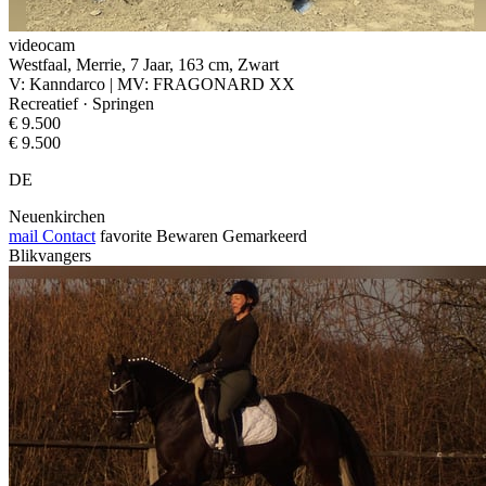
videocam
Westfaal, Merrie, 7 Jaar, 163 cm, Zwart
V: Kanndarco | MV: FRAGONARD XX
Recreatief · Springen
€ 9.500
€ 9.500
DE
Neuenkirchen
mail
Contact
favorite
Bewaren
Gemarkeerd
Blikvangers