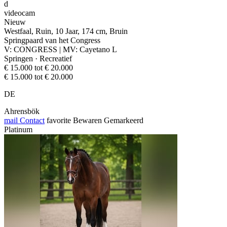
d
videocam
Nieuw
Westfaal, Ruin, 10 Jaar, 174 cm, Bruin
Springpaard van het Congress
V: CONGRESS | MV: Cayetano L
Springen · Recreatief
€ 15.000 tot € 20.000
€ 15.000 tot € 20.000
DE
Ahrensbök
mail
Contact
favorite
Bewaren
Gemarkeerd
Platinum