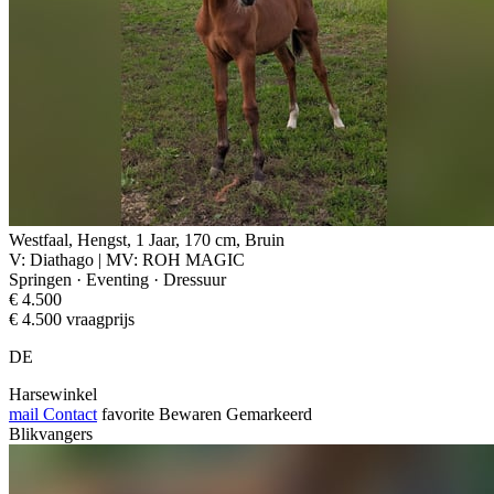
Westfaal, Hengst, 1 Jaar, 170 cm, Bruin
V: Diathago | MV: ROH MAGIC
Springen · Eventing · Dressuur
€ 4.500
€ 4.500 vraagprijs
DE
Harsewinkel
mail
Contact
favorite
Bewaren
Gemarkeerd
Blikvangers