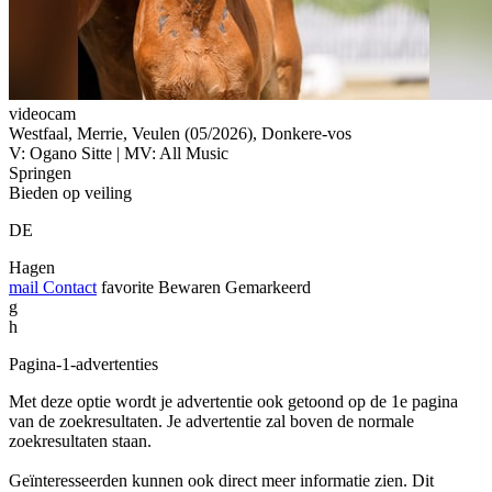
videocam
Westfaal, Merrie, Veulen (05/2026), Donkere-vos
V: Ogano Sitte | MV: All Music
Springen
Bieden op veiling
DE
Hagen
mail
Contact
favorite
Bewaren
Gemarkeerd
g
h
Pagina-1-advertenties
Met deze optie wordt je advertentie ook getoond op de 1e pagina
van de zoekresultaten. Je advertentie zal boven de normale
zoekresultaten staan.
Geïnteresseerden kunnen ook direct meer informatie zien. Dit