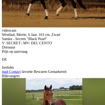
videocam
Westfaal, Merrie, 6 Jaar, 163 cm, Zwart
Samira - Secrets "Black Pearl"
V: SECRET | MV: DEL CENTO
Dressuur
Prijs op aanvraag
DE
Iserlohn
mail
Contact
favorite
Bewaren
Gemarkeerd
Blikvangers