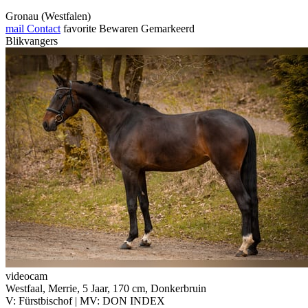
Gronau (Westfalen)
mail
Contact
favorite
Bewaren
Gemarkeerd
Blikvangers
videocam
Westfaal, Merrie, 5 Jaar, 170 cm, Donkerbruin
V: Fürstbischof | MV: DON INDEX