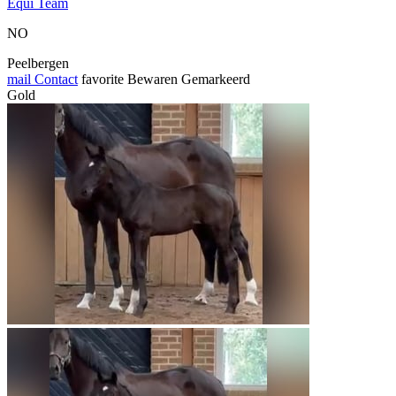
Equi Team
NO
Peelbergen
mail
Contact
favorite
Bewaren
Gemarkeerd
Gold