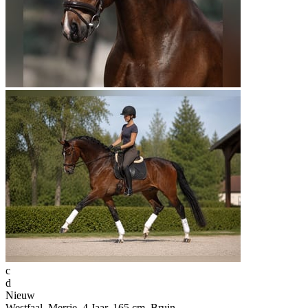
c
d
Nieuw
Westfaal, Merrie, 4 Jaar, 165 cm, Bruin