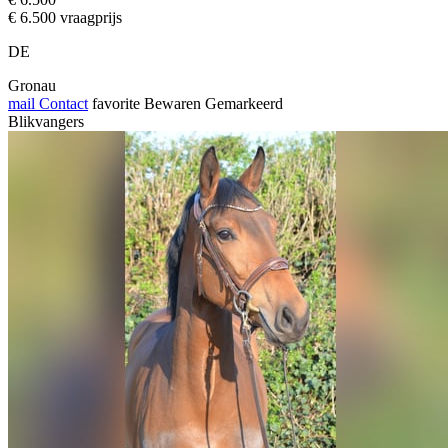
€ 6.500 vraagprijs
DE
Gronau
mail
Contact
favorite
Bewaren
Gemarkeerd
Blikvangers