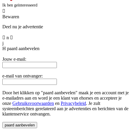
Ik ben geïnteresseerd

Bewaren
Deel nu je advertentie

n

j
H
paard aanbevelen
Jouw e-mail:
e-mail van ontvanger:
Door het klikken op "paard aanbevelen" maak je een account met je
e-mailadres aan en word je een klant van ehorses en accepteer je
onze
Gebruiksvoorwaarden
en
Privacybeleid
. Je zult
systeemberichten gerelateerd aan je advertenties en berichten van de
klantenservice ontvangen.