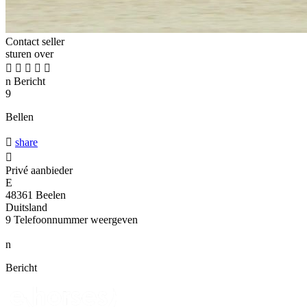
Contact seller
sturen over





n
Bericht
9
Bellen

share

Privé aanbieder
E
48361 Beelen
Duitsland
9
Telefoonnummer weergeven
n
Bericht