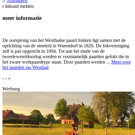

Afdrukken
r
Inhoud melden
meer informatie
De oorsprong van het Westfaalse paard fokken ligt samen met de
oprichting van de stoeterij in Warendorf in 1826. De fokvereniging
zelf is pas opgericht in 1094. Tot aan het einde van de
tweedewereldoorlog werden er voornamelijk paarden gefokt die in
het zware werkpaardtype staan. Deze paarden werden ...
Meer over
het paarden ras Westfaal
‹
›
×
Werbung