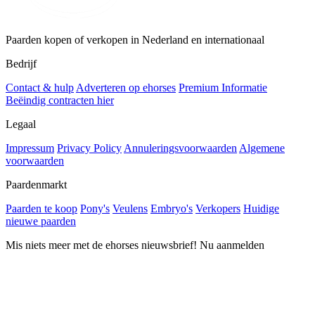
Paarden kopen of verkopen in Nederland en internationaal
Bedrijf
Contact & hulp
Adverteren op ehorses
Premium Informatie
Beëindig contracten hier
Legaal
Impressum
Privacy Policy
Annuleringsvoorwaarden
Algemene
voorwaarden
Paardenmarkt
Paarden te koop
Pony's
Veulens
Embryo's
Verkopers
Huidige
nieuwe paarden
Mis niets meer met de ehorses nieuwsbrief! Nu aanmelden