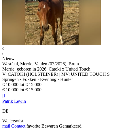
c
d
Nieuw
Westfaal, Merrie, Veulen (03/2026), Bruin
Merrie, geboren in 2026, Catoki x United Touch
V: CATOKI (HOLSTEINER) | MV: UNITED TOUCH S
Springen · Fokken · Eventing · Hunter
€ 10.000 tot € 15.000
€ 10.000 tot € 15.000

Patrik Lewin
DE
Weilerswist
mail
Contact
favorite
Bewaren
Gemarkeerd