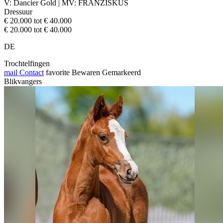
V: Dancier Gold | MV: FRANZISKUS
Dressuur
€ 20.000 tot € 40.000
€ 20.000 tot € 40.000
DE
Trochtelfingen
mail
Contact
favorite
Bewaren
Gemarkeerd
Blikvangers