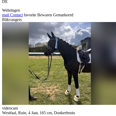
DE
Wehringen
mail
Contact
favorite
Bewaren
Gemarkeerd
Blikvangers
videocam
Westfaal, Ruin, 4 Jaar, 165 cm, Donkerbruin