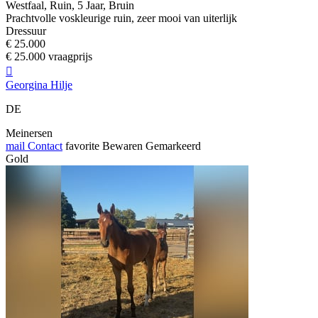
Westfaal, Ruin, 5 Jaar, Bruin
Prachtvolle voskleurige ruin, zeer mooi van uiterlijk
Dressuur
€ 25.000
€ 25.000 vraagprijs

Georgina Hilje
DE
Meinersen
mail
Contact
favorite
Bewaren
Gemarkeerd
Gold