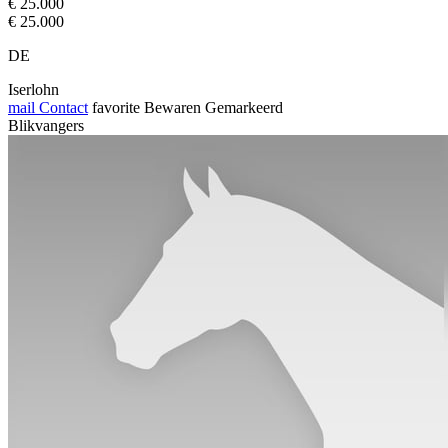
€ 25.000
€ 25.000
DE
Iserlohn
mail
Contact
favorite
Bewaren
Gemarkeerd
Blikvangers