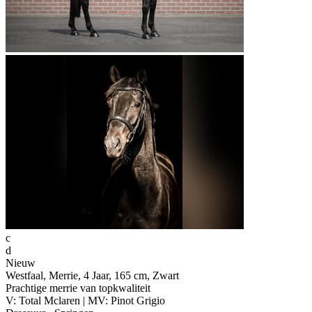
c
d
Nieuw
Westfaal, Merrie, 4 Jaar, 165 cm, Zwart
Prachtige merrie van topkwaliteit
V: Total Mclaren | MV: Pinot Grigio