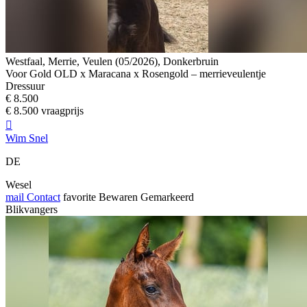
Westfaal, Merrie, Veulen (05/2026), Donkerbruin
Voor Gold OLD x Maracana x Rosengold – merrieveulentje
Dressuur
€ 8.500
€ 8.500 vraagprijs

Wim Snel
DE
Wesel
mail
Contact
favorite
Bewaren
Gemarkeerd
Blikvangers