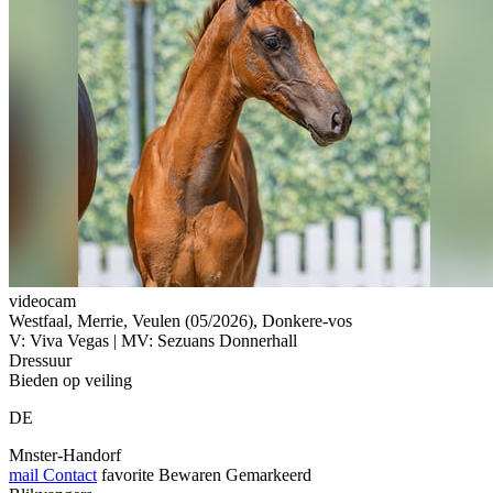
videocam
Westfaal, Merrie, Veulen (05/2026), Donkere-vos
V: Viva Vegas | MV: Sezuans Donnerhall
Dressuur
Bieden op veiling
DE
Mnster-Handorf
mail
Contact
favorite
Bewaren
Gemarkeerd