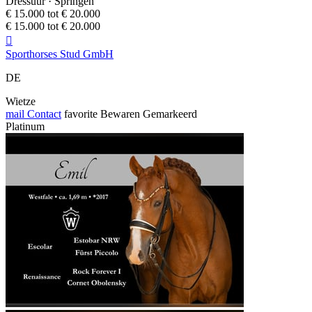
Dressuur · Springen
€ 15.000 tot € 20.000
€ 15.000 tot € 20.000

Sporthorses Stud GmbH
DE
Wietze
mail
Contact
favorite
Bewaren
Gemarkeerd
Platinum