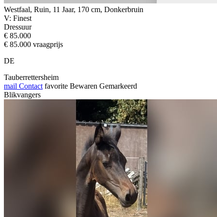
Westfaal, Ruin, 11 Jaar, 170 cm, Donkerbruin
V: Finest
Dressuur
€ 85.000
€ 85.000 vraagprijs
DE
Tauberrettersheim
mail
Contact
favorite
Bewaren
Gemarkeerd
Blikvangers