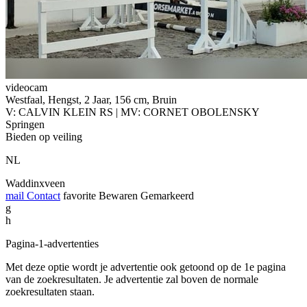
videocam
Westfaal, Hengst, 2 Jaar, 156 cm, Bruin
V: CALVIN KLEIN RS | MV: CORNET OBOLENSKY
Springen
Bieden op veiling
NL
Waddinxveen
mail
Contact
favorite
Bewaren
Gemarkeerd
g
h
Pagina-1-advertenties
Met deze optie wordt je advertentie ook getoond op de 1e pagina
van de zoekresultaten. Je advertentie zal boven de normale
zoekresultaten staan.