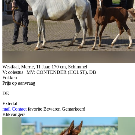
Westfaal, Merrie, 11 Jaar, 170 cm, Schimmel
V: colestus | MV: CONTENDER (HOLST), DB
Fokken
Prijs op aanvraag
DE
Extertal
mail
Contact
favorite
Bewaren
Gemarkeerd
Blikvangers