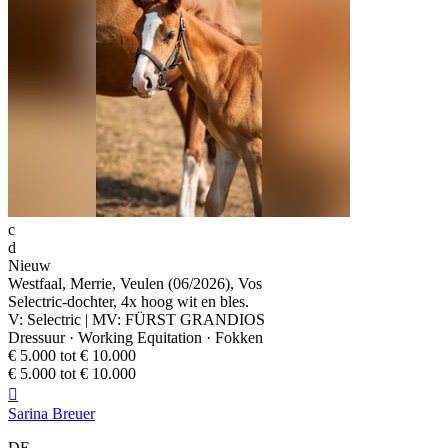
c
d
Nieuw
Westfaal, Merrie, Veulen (06/2026), Vos
Selectric-dochter, 4x hoog wit en bles.
V: Selectric | MV: FÜRST GRANDIOS
Dressuur · Working Equitation · Fokken
€ 5.000 tot € 10.000
€ 5.000 tot € 10.000

Sarina Breuer
DE