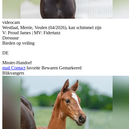
videocam
Westfaal, Merrie, Veulen (04/2026), kan schimmel zijn
V: Proud James | MV: Fidertanz
Dressuur
Bieden op veiling
DE
Mnster-Handorf
mail
Contact
favorite
Bewaren
Gemarkeerd
Blikvangers