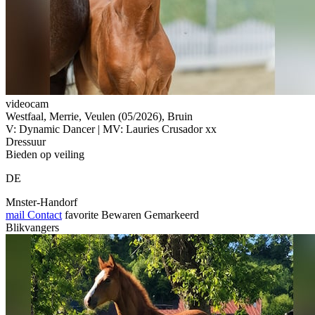
videocam
Westfaal, Merrie, Veulen (05/2026), Bruin
V: Dynamic Dancer | MV: Lauries Crusador xx
Dressuur
Bieden op veiling
DE
Mnster-Handorf
mail
Contact
favorite
Bewaren
Gemarkeerd
Blikvangers