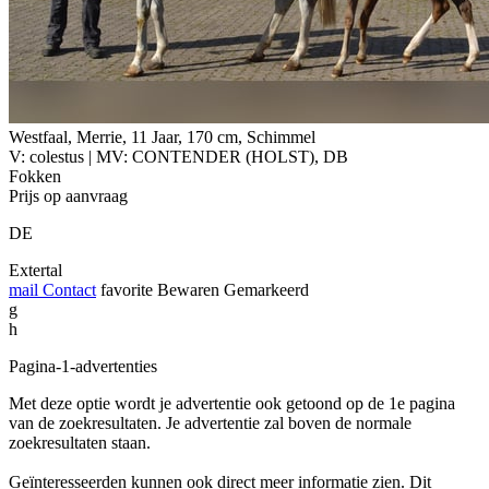
Westfaal, Merrie, 11 Jaar, 170 cm, Schimmel
V: colestus | MV: CONTENDER (HOLST), DB
Fokken
Prijs op aanvraag
DE
Extertal
mail
Contact
favorite
Bewaren
Gemarkeerd
g
h
Pagina-1-advertenties
Met deze optie wordt je advertentie ook getoond op de 1e pagina
van de zoekresultaten. Je advertentie zal boven de normale
zoekresultaten staan.
Geïnteresseerden kunnen ook direct meer informatie zien. Dit