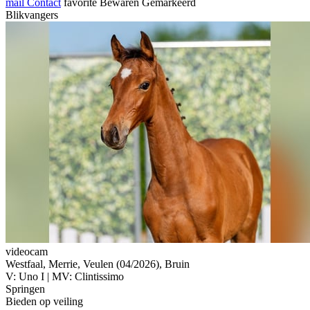
mail
Contact
favorite
Bewaren
Gemarkeerd
Blikvangers
videocam
Westfaal, Merrie, Veulen (04/2026), Bruin
V: Uno I | MV: Clintissimo
Springen
Bieden op veiling