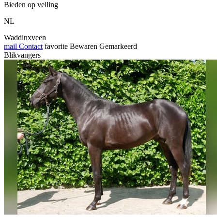
Bieden op veiling
NL
Waddinxveen
mail
Contact
favorite
Bewaren
Gemarkeerd
Blikvangers