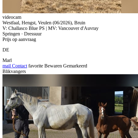
videocam
Westfaal, Hengst, Veulen (06/2026), Bruin
V: Challasco Blue PS | MV: Vancouver d'Auvray
Springen · Dressuur
Prijs op aanvraag
DE
Marl
mail
Contact
favorite
Bewaren
Gemarkeerd
Blikvangers