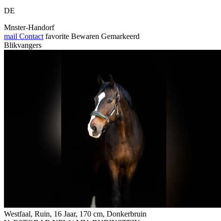
DE
Mnster-Handorf
mail
Contact
favorite
Bewaren
Gemarkeerd
Blikvangers
Westfaal, Ruin, 16 Jaar, 170 cm, Donkerbruin