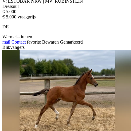
V: ESTOBAR NRW | MV: RUBINSTEIN
Dressuur
€ 5.000
€ 5.000 vraagprijs
DE
Wermelskirchen
mail
Contact
favorite
Bewaren
Gemarkeerd
Blikvangers