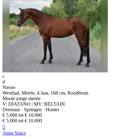
c
d
Nieuw
Westfaal, Merrie, 4 Jaar, 168 cm, Roodbruin
Mooie jonge merrie
V: DIATANO | MV: BELTAIN
Dressuur · Springen · Hunter
€ 5.000 tot € 10.000
€ 5.000 tot € 10.000

Anna Szucs