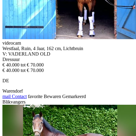
videocam
Westfaal, Ruin, 4 Jaar, 162 cm, Lichtbruin
V: VADERLAND OLD
Dressuur
€ 40.000 tot € 70.000
€ 40.000 tot € 70.000
DE
Warendorf
mail
Contact
favorite
Bewaren
Gemarkeerd
Blikvangers