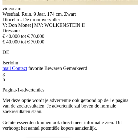
videocam
Westfaal, Ruin, 9 Jaar, 174 cm, Zwart
Diocello - De droomvervuller
V: Don Monet | MV: WOLKENSTEIN II
Dressuur
€ 40.000 tot € 70.000
€ 40.000 tot € 70.000
DE
Iserlohn
mail
Contact
favorite
Bewaren
Gemarkeerd
g
h
Pagina-1-advertenties
Met deze optie wordt je advertentie ook getoond op de 1e pagina
van de zoekresultaten. Je advertentie zal boven de normale
zoekresultaten staan.
Geïnteresseerden kunnen ook direct meer informatie zien. Dit
verhoogt het aantal potentiële kopers aanzienlijk.