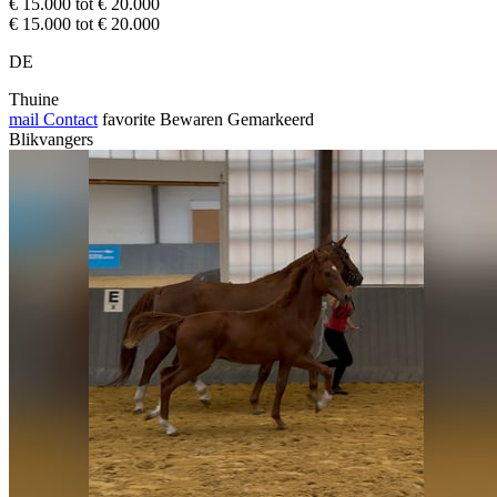
€ 15.000 tot € 20.000
€ 15.000 tot € 20.000
DE
Thuine
mail
Contact
favorite
Bewaren
Gemarkeerd
Blikvangers