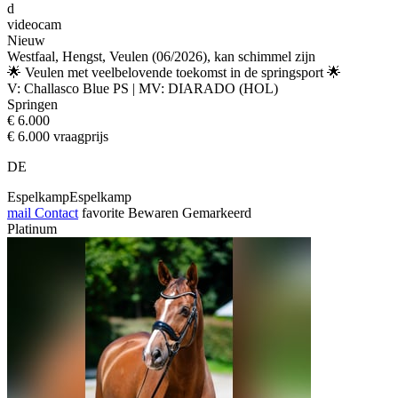
d
videocam
Nieuw
Westfaal, Hengst, Veulen (06/2026), kan schimmel zijn
🌟 Veulen met veelbelovende toekomst in de springsport 🌟
V: Challasco Blue PS | MV: DIARADO (HOL)
Springen
€ 6.000
€ 6.000 vraagprijs
DE
EspelkampEspelkamp
mail
Contact
favorite
Bewaren
Gemarkeerd
Platinum