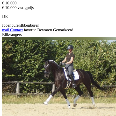
€ 10.000
€ 10.000 vraagprijs
DE
IbbenbürenIbbenbüren
mail
Contact
favorite
Bewaren
Gemarkeerd
Blikvangers