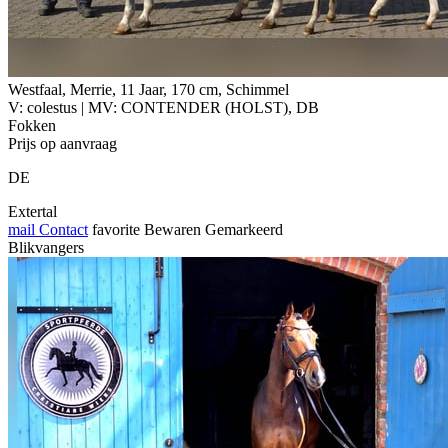
Westfaal, Merrie, 11 Jaar, 170 cm, Schimmel
V: colestus | MV: CONTENDER (HOLST), DB
Fokken
Prijs op aanvraag
DE
Extertal
mail
Contact
favorite
Bewaren
Gemarkeerd
Blikvangers