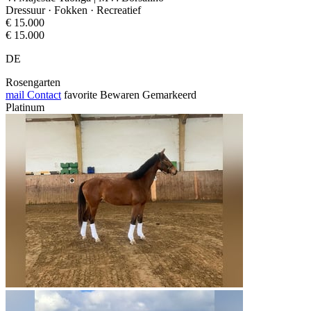
Dressuur · Fokken · Recreatief
€ 15.000
€ 15.000
DE
Rosengarten
mail
Contact
favorite
Bewaren
Gemarkeerd
Platinum