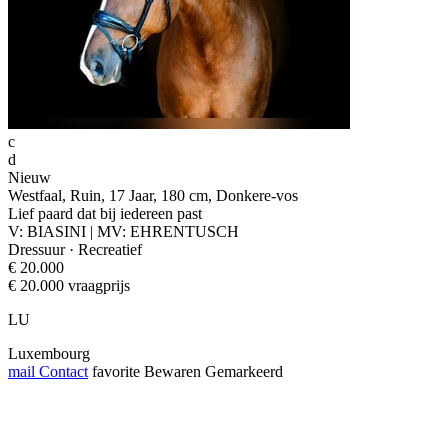
c
d
Nieuw
Westfaal, Ruin, 17 Jaar, 180 cm, Donkere-vos
Lief paard dat bij iedereen past
V: BIASINI | MV: EHRENTUSCH
Dressuur · Recreatief
€ 20.000
€ 20.000 vraagprijs
LU
Luxembourg
mail
Contact
favorite
Bewaren
Gemarkeerd