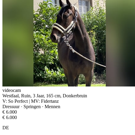
videocam
Westfaal, Ruin, 3 Jaar, 165 cm, Donkerbruin
V: So Perfect | MV: Fidertanz
Dressuur · Springen · Mennen
€ 6.000
€ 6.000
DE