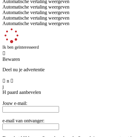
Automatische vertaling weergeven
Automatische vertaling weergeven
Automatische vertaling weergeven
Automatische vertaling weergeven
Automatische vertaling weergeven
Ik ben geïnteresseerd

Bewaren
Deel nu je advertentie

n

j
H
paard aanbevelen
Jouw e-mail:
e-mail van ontvanger: