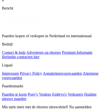
Bericht
Paarden kopen of verkopen in Nederland en internationaal
Bedrijf
Contact & hulp
Adverteren op ehorses
Premium Informatie
Beëindig contracten hier
Legaal
Impressum
Privacy Policy
Annuleringsvoorwaarden
Algemene
voorwaarden
Paardenmarkt
Paarden te koop
Pony's
Veulens
Embryo's
Verkopers
Huidige
nieuwe paarden
Mis niets meer met de ehorses nieuwsbrief! Nu aanmelden