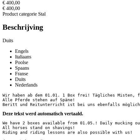
€ 400,00
€ 400,00
Product categorie
Stal
Beschrijving
Duits
Engels
Italiaans
Poolse
Spaans
Franse
Duits
Nederlands
Wir haben ab dem 01.01. 1 Box frei! Tägliches Misten, f
Alle Pferde stehen auf Späne! 

Beritt und Reitunterricht ist bei uns ebenfalls möglich
Deze tekst werd automatisch vertaald.
We have 2 boxes available from 01.05.! Daily mucking ou
All horses stand on shavings!

Riding and riding lessons are also possible with us!