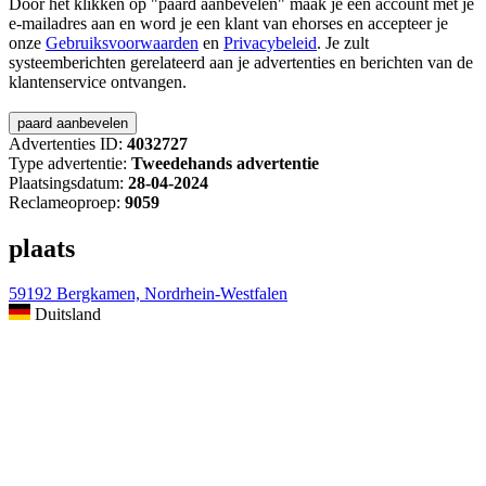
Door het klikken op "paard aanbevelen" maak je een account met je
e-mailadres aan en word je een klant van ehorses en accepteer je
onze
Gebruiksvoorwaarden
en
Privacybeleid
. Je zult
systeemberichten gerelateerd aan je advertenties en berichten van de
klantenservice ontvangen.
Advertenties ID:
4032727
Type advertentie:
Tweedehands advertentie
Plaatsingsdatum:
28-04-2024
Reclameoproep:
9059
plaats
59192 Bergkamen, Nordrhein-Westfalen
Duitsland