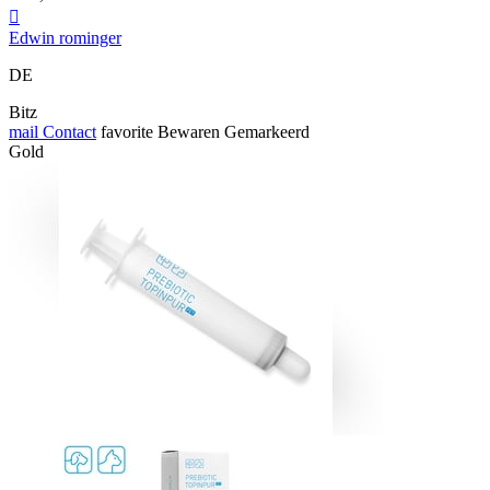

Edwin rominger
DE
Bitz
mail
Contact
favorite
Bewaren
Gemarkeerd
Gold