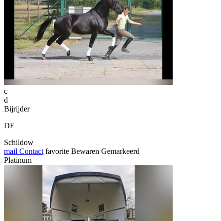
c
d
Bijrijder
DE
Schildow
mail
Contact
favorite
Bewaren
Gemarkeerd
Platinum