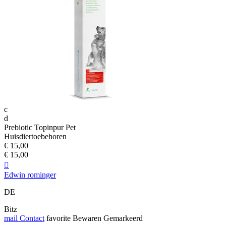
c
d
Prebiotic Topinpur Pet
Huisdiertoebehoren
€ 15,00
€ 15,00

Edwin rominger
DE
Bitz
mail
Contact
favorite
Bewaren
Gemarkeerd