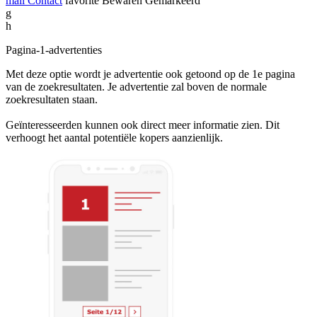
mail
Contact
favorite
Bewaren
Gemarkeerd
g
h
Pagina-1-advertenties
Met deze optie wordt je advertentie ook getoond op de 1e pagina
van de zoekresultaten. Je advertentie zal boven de normale
zoekresultaten staan.
Geïnteresseerden kunnen ook direct meer informatie zien. Dit
verhoogt het aantal potentiële kopers aanzienlijk.