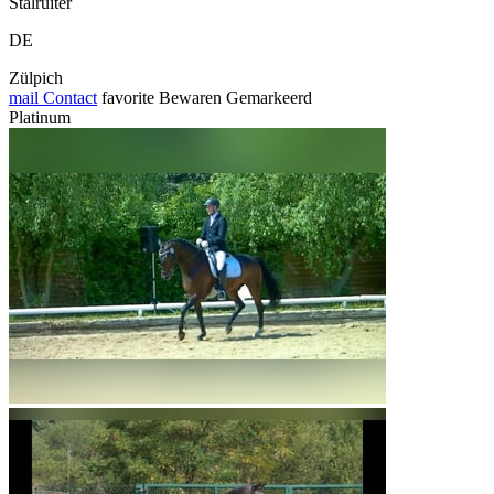
Stalruiter
DE
Zülpich
mail
Contact
favorite
Bewaren
Gemarkeerd
Platinum