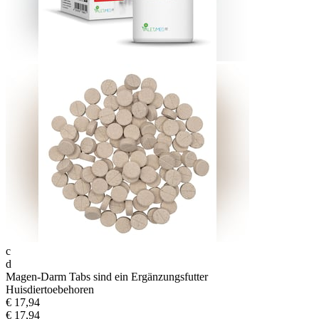
c
d
Magen-Darm Tabs sind ein Ergänzungsfutter
Huisdiertoebehoren
€ 17,94
€ 17,94