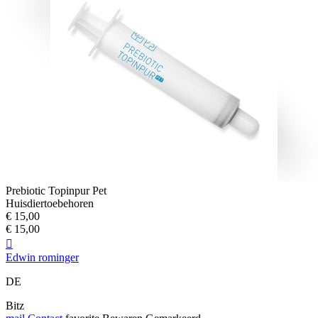
Prebiotic Topinpur Pet
Huisdiertoebehoren
€ 15,00
€ 15,00

Edwin rominger
DE
Bitz