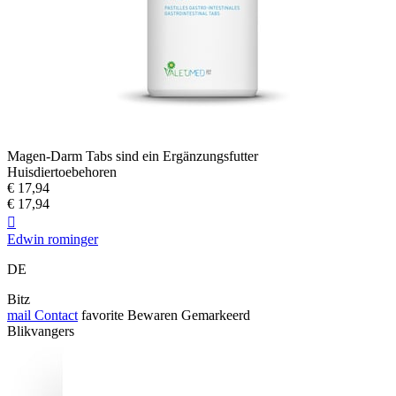
Magen-Darm Tabs sind ein Ergänzungsfutter
Huisdiertoebehoren
€ 17,94
€ 17,94

Edwin rominger
DE
Bitz
mail
Contact
favorite
Bewaren
Gemarkeerd
Blikvangers