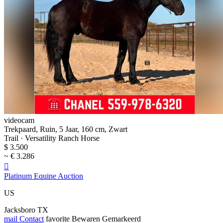
videocam
Trekpaard, Ruin, 5 Jaar, 160 cm, Zwart
Trail · Versatility Ranch Horse
$ 3.500
~ € 3.286

Platinum Equine Auction
US
Jacksboro TX
mail
Contact
favorite
Bewaren
Gemarkeerd