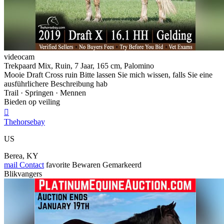
videocam
Trekpaard Mix, Ruin, 7 Jaar, 165 cm, Palomino
Mooie Draft Cross ruin Bitte lassen Sie mich wissen, falls Sie eine
ausführlichere Beschreibung hab
Trail · Springen · Mennen
Bieden op veiling

Thehorsebay
US
Berea, KY
mail
Contact
favorite
Bewaren
Gemarkeerd
Blikvangers