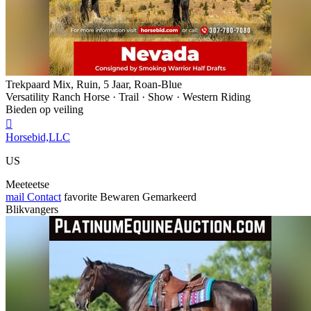
Trekpaard Mix, Ruin, 5 Jaar, Roan-Blue
Versatility Ranch Horse · Trail · Show · Western Riding
Bieden op veiling

Horsebid,LLC
US
Meeteetse
mail
Contact
favorite
Bewaren
Gemarkeerd
Blikvangers