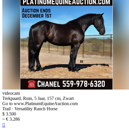
videocam
Trekpaard, Ruin, 5 Jaar, 157 cm, Zwart
Go to www.PlatinumEquineAuction.com
Trail · Versatility Ranch Horse
$ 3.500
~ € 3.286
