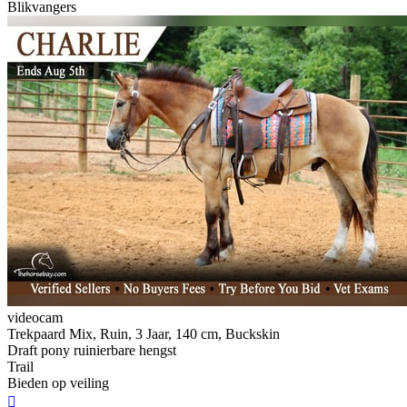
Blikvangers
videocam
Trekpaard Mix, Ruin, 3 Jaar, 140 cm, Buckskin
Draft pony ruinierbare hengst
Trail
Bieden op veiling
