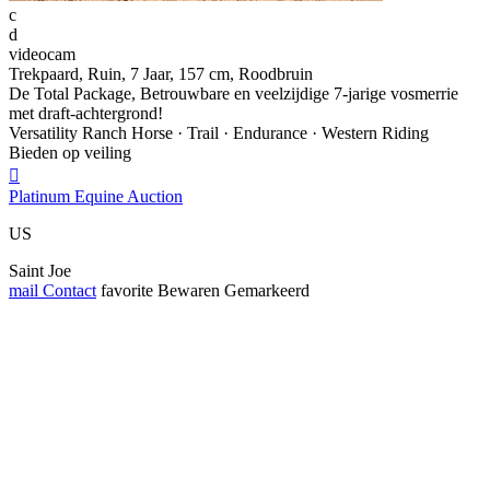
c
d
videocam
Trekpaard, Ruin, 7 Jaar, 157 cm, Roodbruin
De Total Package, Betrouwbare en veelzijdige 7-jarige vosmerrie
met draft-achtergrond!
Versatility Ranch Horse · Trail · Endurance · Western Riding
Bieden op veiling

Platinum Equine Auction
US
Saint Joe
mail
Contact
favorite
Bewaren
Gemarkeerd