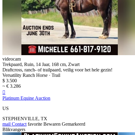
videocam
Trekpaard, Ruin, 14 Jaar, 168 cm, Zwart
Draftcross, ranch- of trailpaard, veilig voor het hele gezin!
Versatility Ranch Horse · Trail
$ 3.500
~ € 3.286

Platinum Equine Auction
US
STEPHENVILLE, TX
mail
Contact
favorite
Bewaren
Gemarkeerd
Blikvangers