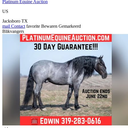
Platinum Equine Auction
US
Jacksboro TX
mail
Contact
favorite
Bewaren
Gemarkeerd
Blikvangers