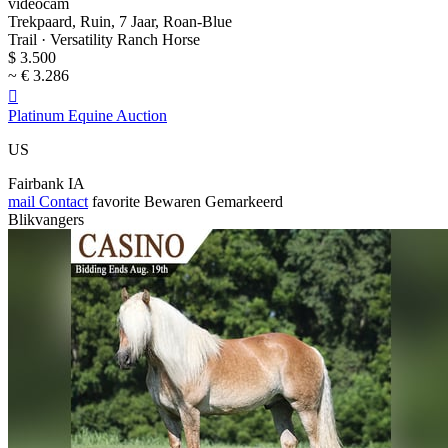
videocam
Trekpaard, Ruin, 7 Jaar, Roan-Blue
Trail · Versatility Ranch Horse
$ 3.500
~ € 3.286

Platinum Equine Auction
US
Fairbank IA
mail
Contact
favorite
Bewaren
Gemarkeerd
Blikvangers