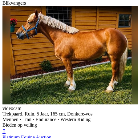
Blikvangers
videocam
Trekpaard, Ruin, 5 Jaar, 165 cm, Donkere-vos
Mennen · Trail · Endurance · Western Riding
Bieden op veiling

Platinum Equine Auction