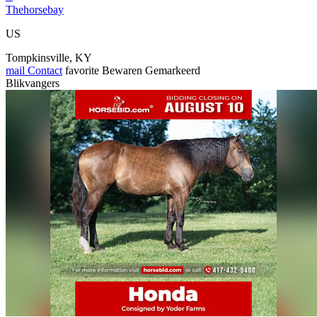
Thehorsebay
US
Tompkinsville, KY
mail
Contact
favorite
Bewaren
Gemarkeerd
Blikvangers