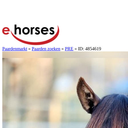
Paardenmarkt
»
Paarden zoeken
»
PRE
» ID: 4854619