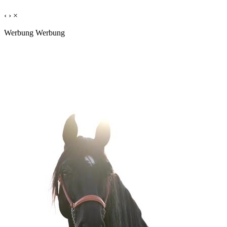
‹
›
×
Werbung
Werbung