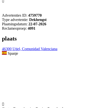

Advertenties ID:
4759770
Type advertentie:
Dekhengst
Plaatsingsdatum:
22-07-2026
Reclameoproep:
4091
plaats
46300 Utiel, Comunidad Valenciana
Spanje
