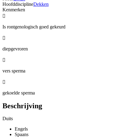
Hoofddiscipline
Dekken
Kenmerken

Is rontgenologisch goed gekeurd

diepgevroren

vers sperma

gekoelde sperma
Beschrijving
Duits
Engels
Spaans