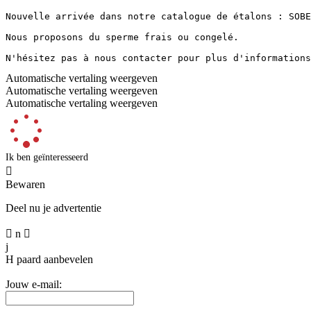
Nouvelle arrivée dans notre catalogue de étalons : SOBE
Nous proposons du sperme frais ou congelé.

N'hésitez pas à nous contacter pour plus d'informations
Automatische vertaling weergeven
Automatische vertaling weergeven
Automatische vertaling weergeven
Ik ben geïnteresseerd

Bewaren
Deel nu je advertentie

n

j
H
paard aanbevelen
Jouw e-mail: