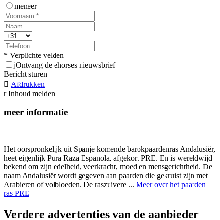
meneer
* Verplichte velden
j
Ontvang de ehorses nieuwsbrief
Bericht sturen

Afdrukken
r
Inhoud melden
meer informatie
Het oorspronkelijk uit Spanje komende barokpaardenras Andalusiër,
heet eigenlijk Pura Raza Espanola, afgekort PRE. En is wereldwijd
bekend om zijn edelheid, veerkracht, moed en mensgerichtheid. De
naam Andalusiër wordt gegeven aan paarden die gekruist zijn met
Arabieren of volbloeden. De raszuivere ...
Meer over het paarden
ras PRE
Verdere advertenties van de aanbieder