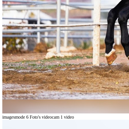
imagesmode
6 Foto's
videocam
1 video