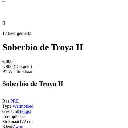
~

17 keer gemerkt
Soberbio de Troya II
€ 800
€ 800 (Dekgeld)
BTW. aftrekbaar
Soberbio de Troya II
Ras
PRE
Type
Warmbloed
Geslacht
Hengst
Leeftijd
9 Jaar
Stokmaat
172 cm
Kleur
Zwart