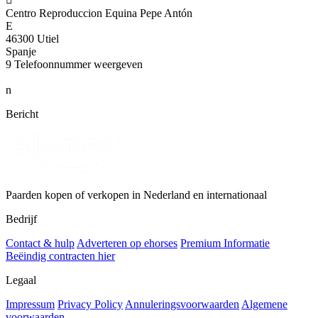
Centro Reproduccion Equina Pepe Antón
E
46300 Utiel
Spanje
9
Telefoonnummer weergeven
n
Bericht
Paarden kopen of verkopen in Nederland en internationaal
Bedrijf
Contact & hulp
Adverteren op ehorses
Premium Informatie
Beëindig contracten hier
Legaal
Impressum
Privacy Policy
Annuleringsvoorwaarden
Algemene
voorwaarden