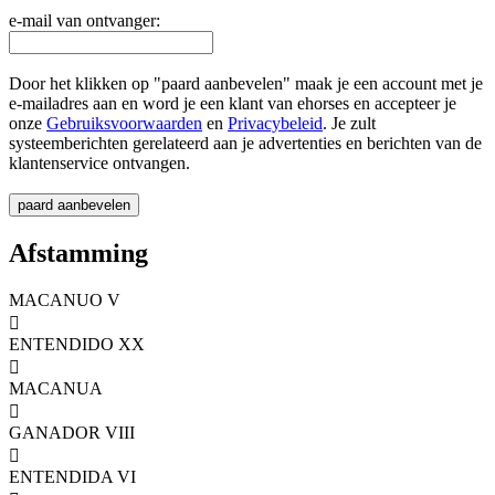
e-mail van ontvanger:
Door het klikken op "paard aanbevelen" maak je een account met je
e-mailadres aan en word je een klant van ehorses en accepteer je
onze
Gebruiksvoorwaarden
en
Privacybeleid
. Je zult
systeemberichten gerelateerd aan je advertenties en berichten van de
klantenservice ontvangen.
Afstamming
MACANUO V

ENTENDIDO XX

MACANUA

GANADOR VIII

ENTENDIDA VI