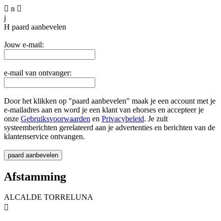

n

j
H
paard aanbevelen
Jouw e-mail:
e-mail van ontvanger:
Door het klikken op "paard aanbevelen" maak je een account met je
e-mailadres aan en word je een klant van ehorses en accepteer je
onze
Gebruiksvoorwaarden
en
Privacybeleid
. Je zult
systeemberichten gerelateerd aan je advertenties en berichten van de
klantenservice ontvangen.
Afstamming
ALCALDE TORRELUNA
