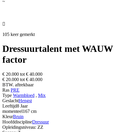
~

105 keer gemerkt
Dressuurtalent met WAUW
factor
€ 20.000 tot € 40.000
€ 20.000 tot € 40.000
BTW. aftrekbaar
Ras
PRE
Type
Warmbloed
,
Mix
Geslacht
Hengst
Leeftijd
8 Jaar
momenteel
167 cm
Kleur
Bruin
Hoofddiscipline
Dressuur
Opleidingsniveau: ZZ