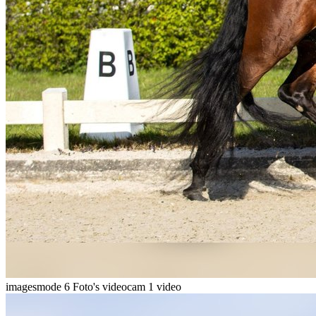
imagesmode
6 Foto's
videocam
1 video