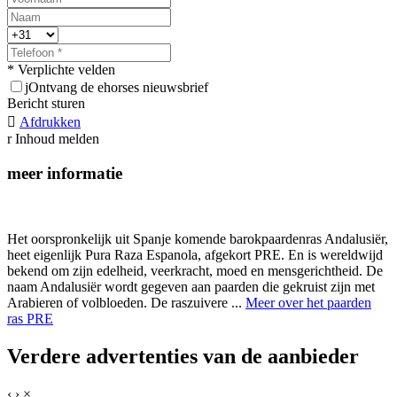
* Verplichte velden
j
Ontvang de ehorses nieuwsbrief
Bericht sturen

Afdrukken
r
Inhoud melden
meer informatie
Het oorspronkelijk uit Spanje komende barokpaardenras Andalusiër,
heet eigenlijk Pura Raza Espanola, afgekort PRE. En is wereldwijd
bekend om zijn edelheid, veerkracht, moed en mensgerichtheid. De
naam Andalusiër wordt gegeven aan paarden die gekruist zijn met
Arabieren of volbloeden. De raszuivere ...
Meer over het paarden
ras PRE
Verdere advertenties van de aanbieder
‹
›
×