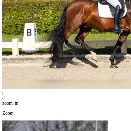
c
d
zoom_in
Zoom