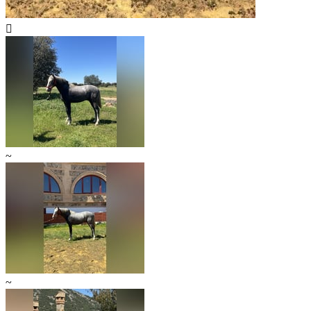

~
~