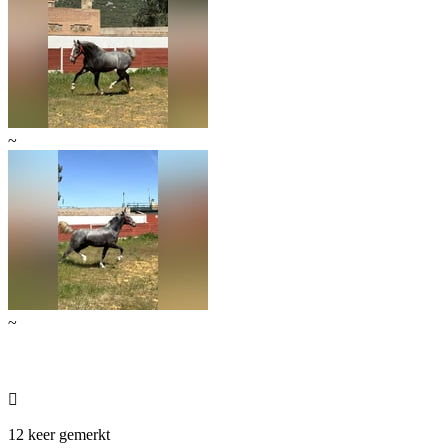
~
~

12 keer gemerkt