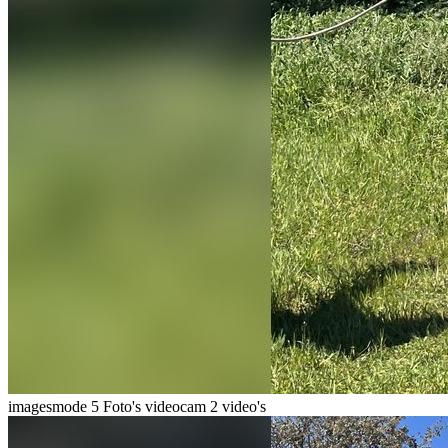
imagesmode
5 Foto's
videocam
2 video's