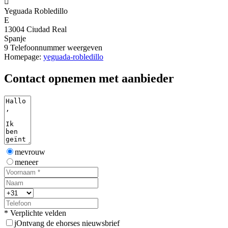

Yeguada Robledillo
E
13004 Ciudad Real
Spanje
9
Telefoonnummer weergeven
Homepage:
yeguada-robledillo
Contact opnemen met aanbieder
mevrouw
meneer
* Verplichte velden
j
Ontvang de ehorses nieuwsbrief