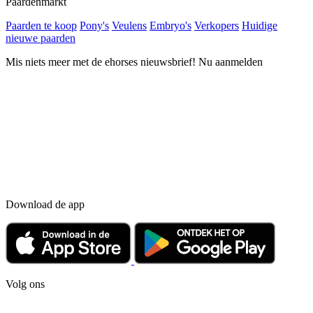
Paardenmarkt
Paarden te koop
Pony's
Veulens
Embryo's
Verkopers
Huidige
nieuwe paarden
Mis niets meer met de ehorses nieuwsbrief! Nu aanmelden
Download de app
Volg ons