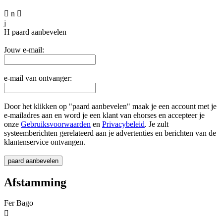

n

j
H
paard aanbevelen
Jouw e-mail:
e-mail van ontvanger:
Door het klikken op "paard aanbevelen" maak je een account met je
e-mailadres aan en word je een klant van ehorses en accepteer je
onze
Gebruiksvoorwaarden
en
Privacybeleid
. Je zult
systeemberichten gerelateerd aan je advertenties en berichten van de
klantenservice ontvangen.
Afstamming
Fer Bago
