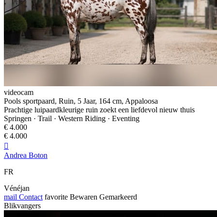
videocam
Pools sportpaard, Ruin, 5 Jaar, 164 cm, Appaloosa
Prachtige luipaardkleurige ruin zoekt een liefdevol nieuw thuis
Springen · Trail · Western Riding · Eventing
€ 4.000
€ 4.000

Andrea Boton
FR
Vénéjan
mail
Contact
favorite
Bewaren
Gemarkeerd
Blikvangers