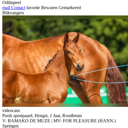
Odiliapeel
mail
Contact
favorite
Bewaren
Gemarkeerd
Blikvangers
videocam
Pools sportpaard, Hengst, 1 Jaar, Roodbruin
V: BAMAKO DE MUZE | MV: FOR PLEASURE (HANN.)
Springen