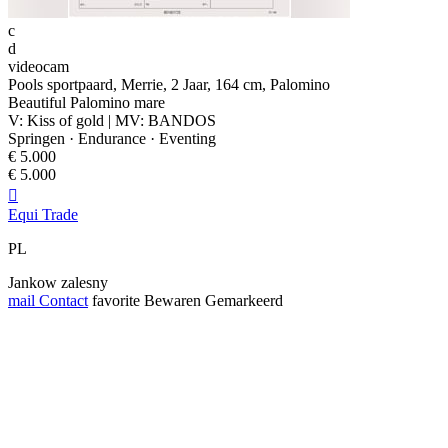
c
d
videocam
Pools sportpaard, Merrie, 2 Jaar, 164 cm, Palomino
Beautiful Palomino mare
V: Kiss of gold | MV: BANDOS
Springen · Endurance · Eventing
€ 5.000
€ 5.000

Equi Trade
PL
Jankow zalesny
mail
Contact
favorite
Bewaren
Gemarkeerd