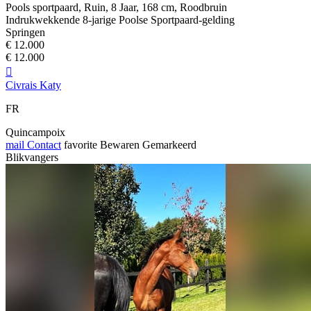
Pools sportpaard, Ruin, 8 Jaar, 168 cm, Roodbruin
Indrukwekkende 8-jarige Poolse Sportpaard-gelding
Springen
€ 12.000
€ 12.000

Civrais Katy
FR
Quincampoix
mail
Contact
favorite
Bewaren
Gemarkeerd
Blikvangers