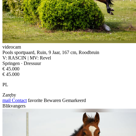
videocam
Pools sportpaard, Ruin, 9 Jaar, 167 cm, Roodbruin
V: RASCIN | MV: Revel
Springen · Dressuur
€ 45.000
€ 45.000
PL
Zaręby
mail
Contact
favorite
Bewaren
Gemarkeerd
Blikvangers