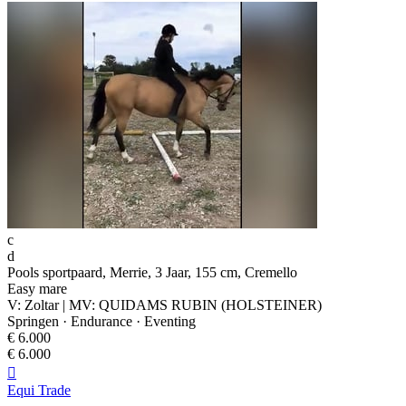
c
d
Pools sportpaard, Merrie, 3 Jaar, 155 cm, Cremello
Easy mare
V: Zoltar | MV: QUIDAMS RUBIN (HOLSTEINER)
Springen · Endurance · Eventing
€ 6.000
€ 6.000

Equi Trade