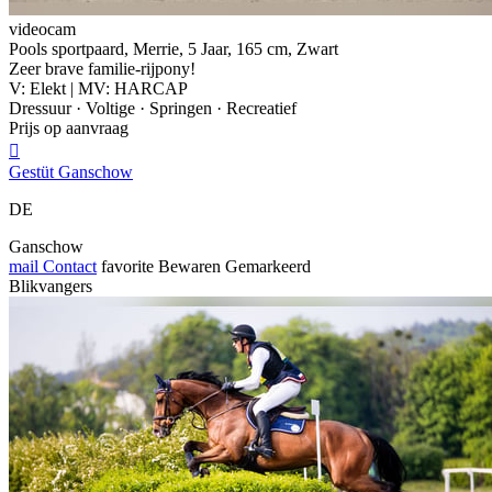
videocam
Pools sportpaard, Merrie, 5 Jaar, 165 cm, Zwart
Zeer brave familie-rijpony!
V: Elekt | MV: HARCAP
Dressuur · Voltige · Springen · Recreatief
Prijs op aanvraag

Gestüt Ganschow
DE
Ganschow
mail
Contact
favorite
Bewaren
Gemarkeerd
Blikvangers