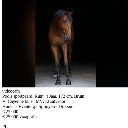
videocam
Pools sportpaard, Ruin, 4 Jaar, 172 cm, Bruin
V: Cayenne blue | MV: El salvador
Hunter · Eventing · Springen · Dressuur
€ 25.000
€ 25.000 vraagprijs
PL