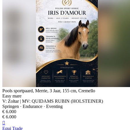
Pools sportpaard, Merrie, 3 Jaar, 155 cm, Cremello
Easy mare
V: Zoltar | MV: QUIDAMS RUBIN (HOLSTEINER)
Springen · Endurance · Eventing
€ 6.000
€ 6.000

Equi Trade