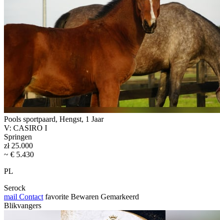
Pools sportpaard, Hengst, 1 Jaar
V: CASIRO I
Springen
zł 25.000
~ € 5.430
PL
Serock
mail
Contact
favorite
Bewaren
Gemarkeerd
Blikvangers