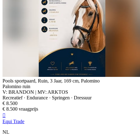
Pools sportpaard, Ruin, 3 Jaar, 169 cm, Palomino
Palomino ruin
V: BRANDON | MV: ARKTOS
Recreatief · Endurance · Springen · Dressuur
€ 8.500
€ 8.500 vraagprijs

Equi Trade
NL