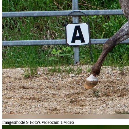
imagesmode
9 Foto's
videocam
1 video