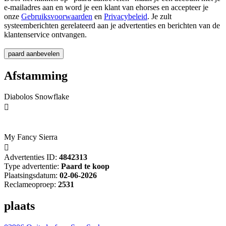
e-mailadres aan en word je een klant van ehorses en accepteer je
onze
Gebruiksvoorwaarden
en
Privacybeleid
. Je zult
systeemberichten gerelateerd aan je advertenties en berichten van de
klantenservice ontvangen.
Afstamming
Diabolos Snowflake

My Fancy Sierra

Advertenties ID:
4842313
Type advertentie:
Paard te koop
Plaatsingsdatum:
02-06-2026
Reclameoproep:
2531
plaats