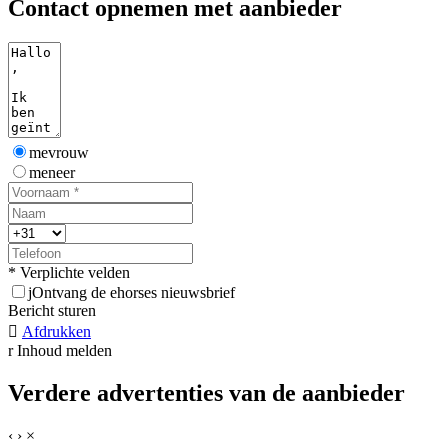
Contact opnemen met aanbieder
mevrouw
meneer
* Verplichte velden
j
Ontvang de ehorses nieuwsbrief
Bericht sturen

Afdrukken
r
Inhoud melden
Verdere advertenties van de aanbieder
‹
›
×