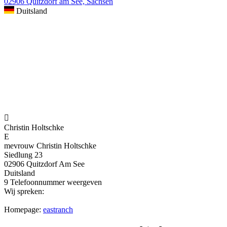
02906 Quitzdorf am See, Sachsen
Duitsland

Christin Holtschke
E
mevrouw Christin Holtschke
Siedlung 23
02906 Quitzdorf Am See
Duitsland
9
Telefoonnummer weergeven
Wij spreken:
Homepage:
eastranch