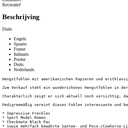
Recreatief
Beschrijving
Duits
Engels
Spaans
Franse
Italiaans
Poolse
Duits
Nederlands
Hengstfohlen mit amerikanischen Papieren und erstklassige
Zum Verkauf steht ein wunderschönes Hengstfohlen in der
Charakterlich zeigt er sich aktuell noch vorsichtig, da
Pedigreemäßig vereint dieses Fohlen interessante und bew
* Impressive Freckles

* Sport Model Romeo

* Checkmate Black Pac

* sowie mehrfach bewährte Santee- und Poco-/Cowhorse-Lini