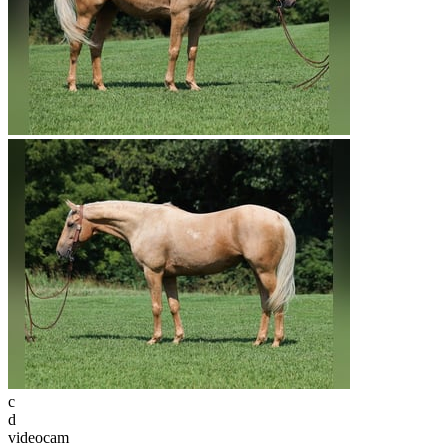
c
d
videocam