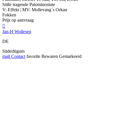
Süße tragende Palominostute
V: Effekt | MV: Mollevang´s Orkan
Fokken
Prijs op aanvraag

Jan-H Wollesen
DE
Süderlügum
mail
Contact
favorite
Bewaren
Gemarkeerd