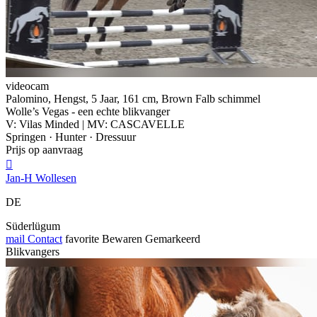
videocam
Palomino, Hengst, 5 Jaar, 161 cm, Brown Falb schimmel
Wolle’s Vegas - een echte blikvanger
V: Vilas Minded | MV: CASCAVELLE
Springen · Hunter · Dressuur
Prijs op aanvraag

Jan-H Wollesen
DE
Süderlügum
mail
Contact
favorite
Bewaren
Gemarkeerd
Blikvangers