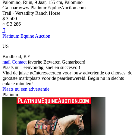
Palomino, Ruin, 9 Jaar, 155 cm, Palomino
Ga naar www.PlatinumEquineAuction.com
Trail · Versatility Ranch Horse
$ 3.500
~ € 3.286

Platinum Equine Auction
US
Brodhead, KY
mail
Contact
favorite
Bewaren
Gemarkeerd
Plaats nu - eenvoudig, snel en succesvol!
Vind de juiste geïnteresseerden voor jouw advertentie op ehorses, de
grootste marktplaats voor de paardenwereld. Begin nu in slechts
enkele minuten!
Plaats nu een advertentie.
Platinum