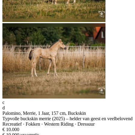
c
d
Palomino, Merrie, 1 Jaar, 157 cm, Buckskin
Typvolle buckskin merrie (2025) – helder van geest en veelbelovend
Recreatief · Fokken · Western Riding · Dressuur
€ 10.000
€ 10.000 vraagprijs