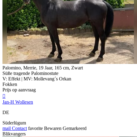
Palomino, Merrie, 19 Jaar, 165 cm, Zwart
Süße tragende Palominostute
V: Effekt | MV: Mollevang´s Orkan
Fokken
Prijs op aanvraag

Jan-H Wollesen
DE
Süderlügum
mail
Contact
favorite
Bewaren
Gemarkeerd
Blikvangers