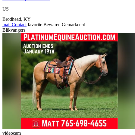
US
Brodhead, KY
mail
Contact
favorite
Bewaren
Gemarkeerd
Blikvangers
videocam