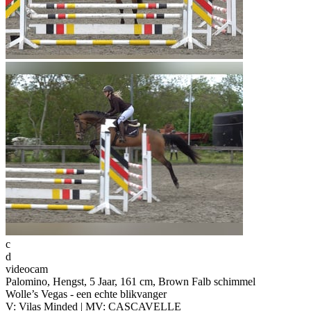
c
d
videocam
Palomino, Hengst, 5 Jaar, 161 cm, Brown Falb schimmel
Wolle’s Vegas - een echte blikvanger
V: Vilas Minded | MV: CASCAVELLE