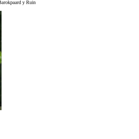
Barokpaard
y
Ruin