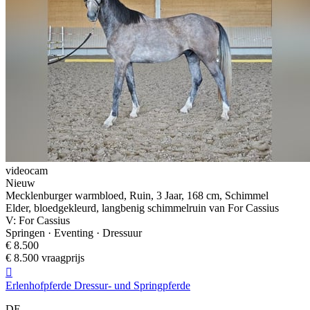
videocam
Nieuw
Mecklenburger warmbloed, Ruin, 3 Jaar, 168 cm, Schimmel
Elder, bloedgekleurd, langbenig schimmelruin van For Cassius
V: For Cassius
Springen · Eventing · Dressuur
€ 8.500
€ 8.500 vraagprijs

Erlenhofpferde Dressur- und Springpferde
DE