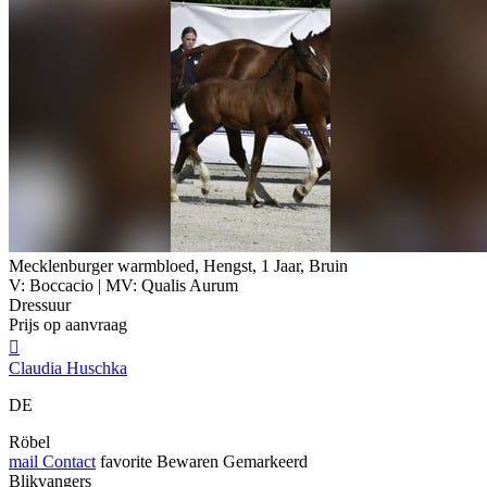
Mecklenburger warmbloed, Hengst, 1 Jaar, Bruin
V: Boccacio | MV: Qualis Aurum
Dressuur
Prijs op aanvraag

Claudia Huschka
DE
Röbel
mail
Contact
favorite
Bewaren
Gemarkeerd
Blikvangers