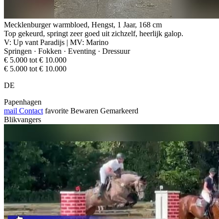
Mecklenburger warmbloed, Hengst, 1 Jaar, 168 cm
Top gekeurd, springt zeer goed uit zichzelf, heerlijk galop.
V: Up vant Paradijs | MV: Marino
Springen · Fokken · Eventing · Dressuur
€ 5.000 tot € 10.000
€ 5.000 tot € 10.000
DE
Papenhagen
mail
Contact
favorite
Bewaren
Gemarkeerd
Blikvangers