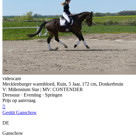
videocam
Mecklenburger warmbloed, Ruin, 5 Jaar, 172 cm, Donkerbruin
V: Millennium Star | MV: CONTENDER
Dressuur · Eventing · Springen
Prijs op aanvraag

Gestüt Ganschow
DE
Ganschow