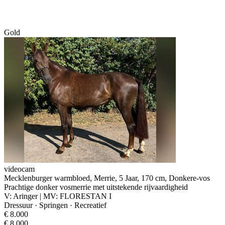
Gold
videocam
Mecklenburger warmbloed, Merrie, 5 Jaar, 170 cm, Donkere-vos
Prachtige donker vosmerrie met uitstekende rijvaardigheid
V: Aringer | MV: FLORESTAN I
Dressuur · Springen · Recreatief
€ 8.000
€ 8.000