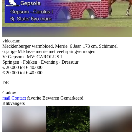
videocam
Mecklenburger warmbloed, Merrie, 6 Jaar, 173 cm, Schimmel
6-jarige M-klasse merrie met veel springvermogen
V: Gepsom | MV: CAROLUS I
Springen · Fokken · Eventing · Dressuur
€ 20.000 tot € 40.000
€ 20.000 tot € 40.000
DE
Gadow
mail
Contact
favorite
Bewaren
Gemarkeerd
Blikvangers