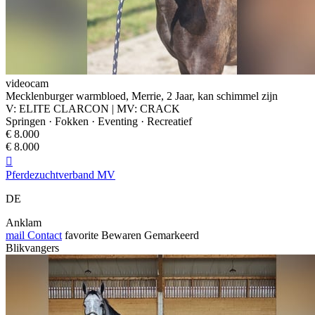
videocam
Mecklenburger warmbloed, Merrie, 2 Jaar, kan schimmel zijn
V: ELITE CLARCON | MV: CRACK
Springen · Fokken · Eventing · Recreatief
€ 8.000
€ 8.000

Pferdezuchtverband MV
DE
Anklam
mail
Contact
favorite
Bewaren
Gemarkeerd
Blikvangers