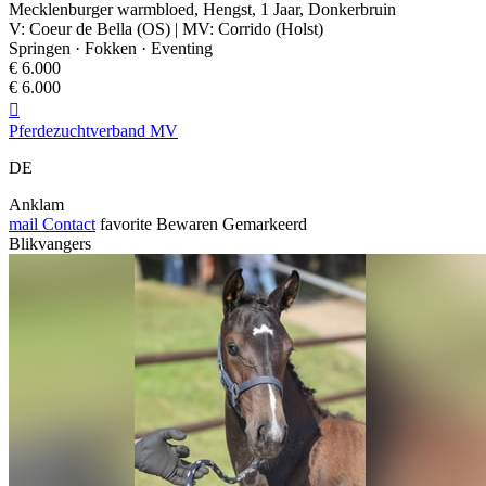
Mecklenburger warmbloed, Hengst, 1 Jaar, Donkerbruin
V: Coeur de Bella (OS) | MV: Corrido (Holst)
Springen · Fokken · Eventing
€ 6.000
€ 6.000

Pferdezuchtverband MV
DE
Anklam
mail
Contact
favorite
Bewaren
Gemarkeerd
Blikvangers