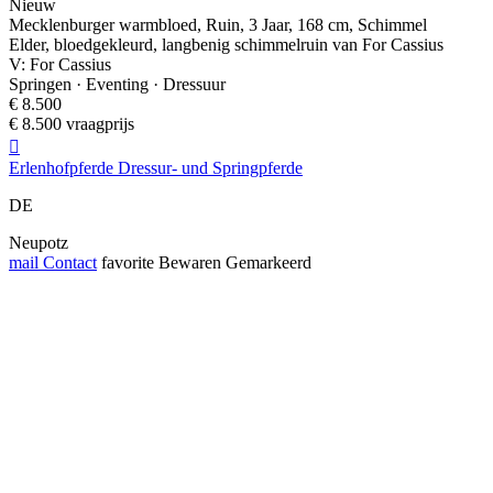
Nieuw
Mecklenburger warmbloed, Ruin, 3 Jaar, 168 cm, Schimmel
Elder, bloedgekleurd, langbenig schimmelruin van For Cassius
V: For Cassius
Springen · Eventing · Dressuur
€ 8.500
€ 8.500 vraagprijs

Erlenhofpferde Dressur- und Springpferde
DE
Neupotz
mail
Contact
favorite
Bewaren
Gemarkeerd