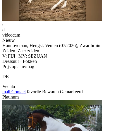
c
d
videocam
Nieuw
Hannoveraan, Hengst, Veulen (07/2026), Zwartbruin
Zelden. Zeer zelden!
V: FIJI | MV: SEZUAN
Dressuur · Fokken
Prijs op aanvraag
DE
Vechta
mail
Contact
favorite
Bewaren
Gemarkeerd
Platinum