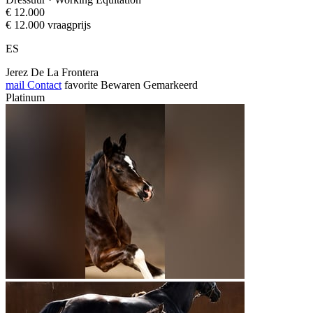
€ 12.000
€ 12.000 vraagprijs
ES
Jerez De La Frontera
mail
Contact
favorite
Bewaren
Gemarkeerd
Platinum