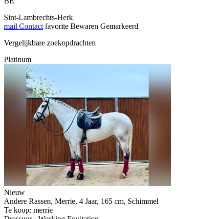
BE
Sint-Lambrechts-Herk
mail
Contact
favorite
Bewaren
Gemarkeerd
Vergelijkbare zoekopdrachten
Platinum
Nieuw
Andere Rassen, Merrie, 4 Jaar, 165 cm, Schimmel
Te koop: merrie
Dressuur · Working Equitation