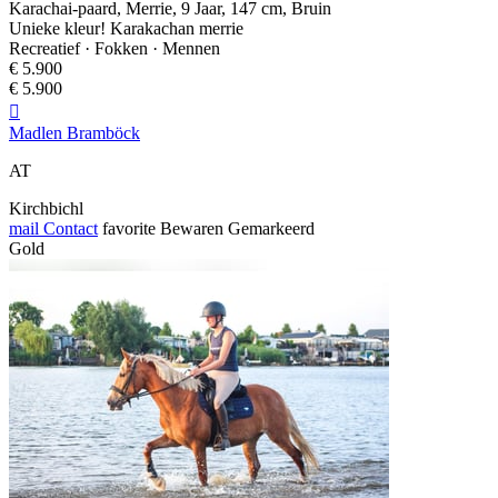
Karachai-paard, Merrie, 9 Jaar, 147 cm, Bruin
Unieke kleur! Karakachan merrie
Recreatief · Fokken · Mennen
€ 5.900
€ 5.900

Madlen Bramböck
AT
Kirchbichl
mail
Contact
favorite
Bewaren
Gemarkeerd
Gold