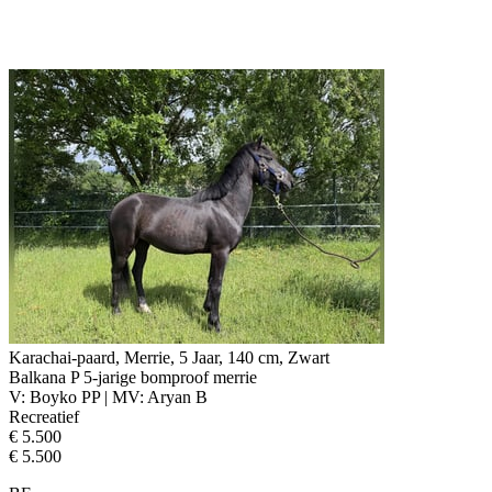
Karachai-paard, Merrie, 5 Jaar, 140 cm, Zwart
Balkana P 5-jarige bomproof merrie
V: Boyko PP | MV: Aryan B
Recreatief
€ 5.500
€ 5.500