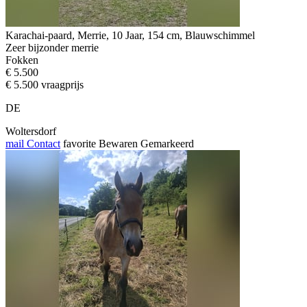
Karachai-paard, Merrie, 10 Jaar, 154 cm, Blauwschimmel
Zeer bijzonder merrie
Fokken
€ 5.500
€ 5.500 vraagprijs
DE
Woltersdorf
mail
Contact
favorite
Bewaren
Gemarkeerd