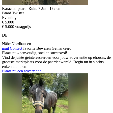
Karachai-paard, Ruin, 7 Jaar, 172 cm
Paard Twister
Eventing
€ 5.000
€ 5.000 vraagprijs
DE
Nähe Nordhausen
mail
Contact
favorite
Bewaren
Gemarkeerd
Plaats nu - eenvoudig, snel en succesvol!
Vind de juiste geïnteresseerden voor jouw advertentie op ehorses, de
grootste marktplaats voor de paardenwereld. Begin nu in slechts
enkele minuten!
Plaats nu een advertentie.