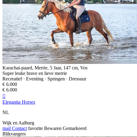
Karachai-paard, Merrie, 5 Jaar, 147 cm, Vos
Super leuke brave en lieve merrie
Recreatief · Eventing · Springen · Dressuur
€ 6.000
€ 6.000

Elegantia Horses
NL
Wijk en Aalburg
mail
Contact
favorite
Bewaren
Gemarkeerd
Blikvangers