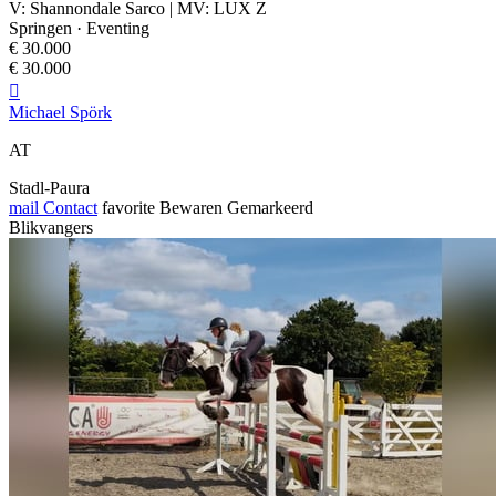
V: Shannondale Sarco | MV: LUX Z
Springen · Eventing
€ 30.000
€ 30.000

Michael Spörk
AT
Stadl-Paura
mail
Contact
favorite
Bewaren
Gemarkeerd
Blikvangers