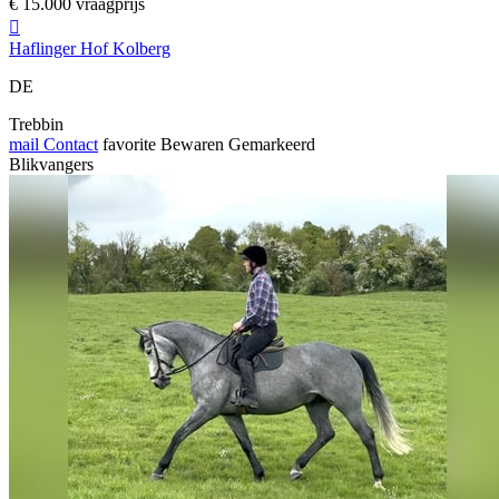
€ 15.000 vraagprijs

Haflinger Hof Kolberg
DE
Trebbin
mail
Contact
favorite
Bewaren
Gemarkeerd
Blikvangers