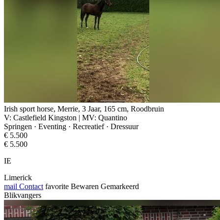
Irish sport horse, Merrie, 3 Jaar, 165 cm, Roodbruin
V: Castlefield Kingston | MV: Quantino
Springen · Eventing · Recreatief · Dressuur
€ 5.500
€ 5.500
IE
Limerick
mail
Contact
favorite
Bewaren
Gemarkeerd
Blikvangers