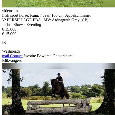
videocam
Irish sport horse, Ruin, 7 Jaar, 166 cm, Appelschimmel
V: PERSIFLAGE PBA | MV: Ardnagrath Grey (CP)
Jacht · Show · Eventing
€ 15.000
€ 15.000
IE
Westmeath
mail
Contact
favorite
Bewaren
Gemarkeerd
Blikvangers