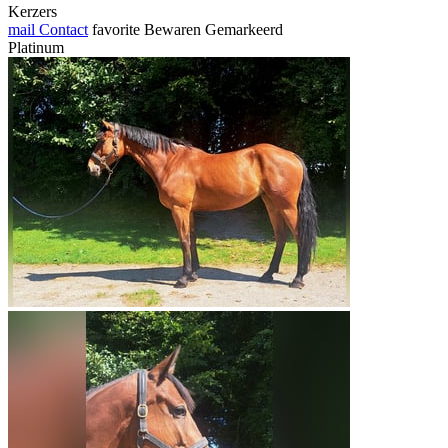
Kerzers
mail
Contact
favorite
Bewaren
Gemarkeerd
Platinum