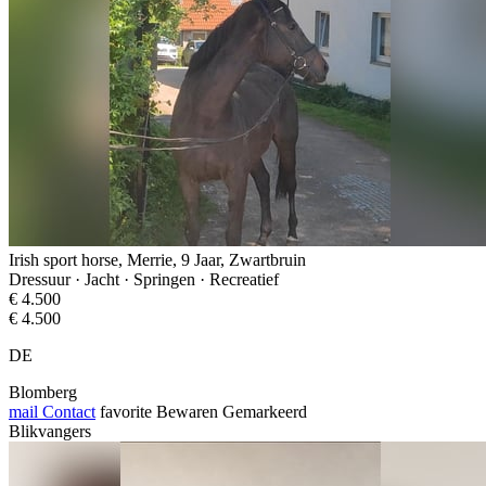
Irish sport horse, Merrie, 9 Jaar, Zwartbruin
Dressuur · Jacht · Springen · Recreatief
€ 4.500
€ 4.500
DE
Blomberg
mail
Contact
favorite
Bewaren
Gemarkeerd
Blikvangers