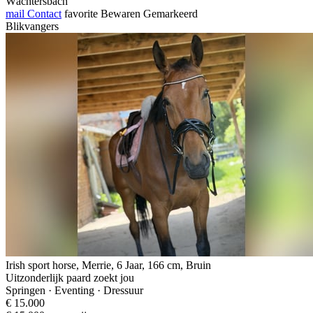
Wächtersbach
mail
Contact
favorite
Bewaren
Gemarkeerd
Blikvangers
Irish sport horse, Merrie, 6 Jaar, 166 cm, Bruin
Uitzonderlijk paard zoekt jou
Springen · Eventing · Dressuur
€ 15.000