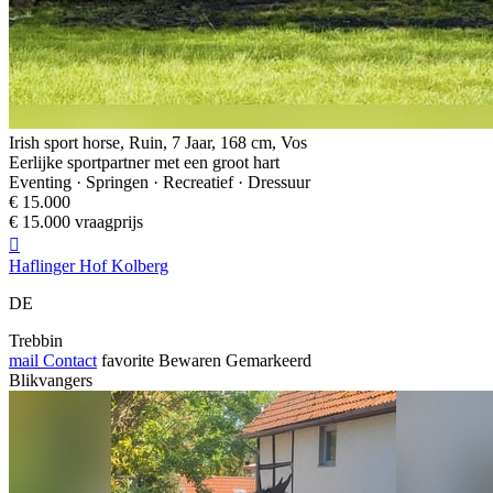
Irish sport horse, Ruin, 7 Jaar, 168 cm, Vos
Eerlijke sportpartner met een groot hart
Eventing · Springen · Recreatief · Dressuur
€ 15.000
€ 15.000 vraagprijs

Haflinger Hof Kolberg
DE
Trebbin
mail
Contact
favorite
Bewaren
Gemarkeerd
Blikvangers