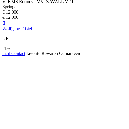
V: KMS Rooney | MV: ZAVALL VDL
Springen
€ 12.000
€ 12.000

Wolfgang Distel
DE
Elze
mail
Contact
favorite
Bewaren
Gemarkeerd