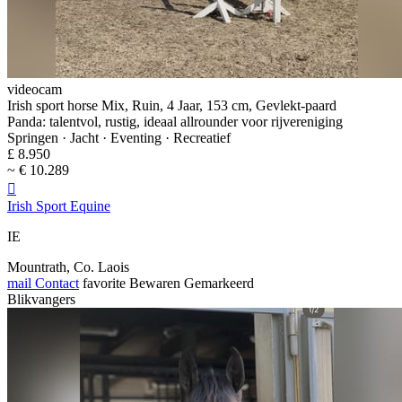
videocam
Irish sport horse Mix, Ruin, 4 Jaar, 153 cm, Gevlekt-paard
Panda: talentvol, rustig, ideaal allrounder voor rijvereniging
Springen · Jacht · Eventing · Recreatief
£ 8.950
~ € 10.289

Irish Sport Equine
IE
Mountrath, Co. Laois
mail
Contact
favorite
Bewaren
Gemarkeerd
Blikvangers