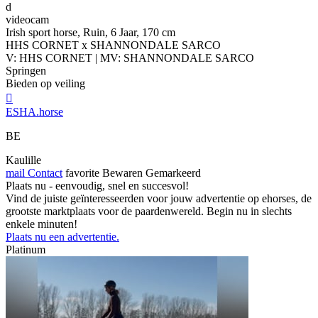
d
videocam
Irish sport horse, Ruin, 6 Jaar, 170 cm
HHS CORNET x SHANNONDALE SARCO
V: HHS CORNET | MV: SHANNONDALE SARCO
Springen
Bieden op veiling

ESHA.horse
BE
Kaulille
mail
Contact
favorite
Bewaren
Gemarkeerd
Plaats nu - eenvoudig, snel en succesvol!
Vind de juiste geïnteresseerden voor jouw advertentie op ehorses, de
grootste marktplaats voor de paardenwereld. Begin nu in slechts
enkele minuten!
Plaats nu een advertentie.
Platinum