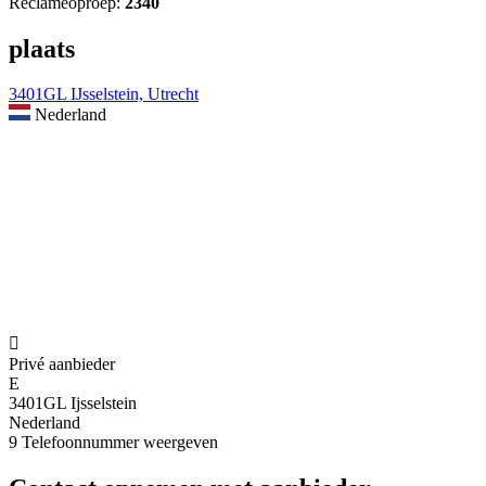
Reclameoproep:
2340
plaats
3401GL IJsselstein, Utrecht
Nederland

Privé aanbieder
E
3401GL Ijsselstein
Nederland
9
Telefoonnummer weergeven