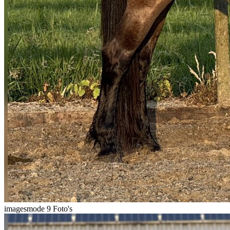
imagesmode
9 Foto's