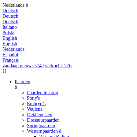
Nederlands
b
Deutsch
Deutsch
Deutsch
Italiano
Polski
English
English
Nederlands
Español
Français
vandaag nieuw: 374
|
verkocht: 576
H
Paarden
b
Paarden te koop
Pony's
Embryo’s
Veulens
Dekhengsten
Dressuurpaarden
Springpaarden
Westernpaarden
d
Western Riding