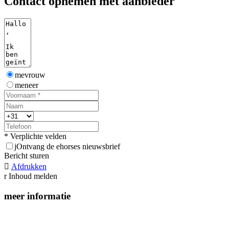
Contact opnemen met aanbieder
mevrouw
meneer
* Verplichte velden
j
Ontvang de ehorses nieuwsbrief
Bericht sturen

Afdrukken
r
Inhoud melden
meer informatie