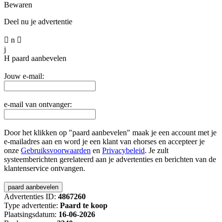
Bewaren
Deel nu je advertentie

n

j
H
paard aanbevelen
Jouw e-mail:
e-mail van ontvanger:
Door het klikken op "paard aanbevelen" maak je een account met je
e-mailadres aan en word je een klant van ehorses en accepteer je
onze
Gebruiksvoorwaarden
en
Privacybeleid
. Je zult
systeemberichten gerelateerd aan je advertenties en berichten van de
klantenservice ontvangen.
Advertenties ID:
4867260
Type advertentie:
Paard te koop
Plaatsingsdatum:
16-06-2026