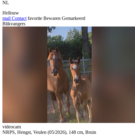
NL
Hellouw
mail
Contact
favorite
Bewaren
Gemarkeerd
Blikvangers
videocam
NRPS, Hengst, Veulen (05/2026), 148 cm, Bruin