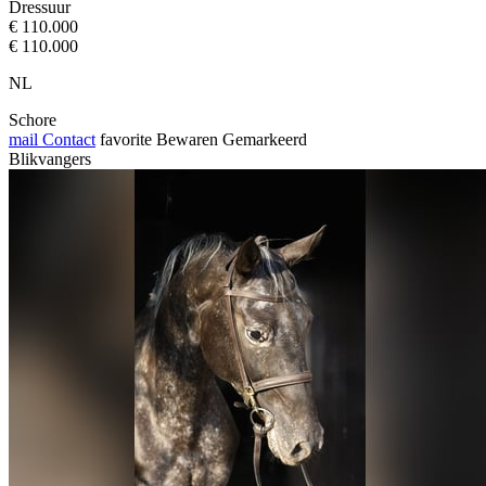
Dressuur
€ 110.000
€ 110.000
NL
Schore
mail
Contact
favorite
Bewaren
Gemarkeerd
Blikvangers