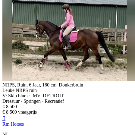
NRPS, Ruin, 6 Jaar, 160 cm, Donkerbruin
Leuke NRPS ruin
V: Skip blue c | MV: DETROIT
Dressuur · Springen · Recreatief
€ 8.500
€ 8.500 vraagprijs

Rm Horses
NL