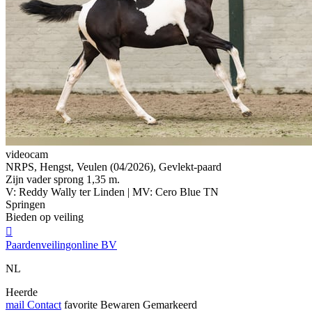
videocam
NRPS, Hengst, Veulen (04/2026), Gevlekt-paard
Zijn vader sprong 1,35 m.
V: Reddy Wally ter Linden | MV: Cero Blue TN
Springen
Bieden op veiling

Paardenveilingonline BV
NL
Heerde
mail
Contact
favorite
Bewaren
Gemarkeerd