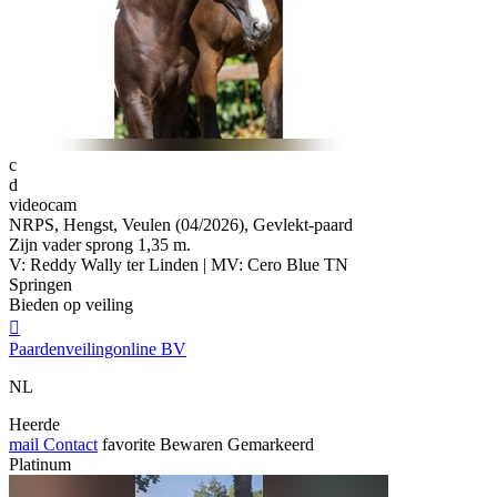
c
d
videocam
NRPS, Hengst, Veulen (04/2026), Gevlekt-paard
Zijn vader sprong 1,35 m.
V: Reddy Wally ter Linden | MV: Cero Blue TN
Springen
Bieden op veiling

Paardenveilingonline BV
NL
Heerde
mail
Contact
favorite
Bewaren
Gemarkeerd
Platinum