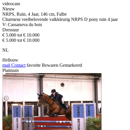
videocam
Nieuw
NRPS, Ruin, 4 Jaar, 146 cm, Falbe
Charmeur veelbelovende valkkleurig NRPS D pony ruin 4 jaar
V: Cassanova du bois
Dressuur
€ 5.000 tot € 10.000
€ 5.000 tot € 10.000
NL
Hellouw
mail
Contact
favorite
Bewaren
Gemarkeerd
Platinum