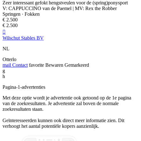
Zeer interessant gefokt hengstveulen voor de (spring)ponysport
V: CAPPUCCINO van de Paemel | MV: Rex the Robber
Springen · Fokken
€ 2.500
€ 2.500

Wilschut Stables BV
NL
Otterlo
mail
Contact
favorite
Bewaren
Gemarkeerd
g
h
Pagina-1-advertenties
Met deze optie wordt je advertentie ook getoond op de 1e pagina
van de zoekresultaten. Je advertentie zal boven de normale
zoekresultaten staan.
Geïnteresseerden kunnen ook direct meer informatie zien. Dit
verhoogt het aantal potentiële kopers aanzienlijk.