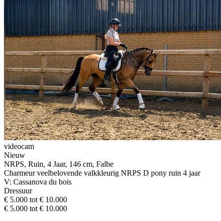
videocam
Nieuw
NRPS, Ruin, 4 Jaar, 146 cm, Falbe
Charmeur veelbelovende valkkleurig NRPS D pony ruin 4 jaar
V: Cassanova du bois
Dressuur
€ 5.000 tot € 10.000
€ 5.000 tot € 10.000