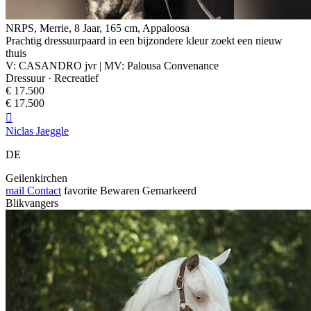
NRPS, Merrie, 8 Jaar, 165 cm, Appaloosa
Prachtig dressuurpaard in een bijzondere kleur zoekt een nieuw
thuis
V: CASANDRO jvr | MV: Palousa Convenance
Dressuur · Recreatief
€ 17.500
€ 17.500

Niclas Jaeggle
DE
Geilenkirchen
mail
Contact
favorite
Bewaren
Gemarkeerd
Blikvangers