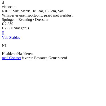
d
videocam
NRPS Mix, Merrie, 18 Jaar, 153 cm, Vos
Whisper ervaren sportpony, paard met werklust
Springen · Eventing · Dressuur
€ 2.850
€ 2.850 vraagprijs

Vdc Stables
NL
HaalderenHaalderen
mail
Contact
favorite
Bewaren
Gemarkeerd