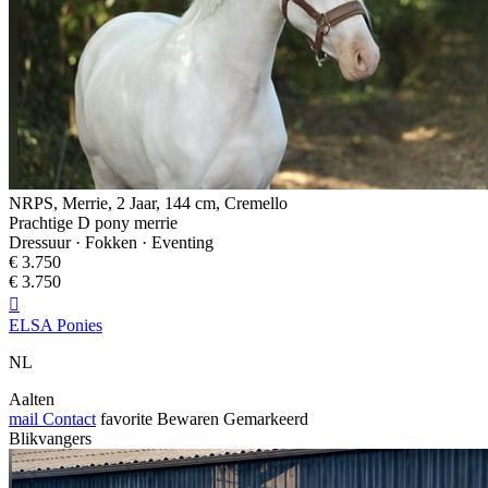
NRPS, Merrie, 2 Jaar, 144 cm, Cremello
Prachtige D pony merrie
Dressuur · Fokken · Eventing
€ 3.750
€ 3.750

ELSA Ponies
NL
Aalten
mail
Contact
favorite
Bewaren
Gemarkeerd
Blikvangers