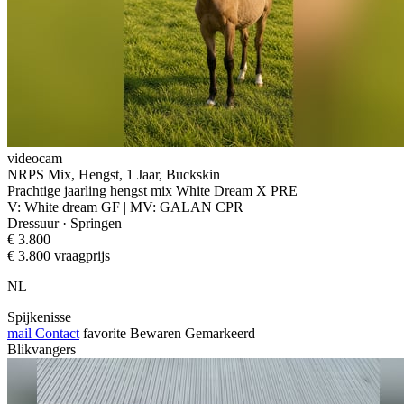
videocam
NRPS Mix, Hengst, 1 Jaar, Buckskin
Prachtige jaarling hengst mix White Dream X PRE
V: White dream GF | MV: GALAN CPR
Dressuur · Springen
€ 3.800
€ 3.800 vraagprijs
NL
Spijkenisse
mail
Contact
favorite
Bewaren
Gemarkeerd
Blikvangers