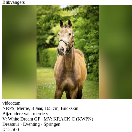
Blikvangers
videocam
NRPS, Merrie, 3 Jaar, 165 cm, Buckskin
Bijzondere valk merrie v
V: White Dream GF | MV: KRACK C (KWPN)
Dressuur · Eventing · Springen
€ 12.500