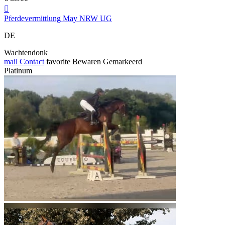

Pferdevermittlung May NRW UG
DE
Wachtendonk
mail
Contact
favorite
Bewaren
Gemarkeerd
Platinum