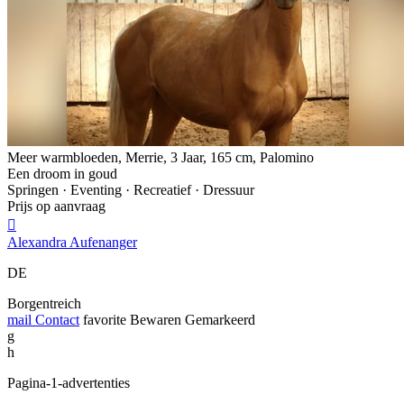
Meer warmbloeden, Merrie, 3 Jaar, 165 cm, Palomino
Een droom in goud
Springen · Eventing · Recreatief · Dressuur
Prijs op aanvraag

Alexandra Aufenanger
DE
Borgentreich
mail
Contact
favorite
Bewaren
Gemarkeerd
g
h
Pagina-1-advertenties