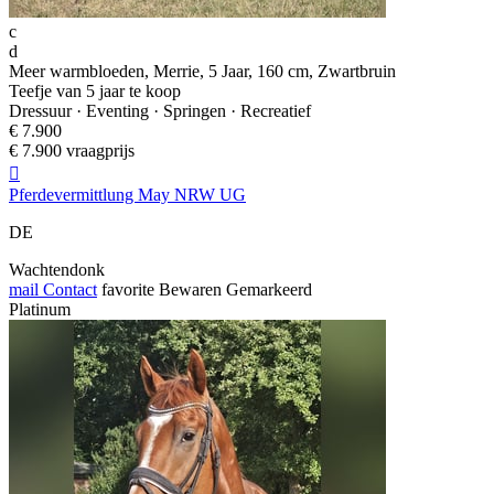
c
d
Meer warmbloeden, Merrie, 5 Jaar, 160 cm, Zwartbruin
Teefje van 5 jaar te koop
Dressuur · Eventing · Springen · Recreatief
€ 7.900
€ 7.900 vraagprijs

Pferdevermittlung May NRW UG
DE
Wachtendonk
mail
Contact
favorite
Bewaren
Gemarkeerd
Platinum