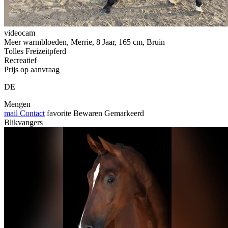
videocam
Meer warmbloeden, Merrie, 8 Jaar, 165 cm, Bruin
Tolles Freizeitpferd
Recreatief
Prijs op aanvraag
DE
Mengen
mail
Contact
favorite
Bewaren
Gemarkeerd
Blikvangers