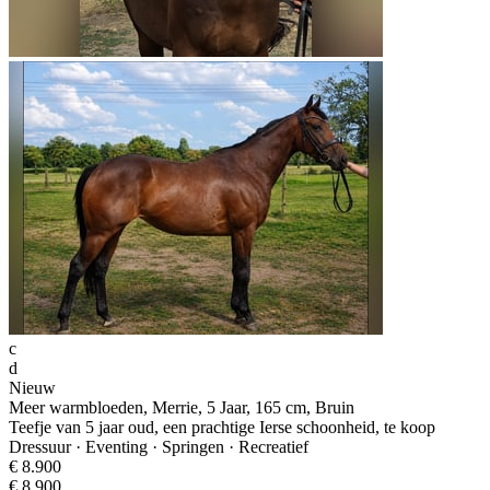
c
d
Nieuw
Meer warmbloeden, Merrie, 5 Jaar, 165 cm, Bruin
Teefje van 5 jaar oud, een prachtige Ierse schoonheid, te koop
Dressuur · Eventing · Springen · Recreatief
€ 8.900
€ 8.900