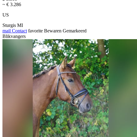
~ € 3.286
US
Sturgis MI
mail
Contact
favorite
Bewaren
Gemarkeerd
Blikvangers