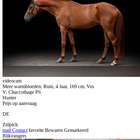
videocam
Meer warmbloeden, Ruin, 4 Jaar, 169 cm, Vos
V: Chaccothage PS
Hunter
Prijs op aanvraag
DE
Zülpich
mail
Contact
favorite
Bewaren
Gemarkeerd
Blikvangers