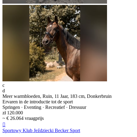
c
d
Meer warmbloeden, Ruin, 11 Jaar, 183 cm, Donkerbruin
Ervaren in de introductie tot de sport
Springen · Eventing · Recreatief · Dressuur
zł 120.000
~ € 26.064 vraagprijs

Sportowy Klub Jeździecki Becker Sport