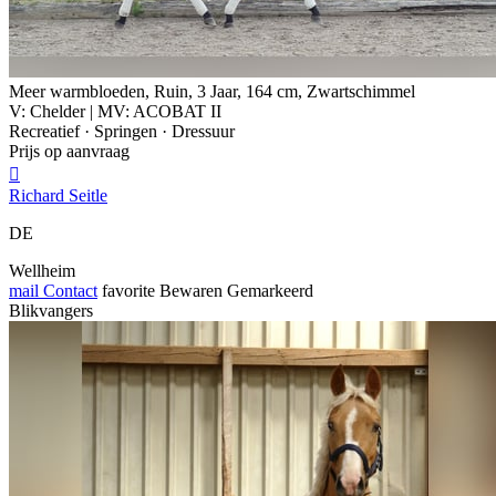
Meer warmbloeden, Ruin, 3 Jaar, 164 cm, Zwartschimmel
V: Chelder | MV: ACOBAT II
Recreatief · Springen · Dressuur
Prijs op aanvraag

Richard Seitle
DE
Wellheim
mail
Contact
favorite
Bewaren
Gemarkeerd
Blikvangers