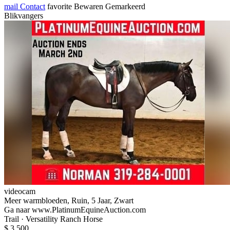
mail
Contact
favorite
Bewaren
Gemarkeerd
Blikvangers
videocam
Meer warmbloeden, Ruin, 5 Jaar, Zwart
Ga naar www.PlatinumEquineAuction.com
Trail · Versatility Ranch Horse
$ 3.500