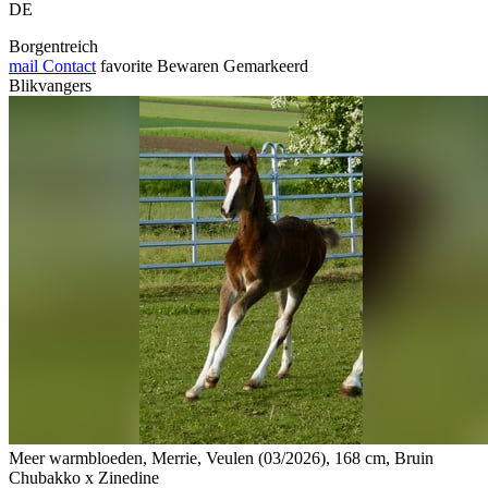
DE
Borgentreich
mail
Contact
favorite
Bewaren
Gemarkeerd
Blikvangers
Meer warmbloeden, Merrie, Veulen (03/2026), 168 cm, Bruin
Chubakko x Zinedine