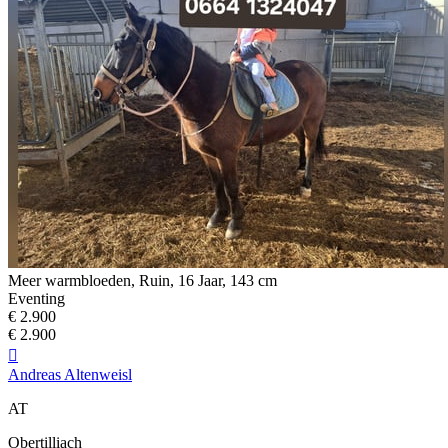
Meer warmbloeden, Ruin, 16 Jaar, 143 cm
Eventing
€ 2.900
€ 2.900

Andreas Altenweisl
AT
Obertilliach