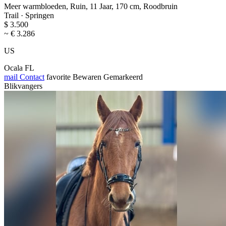
Meer warmbloeden, Ruin, 11 Jaar, 170 cm, Roodbruin
Trail · Springen
$ 3.500
~ € 3.286
US
Ocala FL
mail
Contact
favorite
Bewaren
Gemarkeerd
Blikvangers