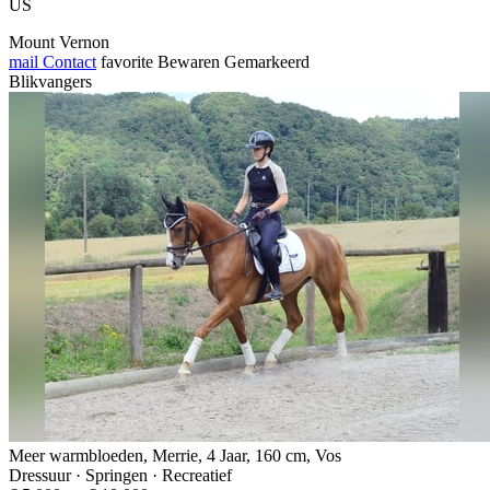
US
Mount Vernon
mail
Contact
favorite
Bewaren
Gemarkeerd
Blikvangers
Meer warmbloeden, Merrie, 4 Jaar, 160 cm, Vos
Dressuur · Springen · Recreatief