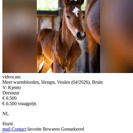
videocam
Meer warmbloeden, Hengst, Veulen (04/2026), Bruin
V: Kjento
Dressuur
€ 6.500
€ 6.500 vraagprijs
NL
Horst
mail
Contact
favorite
Bewaren
Gemarkeerd