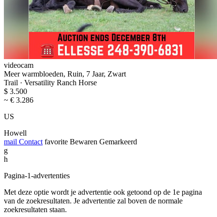
videocam
Meer warmbloeden, Ruin, 7 Jaar, Zwart
Trail · Versatility Ranch Horse
$ 3.500
~ € 3.286
US
Howell
mail
Contact
favorite
Bewaren
Gemarkeerd
g
h
Pagina-1-advertenties
Met deze optie wordt je advertentie ook getoond op de 1e pagina
van de zoekresultaten. Je advertentie zal boven de normale
zoekresultaten staan.