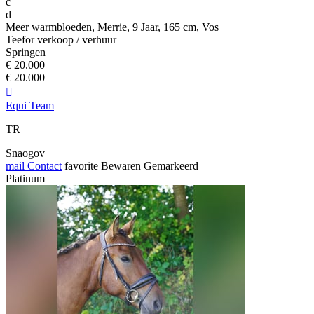
c
d
Meer warmbloeden, Merrie, 9 Jaar, 165 cm, Vos
Teefor verkoop / verhuur
Springen
€ 20.000
€ 20.000

Equi Team
TR
Snaogov
mail
Contact
favorite
Bewaren
Gemarkeerd
Platinum