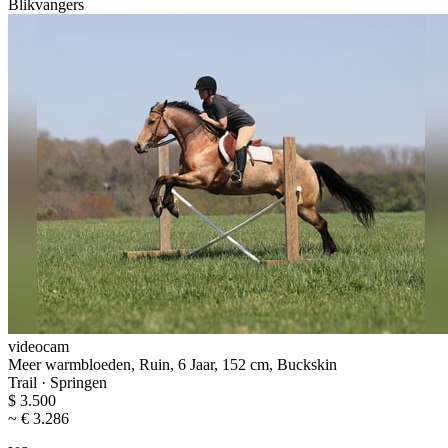
Blikvangers
videocam
Meer warmbloeden, Ruin, 6 Jaar, 152 cm, Buckskin
Trail · Springen
$ 3.500
~ € 3.286