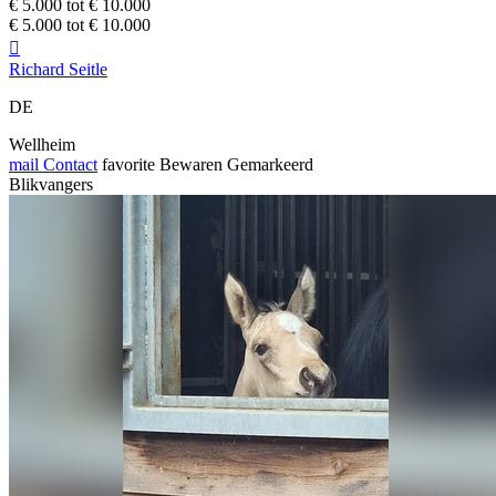
€ 5.000 tot € 10.000
€ 5.000 tot € 10.000

Richard Seitle
DE
Wellheim
mail
Contact
favorite
Bewaren
Gemarkeerd
Blikvangers