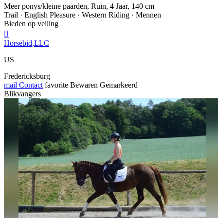
Meer ponys/kleine paarden, Ruin, 4 Jaar, 140 cm
Trail · English Pleasure · Western Riding · Mennen
Bieden op veiling

Horsebid,LLC
US
Fredericksburg
mail
Contact
favorite
Bewaren
Gemarkeerd
Blikvangers