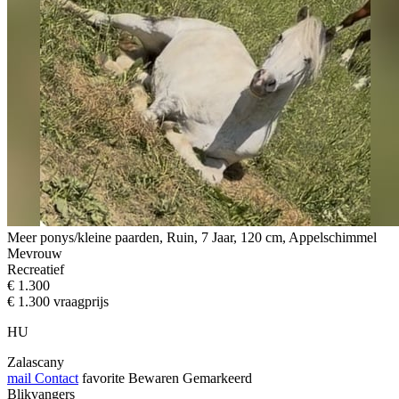
Meer ponys/kleine paarden, Ruin, 7 Jaar, 120 cm, Appelschimmel
Mevrouw
Recreatief
€ 1.300
€ 1.300 vraagprijs
HU
Zalascany
mail
Contact
favorite
Bewaren
Gemarkeerd
Blikvangers