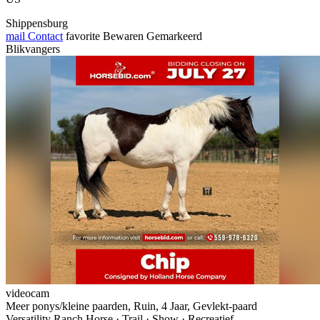
Shippensburg
mail
Contact
favorite
Bewaren
Gemarkeerd
Blikvangers
videocam
Meer ponys/kleine paarden, Ruin, 4 Jaar, Gevlekt-paard
Versatility Ranch Horse · Trail · Show · Recreatief