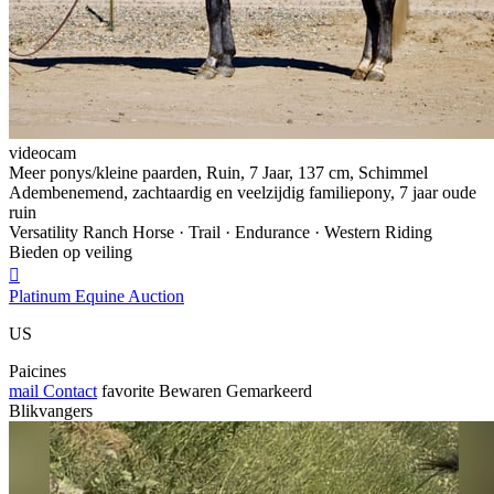
videocam
Meer ponys/kleine paarden, Ruin, 7 Jaar, 137 cm, Schimmel
Adembenemend, zachtaardig en veelzijdig familiepony, 7 jaar oude
ruin
Versatility Ranch Horse · Trail · Endurance · Western Riding
Bieden op veiling

Platinum Equine Auction
US
Paicines
mail
Contact
favorite
Bewaren
Gemarkeerd
Blikvangers