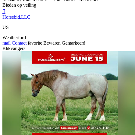
Bieden op veiling

Horsebid,LLC
US
Weatherford
mail
Contact
favorite
Bewaren
Gemarkeerd
Blikvangers