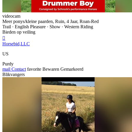
videocam
Meer ponys/kleine paarden, Ruin, 4 Jaar, Roan-Red
Trail · English Pleasure · Show · Western Riding
Bieden op veiling

Horsebid,LLC
US
Purdy
mail
Contact
favorite
Bewaren
Gemarkeerd
Blikvangers