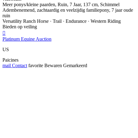
Meer ponys/kleine paarden, Ruin, 7 Jaar, 137 cm, Schimmel
Adembenemend, zachtaardig en veelzijdig familiepony, 7 jaar oude
ruin
Versatility Ranch Horse · Trail · Endurance · Western Riding
Bieden op veiling

Platinum Equine Auction
US
Paicines
mail
Contact
favorite
Bewaren
Gemarkeerd