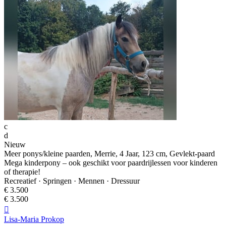
c
d
Nieuw
Meer ponys/kleine paarden, Merrie, 4 Jaar, 123 cm, Gevlekt-paard
Mega kinderpony – ook geschikt voor paardrijlessen voor kinderen
of therapie!
Recreatief · Springen · Mennen · Dressuur
€ 3.500
€ 3.500

Lisa-Maria Prokop