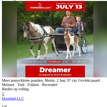
Meer ponys/kleine paarden, Merrie, 2 Jaar, 97 cm, Gevlekt-paard
Mennen · Trail · Fokken · Recreatief
Bieden op veiling

Horsebid,LLC
US