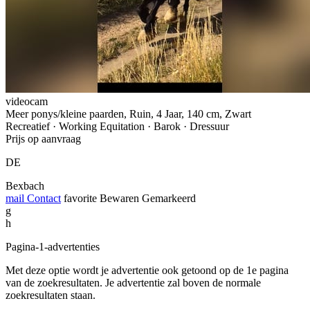
videocam
Meer ponys/kleine paarden, Ruin, 4 Jaar, 140 cm, Zwart
Recreatief · Working Equitation · Barok · Dressuur
Prijs op aanvraag
DE
Bexbach
mail
Contact
favorite
Bewaren
Gemarkeerd
g
h
Pagina-1-advertenties
Met deze optie wordt je advertentie ook getoond op de 1e pagina
van de zoekresultaten. Je advertentie zal boven de normale
zoekresultaten staan.