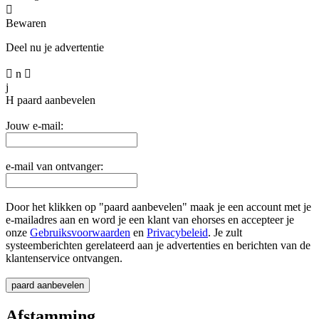

Bewaren
Deel nu je advertentie

n

j
H
paard aanbevelen
Jouw e-mail:
e-mail van ontvanger:
Door het klikken op "paard aanbevelen" maak je een account met je
e-mailadres aan en word je een klant van ehorses en accepteer je
onze
Gebruiksvoorwaarden
en
Privacybeleid
. Je zult
systeemberichten gerelateerd aan je advertenties en berichten van de
klantenservice ontvangen.
Afstamming