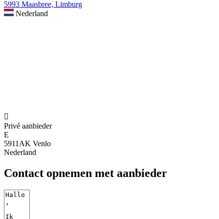
5993 Maasbree, Limburg
Nederland

Privé aanbieder
E
5911AK Venlo
Nederland
Contact opnemen met aanbieder