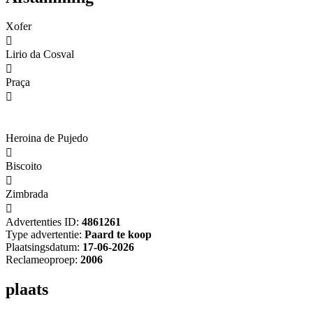
Xofer

Lirio da Cosval

Praça

Heroina de Pujedo

Biscoito

Zimbrada

Advertenties ID:
4861261
Type advertentie:
Paard te koop
Plaatsingsdatum:
17-06-2026
Reclameoproep:
2006
plaats