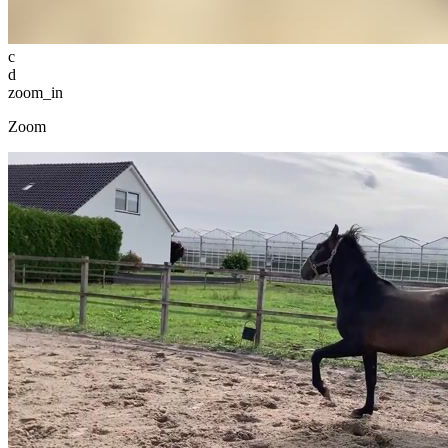
c
d
zoom_in
Zoom