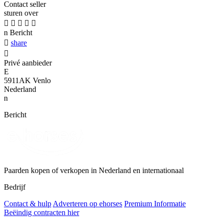
Contact seller
sturen over





n
Bericht

share

Privé aanbieder
E
5911AK Venlo
Nederland
n
Bericht
Paarden kopen of verkopen in Nederland en internationaal
Bedrijf
Contact & hulp
Adverteren op ehorses
Premium Informatie
Beëindig contracten hier