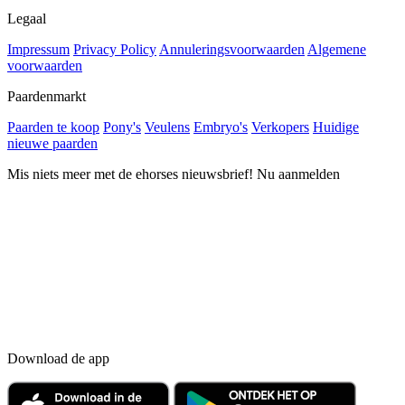
Legaal
Impressum
Privacy Policy
Annuleringsvoorwaarden
Algemene
voorwaarden
Paardenmarkt
Paarden te koop
Pony's
Veulens
Embryo's
Verkopers
Huidige
nieuwe paarden
Mis niets meer met de ehorses nieuwsbrief! Nu aanmelden
Download de app