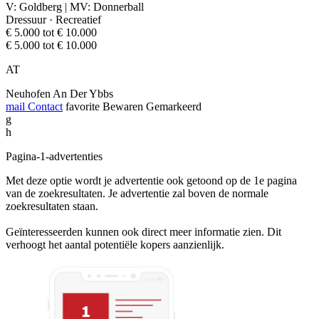
V: Goldberg | MV: Donnerball
Dressuur · Recreatief
€ 5.000 tot € 10.000
€ 5.000 tot € 10.000
AT
Neuhofen An Der Ybbs
mail
Contact
favorite
Bewaren
Gemarkeerd
g
h
Pagina-1-advertenties
Met deze optie wordt je advertentie ook getoond op de 1e pagina
van de zoekresultaten. Je advertentie zal boven de normale
zoekresultaten staan.
Geïnteresseerden kunnen ook direct meer informatie zien. Dit
verhoogt het aantal potentiële kopers aanzienlijk.