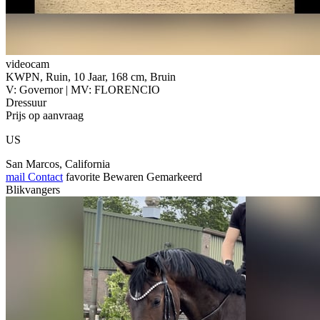
videocam
KWPN, Ruin, 10 Jaar, 168 cm, Bruin
V: Governor | MV: FLORENCIO
Dressuur
Prijs op aanvraag
US
San Marcos, California
mail
Contact
favorite
Bewaren
Gemarkeerd
Blikvangers