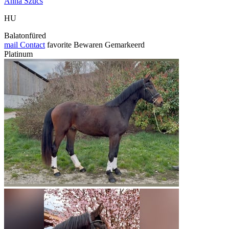
Anna Szucs
HU
Balatonfüred
mail
Contact
favorite
Bewaren
Gemarkeerd
Platinum