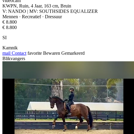
videocam
KWPN, Ruin, 4 Jaar, 163 cm, Bruin
V: NANDO | MV: SOUTHSIDES EQUALIZER
Mennen · Recreatief · Dressuur
€ 8.800
€ 8.800
SI
Kamnik
mail
Contact
favorite
Bewaren
Gemarkeerd
Blikvangers