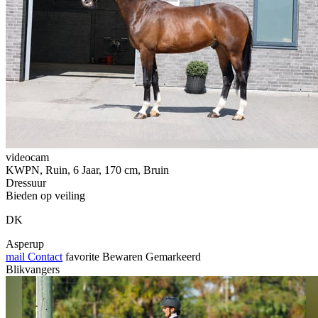
videocam
KWPN, Ruin, 6 Jaar, 170 cm, Bruin
Dressuur
Bieden op veiling
DK
Asperup
mail
Contact
favorite
Bewaren
Gemarkeerd
Blikvangers