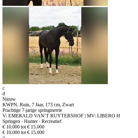
c
d
Nieuw
KWPN, Ruin, 7 Jaar, 173 cm, Zwart
Prachtige 7-jarige springmerrie
V: EMERALD VAN’T RUYTERSHOF | MV: LIBERO H
Springen · Hunter · Recreatief
€ 10.000 tot € 15.000
€ 10.000 tot € 15.000