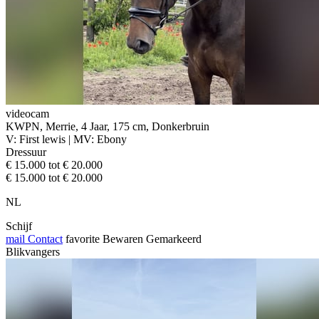
videocam
KWPN, Merrie, 4 Jaar, 175 cm, Donkerbruin
V: First lewis | MV: Ebony
Dressuur
€ 15.000 tot € 20.000
€ 15.000 tot € 20.000
NL
Schijf
mail
Contact
favorite
Bewaren
Gemarkeerd
Blikvangers