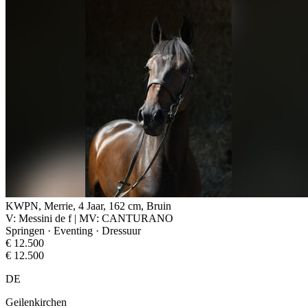
KWPN, Merrie, 4 Jaar, 162 cm, Bruin
V: Messini de f | MV: CANTURANO
Springen · Eventing · Dressuur
€ 12.500
€ 12.500
DE
Geilenkirchen