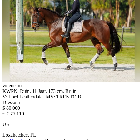
videocam
KWPN, Ruin, 11 Jaar, 173 cm, Bruin
V: Lord Leatherdale | MV: TRENTO B
Dressuur
$ 80.000
~ € 75.116
US
Loxahatchee, FL