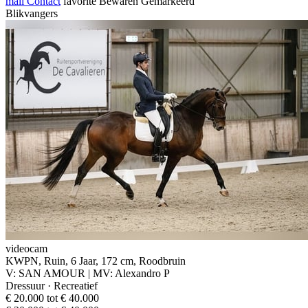
mail
Contact
favorite
Bewaren
Gemarkeerd
Blikvangers
videocam
KWPN, Ruin, 6 Jaar, 172 cm, Roodbruin
V: SAN AMOUR | MV: Alexandro P
Dressuur · Recreatief
€ 20.000 tot € 40.000