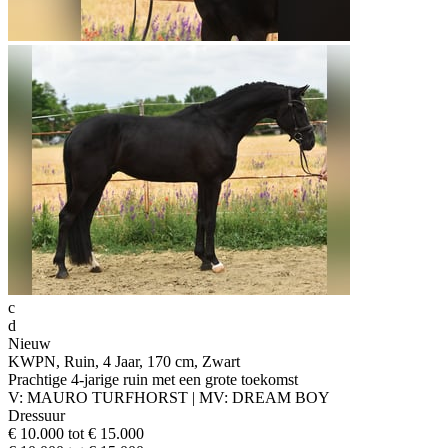
c
d
Nieuw
KWPN, Ruin, 4 Jaar, 170 cm, Zwart
Prachtige 4-jarige ruin met een grote toekomst
V: MAURO TURFHORST | MV: DREAM BOY
Dressuur
€ 10.000 tot € 15.000