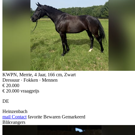
KWPN, Merrie, 4 Jaar, 166 cm, Zwart
Dressuur · Fokken · Mennen
€ 20.000
€ 20.000 vraagprijs
DE
Heinzenbach
mail
Contact
favorite
Bewaren
Gemarkeerd
Blikvangers