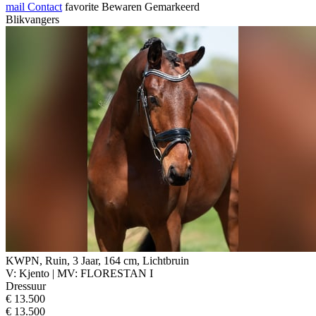
mail
Contact
favorite
Bewaren
Gemarkeerd
Blikvangers
KWPN, Ruin, 3 Jaar, 164 cm, Lichtbruin
V: Kjento | MV: FLORESTAN I
Dressuur
€ 13.500
€ 13.500