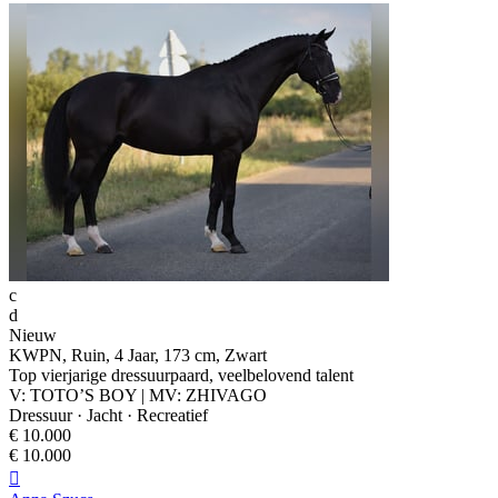
c
d
Nieuw
KWPN, Ruin, 4 Jaar, 173 cm, Zwart
Top vierjarige dressuurpaard, veelbelovend talent
V: TOTO’S BOY | MV: ZHIVAGO
Dressuur · Jacht · Recreatief
€ 10.000
€ 10.000
