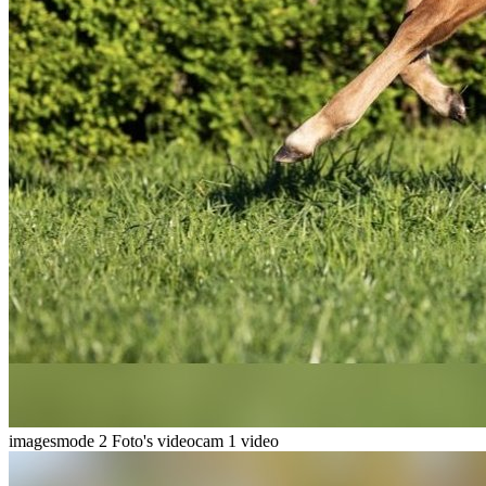
imagesmode
2 Foto's
videocam
1 video