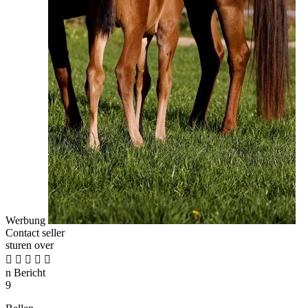
Werbung
Contact seller
sturen over





n
Bericht
9