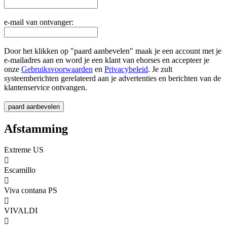
e-mail van ontvanger:
Door het klikken op "paard aanbevelen" maak je een account met je
e-mailadres aan en word je een klant van ehorses en accepteer je
onze
Gebruiksvoorwaarden
en
Privacybeleid
. Je zult
systeemberichten gerelateerd aan je advertenties en berichten van de
klantenservice ontvangen.
Afstamming
Extreme US

Escamillo

Viva contana PS

VIVALDI
