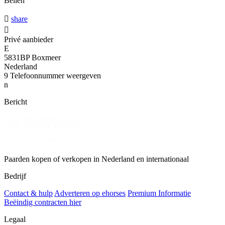
Bellen

share

Privé aanbieder
E
5831BP Boxmeer
Nederland
9
Telefoonnummer weergeven
n
Bericht
Paarden kopen of verkopen in Nederland en internationaal
Bedrijf
Contact & hulp
Adverteren op ehorses
Premium Informatie
Beëindig contracten hier
Legaal