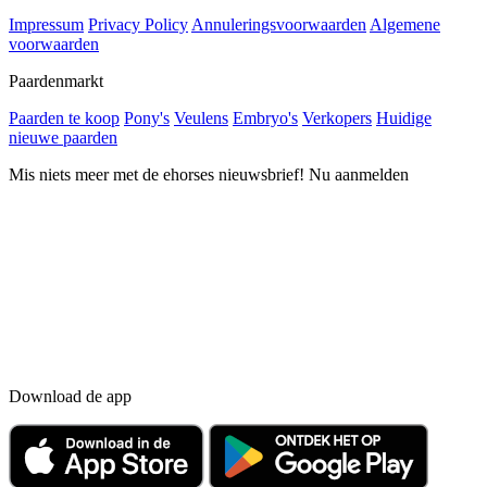
Impressum
Privacy Policy
Annuleringsvoorwaarden
Algemene
voorwaarden
Paardenmarkt
Paarden te koop
Pony's
Veulens
Embryo's
Verkopers
Huidige
nieuwe paarden
Mis niets meer met de ehorses nieuwsbrief! Nu aanmelden
Download de app