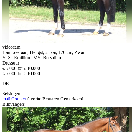
videocam
Hannoveraan, Hengst, 2 Jaar, 170 cm, Zwart
V: St. Emillion | MV: Borsalino
Dressuur
€ 5.000 tot € 10.000
€ 5.000 tot € 10.000
DE
Selsingen
mail
Contact
favorite
Bewaren
Gemarkeerd
Blikvangers