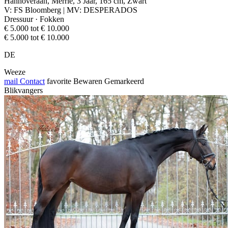
Hannoveraan, Merrie, 3 Jaar, 165 cm, Zwart
V: FS Bloomberg | MV: DESPERADOS
Dressuur · Fokken
€ 5.000 tot € 10.000
€ 5.000 tot € 10.000
DE
Weeze
mail
Contact
favorite
Bewaren
Gemarkeerd
Blikvangers