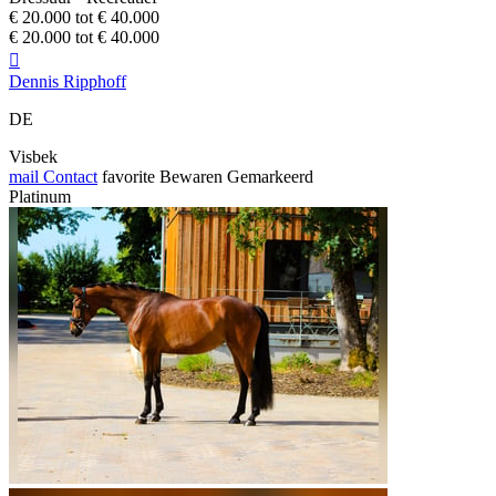
€ 20.000 tot € 40.000
€ 20.000 tot € 40.000

Dennis Ripphoff
DE
Visbek
mail
Contact
favorite
Bewaren
Gemarkeerd
Platinum