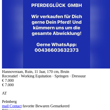
Hannoveraan, Ruin, 11 Jaar, 170 cm, Bruin
Recreatief · Working Equitation · Springen · Dressuur
€ 7.000
€ 7.000
AT
Pelmberg
mail
Contact
favorite
Bewaren
Gemarkeerd