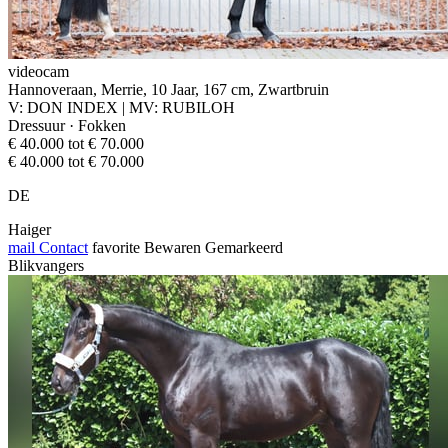
videocam
Hannoveraan, Merrie, 10 Jaar, 167 cm, Zwartbruin
V: DON INDEX | MV: RUBILOH
Dressuur · Fokken
€ 40.000 tot € 70.000
€ 40.000 tot € 70.000
DE
Haiger
mail
Contact
favorite
Bewaren
Gemarkeerd
Blikvangers