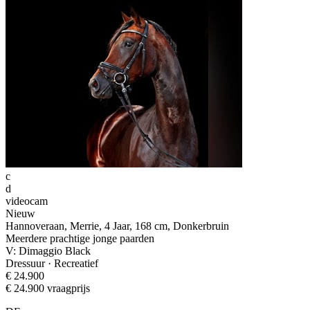
c
d
videocam
Nieuw
Hannoveraan, Merrie, 4 Jaar, 168 cm, Donkerbruin
Meerdere prachtige jonge paarden
V: Dimaggio Black
Dressuur · Recreatief
€ 24.900
€ 24.900 vraagprijs