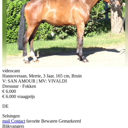
videocam
Hannoveraan, Merrie, 3 Jaar, 165 cm, Bruin
V: SAN AMOUR | MV: VIVALDI
Dressuur · Fokken
€ 6.000
€ 6.000 vraagprijs
DE
Selsingen
mail
Contact
favorite
Bewaren
Gemarkeerd
Blikvangers