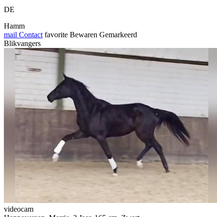
DE
Hamm
mail
Contact
favorite
Bewaren
Gemarkeerd
Blikvangers
videocam