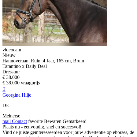
videocam
Nieuw
Hannoveraan, Ruin, 4 Jaar, 165 cm, Bruin
Tarantino x Daily Deal
Dressuur
€ 38.000
€ 38.000 vraagprijs

Georgina Hilje
DE
Meinerse
mail
Contact
favorite
Bewaren
Gemarkeerd
Plaats nu - eenvoudig, snel en succesvol!
Vind de juiste geïnteresseerden voor jouw advertentie op ehorses, de