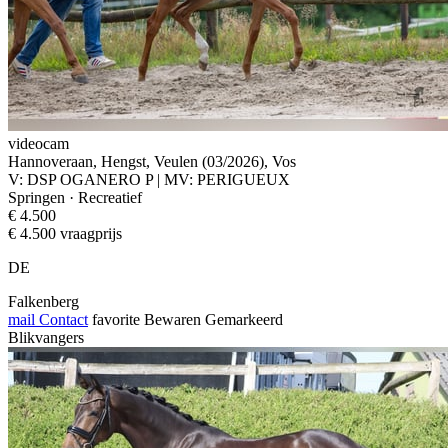
videocam
Hannoveraan, Hengst, Veulen (03/2026), Vos
V: DSP OGANERO P | MV: PERIGUEUX
Springen · Recreatief
€ 4.500
€ 4.500 vraagprijs
DE
Falkenberg
mail
Contact
favorite
Bewaren
Gemarkeerd
Blikvangers