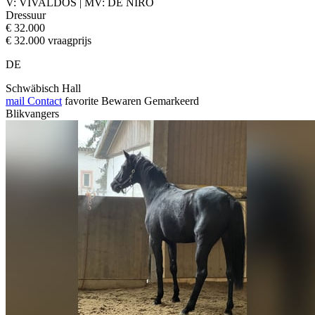
V: VIVALDOS | MV: DE NIRO
Dressuur
€ 32.000
€ 32.000 vraagprijs
DE
Schwäbisch Hall
mail
Contact
favorite
Bewaren
Gemarkeerd
Blikvangers