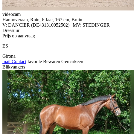
videocam
Hannoveraan, Ruin, 6 Jaar, 167 cm, Bruin
V: DANCIER (DE431310052502) | MV: STEDINGER
Dressuur
Prijs op aanvraag
ES
Girona
mail
Contact
favorite
Bewaren
Gemarkeerd
Blikvangers