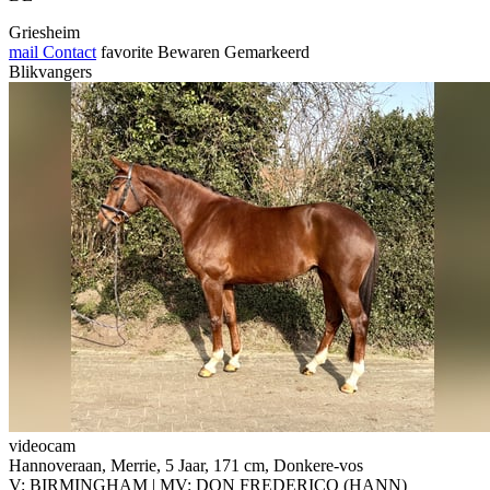
Griesheim
mail
Contact
favorite
Bewaren
Gemarkeerd
Blikvangers
videocam
Hannoveraan, Merrie, 5 Jaar, 171 cm, Donkere-vos
V: BIRMINGHAM | MV: DON FREDERICO (HANN)