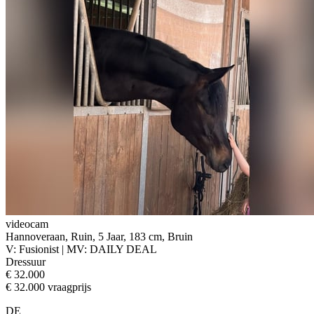
videocam
Hannoveraan, Ruin, 5 Jaar, 183 cm, Bruin
V: Fusionist | MV: DAILY DEAL
Dressuur
€ 32.000
€ 32.000 vraagprijs
DE