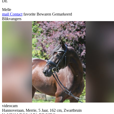
DE
Melle
mail
Contact
favorite
Bewaren
Gemarkeerd
Blikvangers
videocam
Hannoveraan, Merrie, 5 Jaar, 162 cm, Zwartbruin