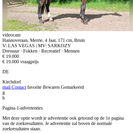
videocam
Hannoveraan, Merrie, 4 Jaar, 171 cm, Bruin
V: LAS VEGAS | MV: SARKOZY
Dressuur · Fokken · Recreatief · Mennen
€ 19.000
€ 19.000 vraagprijs
DE
Kirchdorf
mail
Contact
favorite
Bewaren
Gemarkeerd
g
h
Pagina-1-advertenties
Met deze optie wordt je advertentie ook getoond op de 1e pagina
van de zoekresultaten. Je advertentie zal boven de normale
zoekresultaten staan.