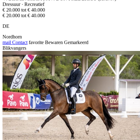
Dressuur · Recreatief
€ 20.000 tot € 40.000
€ 20.000 tot € 40.000
DE
Nordhorn
mail
Contact
favorite
Bewaren
Gemarkeerd
Blikvangers