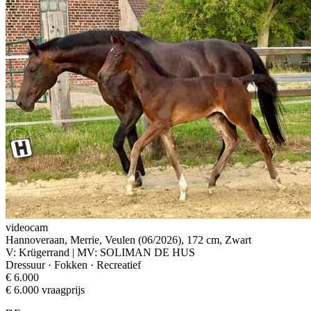
videocam
Hannoveraan, Merrie, Veulen (06/2026), 172 cm, Zwart
V: Krügerrand | MV: SOLIMAN DE HUS
Dressuur · Fokken · Recreatief
€ 6.000
€ 6.000 vraagprijs