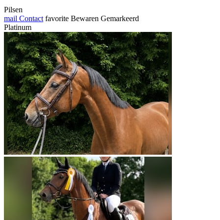
Pilsen
mail
Contact
favorite
Bewaren
Gemarkeerd
Platinum