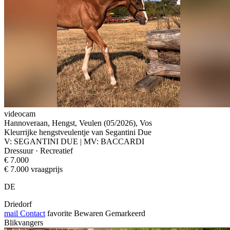
videocam
Hannoveraan, Hengst, Veulen (05/2026), Vos
Kleurrijke hengstveulentje van Segantini Due
V: SEGANTINI DUE | MV: BACCARDI
Dressuur · Recreatief
€ 7.000
€ 7.000 vraagprijs
DE
Driedorf
mail
Contact
favorite
Bewaren
Gemarkeerd
Blikvangers