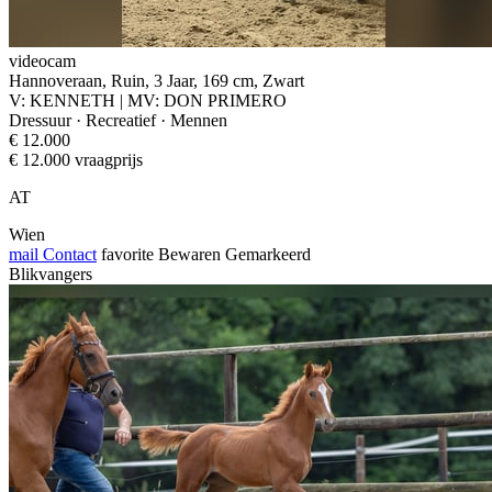
videocam
Hannoveraan, Ruin, 3 Jaar, 169 cm, Zwart
V: KENNETH | MV: DON PRIMERO
Dressuur · Recreatief · Mennen
€ 12.000
€ 12.000 vraagprijs
AT
Wien
mail
Contact
favorite
Bewaren
Gemarkeerd
Blikvangers