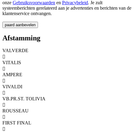
onze
Gebruiksvoorwaarden
en
Privacybeleid
. Je zult
systeemberichten gerelateerd aan je advertenties en berichten van de
klantenservice ontvangen.
Afstamming
VALVERDE

VITALIS

AMPERE

VIVALDI

VB.PR.ST. TOLIVIA

ROUSSEAU

FIRST FINAL
