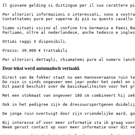
Il giovane gelding si distingue per il suo carattere pi
Per ulteriori informazioni o interessati, sono a vostra
Contattatemi pure per saperne di più su questo cavallo pr
Siamo situati vicino al confine tra Germania e Paesi Bas
Parliamo, oltre al nederlandese, anche tedesco e inglese.
Ottimi raggi X disponibili.  

Prezzo: 39.900 € trattabili  

Per ulteriori dettagli, chiamatemi pure al numero (anch
Deze tekst werd automatisch vertaald.
Direct van de fokker staat nu een Hannoveraanse ruin te 
De ruin is sinds ongeveer een jaar onder het zadel en i
Dit paard beschikt over de basiskwaliteiten voor het grot
Met een stokmaat van ongeveer 180 cm combineert hij zek
Ook in het pedigree zijn de dressuursportgenen duidelij
De jonge ruin overtuigt door zijn vriendelijke aard, go
Bij interesse of voor meer informatie sta ik graag voor
Neem gerust contact op voor meer informatie over dit veel