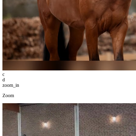
c
d
zoom_in
Zoom