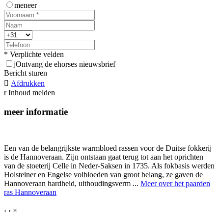
meneer
* Verplichte velden
j
Ontvang de ehorses nieuwsbrief
Bericht sturen

Afdrukken
r
Inhoud melden
meer informatie
Een van de belangrijkste warmbloed rassen voor de Duitse fokkerij
is de Hannoveraan. Zijn ontstaan gaat terug tot aan het oprichten
van de stoeterij Celle in Neder-Saksen in 1735. Als fokbasis werden
Holsteiner en Engelse volbloeden van groot belang, ze gaven de
Hannoveraan hardheid, uithoudingsverm ...
Meer over het paarden
ras Hannoveraan
‹
›
×