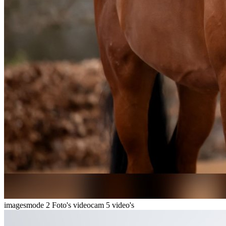
imagesmode
2 Foto's
videocam
5 video's