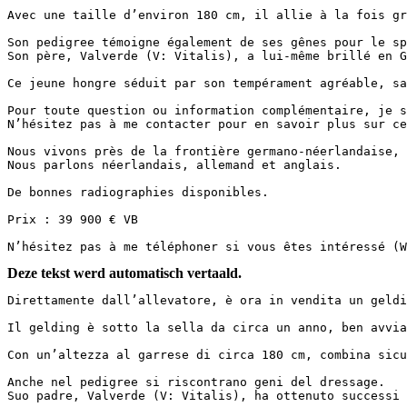
Avec une taille d’environ 180 cm, il allie à la fois gr
Son pedigree témoigne également de ses gênes pour le spo
Son père, Valverde (V: Vitalis), a lui-même brillé en Gr
Ce jeune hongre séduit par son tempérament agréable, sa
Pour toute question ou information complémentaire, je s
N’hésitez pas à me contacter pour en savoir plus sur ce c
Nous vivons près de la frontière germano-néerlandaise, 
Nous parlons néerlandais, allemand et anglais.  

De bonnes radiographies disponibles.  

Prix : 39 900 € VB  

N’hésitez pas à me téléphoner si vous êtes intéressé (
Deze tekst werd automatisch vertaald.
Direttamente dall’allevatore, è ora in vendita un geldin
Il gelding è sotto la sella da circa un anno, ben avvia
Con un’altezza al garrese di circa 180 cm, combina sicu
Anche nel pedigree si riscontrano geni del dressage.  

Suo padre, Valverde (V: Vitalis), ha ottenuto successi 