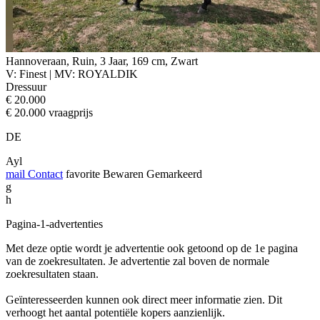
Hannoveraan, Ruin, 3 Jaar, 169 cm, Zwart
V: Finest | MV: ROYALDIK
Dressuur
€ 20.000
€ 20.000 vraagprijs
DE
Ayl
mail
Contact
favorite
Bewaren
Gemarkeerd
g
h
Pagina-1-advertenties
Met deze optie wordt je advertentie ook getoond op de 1e pagina
van de zoekresultaten. Je advertentie zal boven de normale
zoekresultaten staan.
Geïnteresseerden kunnen ook direct meer informatie zien. Dit
verhoogt het aantal potentiële kopers aanzienlijk.