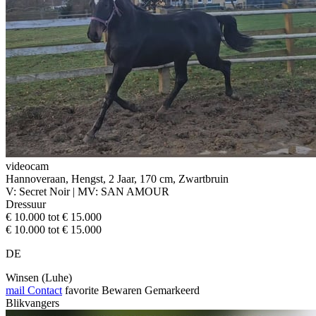
videocam
Hannoveraan, Hengst, 2 Jaar, 170 cm, Zwartbruin
V: Secret Noir | MV: SAN AMOUR
Dressuur
€ 10.000 tot € 15.000
€ 10.000 tot € 15.000
DE
Winsen (Luhe)
mail
Contact
favorite
Bewaren
Gemarkeerd
Blikvangers