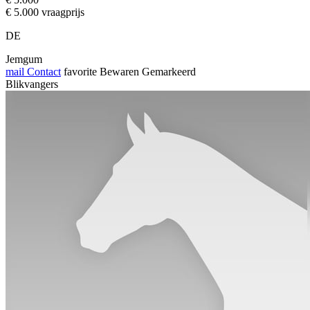
€ 5.000 vraagprijs
DE
Jemgum
mail
Contact
favorite
Bewaren
Gemarkeerd
Blikvangers