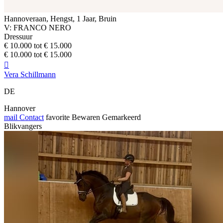
Hannoveraan, Hengst, 1 Jaar, Bruin
V: FRANCO NERO
Dressuur
€ 10.000 tot € 15.000
€ 10.000 tot € 15.000

Vera Schillmann
DE
Hannover
mail
Contact
favorite
Bewaren
Gemarkeerd
Blikvangers