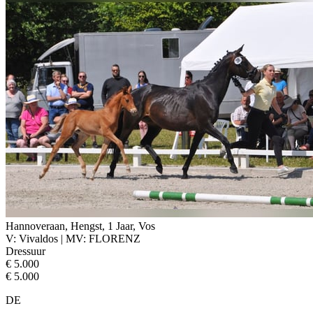
Hannoveraan, Hengst, 1 Jaar, Vos
V: Vivaldos | MV: FLORENZ
Dressuur
€ 5.000
€ 5.000
DE