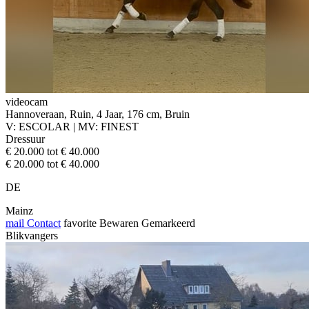
videocam
Hannoveraan, Ruin, 4 Jaar, 176 cm, Bruin
V: ESCOLAR | MV: FINEST
Dressuur
€ 20.000 tot € 40.000
€ 20.000 tot € 40.000
DE
Mainz
mail
Contact
favorite
Bewaren
Gemarkeerd
Blikvangers