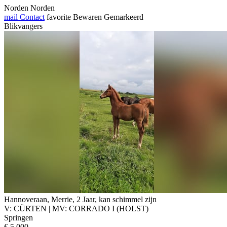
Norden Norden
mail
Contact
favorite
Bewaren
Gemarkeerd
Blikvangers
Hannoveraan, Merrie, 2 Jaar, kan schimmel zijn
V: CÜRTEN | MV: CORRADO I (HOLST)
Springen
€ 5.000