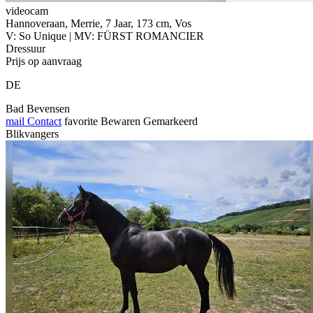
videocam
Hannoveraan, Merrie, 7 Jaar, 173 cm, Vos
V: So Unique | MV: FÜRST ROMANCIER
Dressuur
Prijs op aanvraag
DE
Bad Bevensen
mail
Contact
favorite
Bewaren
Gemarkeerd
Blikvangers