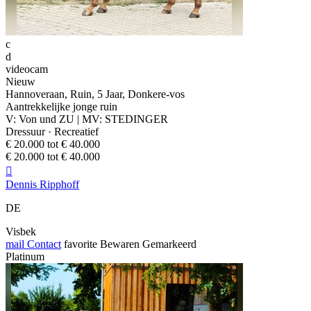
c
d
videocam
Nieuw
Hannoveraan, Ruin, 5 Jaar, Donkere-vos
Aantrekkelijke jonge ruin
V: Von und ZU | MV: STEDINGER
Dressuur · Recreatief
€ 20.000 tot € 40.000
€ 20.000 tot € 40.000

Dennis Ripphoff
DE
Visbek
mail
Contact
favorite
Bewaren
Gemarkeerd
Platinum