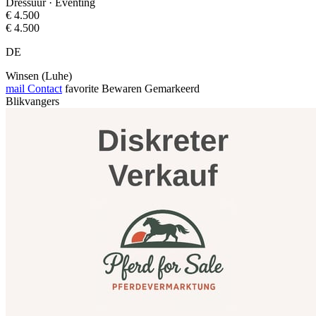
Dressuur · Eventing
€ 4.500
€ 4.500
DE
Winsen (Luhe)
mail
Contact
favorite
Bewaren
Gemarkeerd
Blikvangers