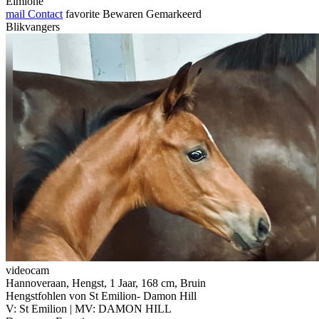
Elmlohe
mail
Contact
favorite
Bewaren
Gemarkeerd
Blikvangers
videocam
Hannoveraan, Hengst, 1 Jaar, 168 cm, Bruin
Hengstfohlen von St Emilion- Damon Hill
V: St Emilion | MV: DAMON HILL