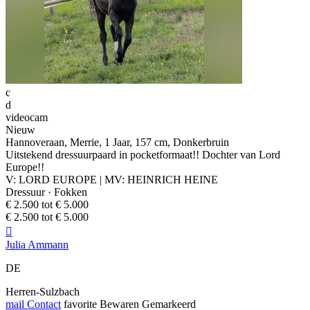
c
d
videocam
Nieuw
Hannoveraan, Merrie, 1 Jaar, 157 cm, Donkerbruin
Uitstekend dressuurpaard in pocketformaat!! Dochter van Lord
Europe!!
V: LORD EUROPE | MV: HEINRICH HEINE
Dressuur · Fokken
€ 2.500 tot € 5.000
€ 2.500 tot € 5.000

Julia Ammann
DE
Herren-Sulzbach
mail
Contact
favorite
Bewaren
Gemarkeerd