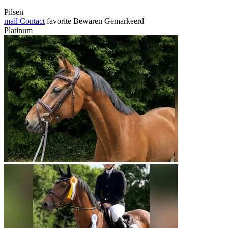
Pilsen
mail
Contact
favorite
Bewaren
Gemarkeerd
Platinum