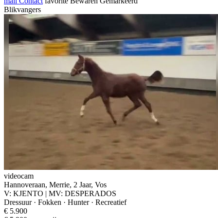
mail
Contact
favorite
Bewaren
Gemarkeerd
Blikvangers
videocam
Hannoveraan, Merrie, 2 Jaar, Vos
V: KJENTO | MV: DESPERADOS
Dressuur · Fokken · Hunter · Recreatief
€ 5.900