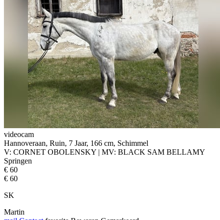
videocam
Hannoveraan, Ruin, 7 Jaar, 166 cm, Schimmel
V: CORNET OBOLENSKY | MV: BLACK SAM BELLAMY
Springen
€ 60
€ 60
SK
Martin