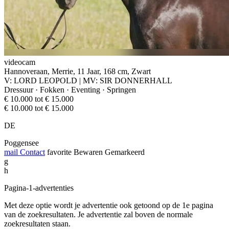
videocam
Hannoveraan, Merrie, 11 Jaar, 168 cm, Zwart
V: LORD LEOPOLD | MV: SIR DONNERHALL
Dressuur · Fokken · Eventing · Springen
€ 10.000 tot € 15.000
€ 10.000 tot € 15.000
DE
Poggensee
mail
Contact
favorite
Bewaren
Gemarkeerd
g
h
Pagina-1-advertenties
Met deze optie wordt je advertentie ook getoond op de 1e pagina
van de zoekresultaten. Je advertentie zal boven de normale
zoekresultaten staan.