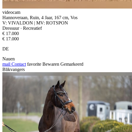
videocam
Hannoveraan, Ruin, 4 Jaar, 167 cm, Vos
V: VIVALDON | MV: ROTSPON
Dressuur · Recreatief
€ 17.000
€ 17.000
DE
Nauen
mail
Contact
favorite
Bewaren
Gemarkeerd
Blikvangers