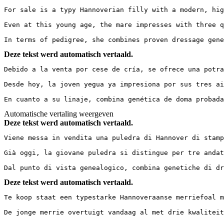
For sale is a typy Hannoverian filly with a modern, high
Even at this young age, the mare impresses with three q
In terms of pedigree, she combines proven dressage gene
Deze tekst werd automatisch vertaald.
Debido a la venta por cese de cría, se ofrece una potra
Desde hoy, la joven yegua ya impresiona por sus tres ai
En cuanto a su linaje, combina genética de doma probada
Automatische vertaling weergeven
Deze tekst werd automatisch vertaald.
Viene messa in vendita una puledra di Hannover di stamp
Già oggi, la giovane puledra si distingue per tre andat
Dal punto di vista genealogico, combina genetiche di dr
Deze tekst werd automatisch vertaald.
Te koop staat een typestarke Hannoveraanse merriefoal me
De jonge merrie overtuigt vandaag al met drie kwaliteit