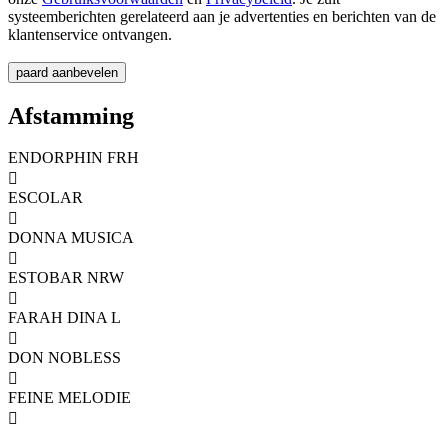
systeemberichten gerelateerd aan je advertenties en berichten van de
klantenservice ontvangen.
Afstamming
ENDORPHIN FRH

ESCOLAR

DONNA MUSICA

ESTOBAR NRW

FARAH DINA L

DON NOBLESS

FEINE MELODIE
