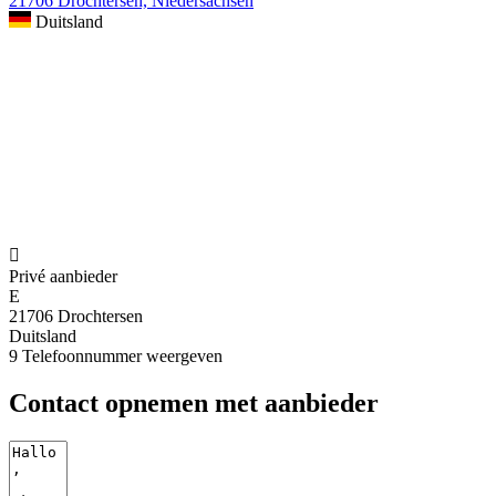
21706 Drochtersen, Niedersachsen
Duitsland

Privé aanbieder
E
21706 Drochtersen
Duitsland
9
Telefoonnummer weergeven
Contact opnemen met aanbieder