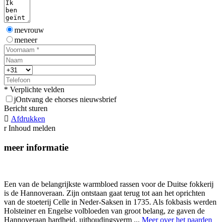
mevrouw
meneer
* Verplichte velden
j
Ontvang de ehorses nieuwsbrief
Bericht sturen

Afdrukken
r
Inhoud melden
meer informatie
Een van de belangrijkste warmbloed rassen voor de Duitse fokkerij
is de Hannoveraan. Zijn ontstaan gaat terug tot aan het oprichten
van de stoeterij Celle in Neder-Saksen in 1735. Als fokbasis werden
Holsteiner en Engelse volbloeden van groot belang, ze gaven de
Hannoveraan hardheid, uithoudingsverm ...
Meer over het paarden