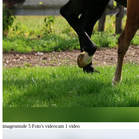
imagesmode
5 Foto's
videocam
1 video