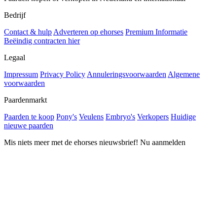
Bedrijf
Contact & hulp
Adverteren op ehorses
Premium Informatie
Beëindig contracten hier
Legaal
Impressum
Privacy Policy
Annuleringsvoorwaarden
Algemene
voorwaarden
Paardenmarkt
Paarden te koop
Pony's
Veulens
Embryo's
Verkopers
Huidige
nieuwe paarden
Mis niets meer met de ehorses nieuwsbrief! Nu aanmelden