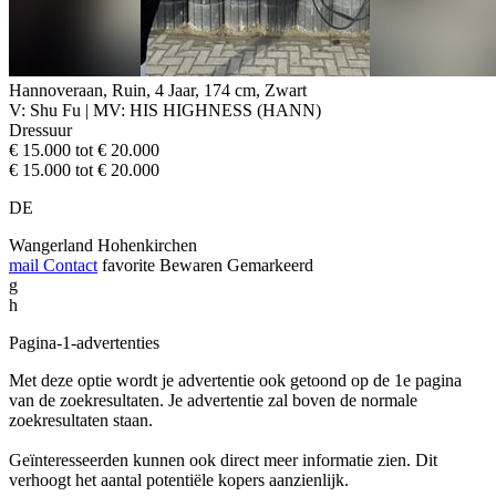
Hannoveraan, Ruin, 4 Jaar, 174 cm, Zwart
V: Shu Fu | MV: HIS HIGHNESS (HANN)
Dressuur
€ 15.000 tot € 20.000
€ 15.000 tot € 20.000
DE
Wangerland Hohenkirchen
mail
Contact
favorite
Bewaren
Gemarkeerd
g
h
Pagina-1-advertenties
Met deze optie wordt je advertentie ook getoond op de 1e pagina
van de zoekresultaten. Je advertentie zal boven de normale
zoekresultaten staan.
Geïnteresseerden kunnen ook direct meer informatie zien. Dit
verhoogt het aantal potentiële kopers aanzienlijk.