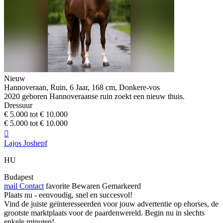
Nieuw
Hannoveraan, Ruin, 6 Jaar, 168 cm, Donkere-vos
2020 geboren Hannoveraanse ruin zoekt een nieuw thuis.
Dressuur
€ 5.000 tot € 10.000
€ 5.000 tot € 10.000

Lajos Joshepf
HU
Budapest
mail
Contact
favorite
Bewaren
Gemarkeerd
Plaats nu - eenvoudig, snel en succesvol!
Vind de juiste geïnteresseerden voor jouw advertentie op ehorses, de
grootste marktplaats voor de paardenwereld. Begin nu in slechts
enkele minuten!