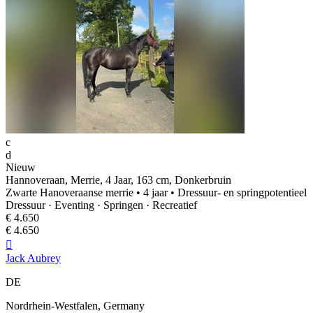
c
d
Nieuw
Hannoveraan, Merrie, 4 Jaar, 163 cm, Donkerbruin
Zwarte Hanoveraanse merrie • 4 jaar • Dressuur- en springpotentieel
Dressuur · Eventing · Springen · Recreatief
€ 4.650
€ 4.650

Jack Aubrey
DE
Nordrhein‑Westfalen, Germany