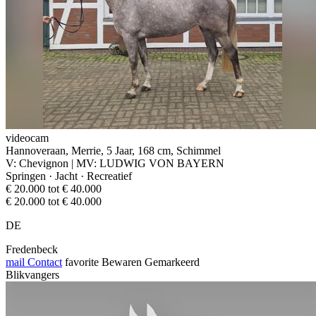
videocam
Hannoveraan, Merrie, 5 Jaar, 168 cm, Schimmel
V: Chevignon | MV: LUDWIG VON BAYERN
Springen · Jacht · Recreatief
€ 20.000 tot € 40.000
€ 20.000 tot € 40.000
DE
Fredenbeck
mail
Contact
favorite
Bewaren
Gemarkeerd
Blikvangers