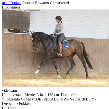
mail
Contact
favorite
Bewaren
Gemarkeerd
Blikvangers
videocam
Hannoveraan, Merrie, 3 Jaar, 168 cm, Donkerbruin
V: Shizeido GJ | MV: DESPERADO KWPN (DARKBOY)
Dressuur · Fokken
€ 19.500