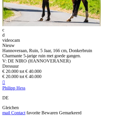
c
d
videocam
Nieuw
Hannoveraan, Ruin, 5 Jaar, 166 cm, Donkerbruin
Charmante 5-jarige ruin met goede gangen.
V: DE NIRO (HANNOVERANER)
Dressuur
€ 20.000 tot € 40.000
€ 20.000 tot € 40.000

Philipp Hess
DE
Gleichen
mail
Contact
favorite
Bewaren
Gemarkeerd