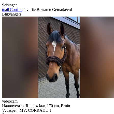
Selsingen
mail
Contact
favorite
Bewaren
Gemarkeerd
Blikvangers
videocam
Hannoveraan, Ruin, 4 Jaar, 170 cm, Bruin
V: Jasper | MV: CORRADO I