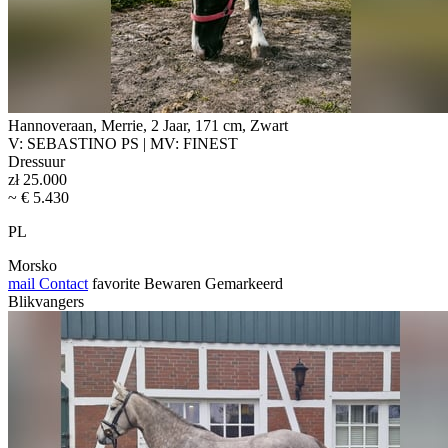
Hannoveraan, Merrie, 2 Jaar, 171 cm, Zwart
V: SEBASTINO PS | MV: FINEST
Dressuur
zł 25.000
~ € 5.430
PL
Morsko
mail
Contact
favorite
Bewaren
Gemarkeerd
Blikvangers