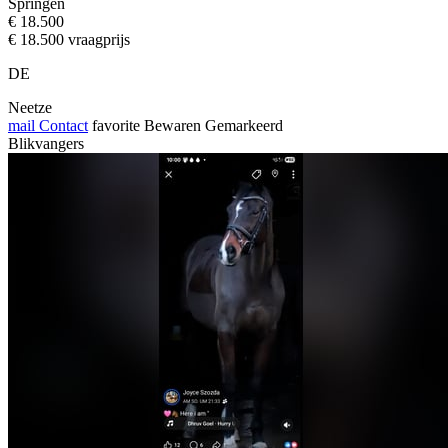
Springen
€ 18.500
€ 18.500 vraagprijs
DE
Neetze
mail
Contact
favorite
Bewaren
Gemarkeerd
Blikvangers