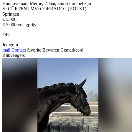
Hannoveraan, Merrie, 2 Jaar, kan schimmel zijn
V: CÜRTEN | MV: CORRADO I (HOLST)
Springen
€ 5.000
€ 5.000 vraagprijs
DE
Jemgum
mail
Contact
favorite
Bewaren
Gemarkeerd
Blikvangers