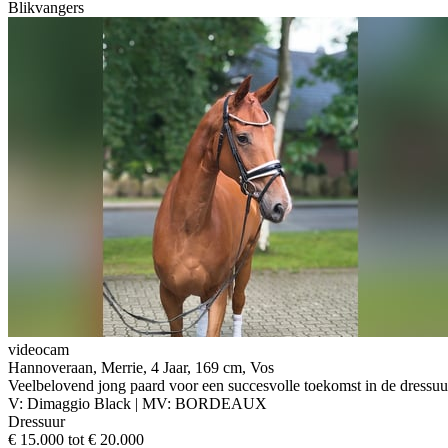
Blikvangers
videocam
Hannoveraan, Merrie, 4 Jaar, 169 cm, Vos
Veelbelovend jong paard voor een succesvolle toekomst in de dressuu
V: Dimaggio Black | MV: BORDEAUX
Dressuur
€ 15.000 tot € 20.000