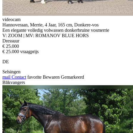
videocam
Hannoveraan, Merrie, 4 Jaar, 165 cm, Donkere-vos
Een elegante volledig volwassen donkerbruine vosmerrie
V: ZOOM | MV: ROMANOV BLUE HORS
Dressuur
€ 25.000
€ 25.000 vraagprijs
DE
Selsingen
mail
Contact
favorite
Bewaren
Gemarkeerd
Blikvangers