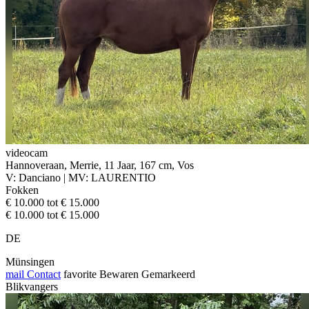
videocam
Hannoveraan, Merrie, 11 Jaar, 167 cm, Vos
V: Danciano | MV: LAURENTIO
Fokken
€ 10.000 tot € 15.000
€ 10.000 tot € 15.000
DE
Münsingen
mail
Contact
favorite
Bewaren
Gemarkeerd
Blikvangers