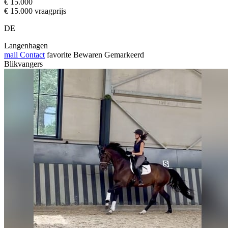
€ 15.000
€ 15.000 vraagprijs
DE
Langenhagen
mail
Contact
favorite
Bewaren
Gemarkeerd
Blikvangers