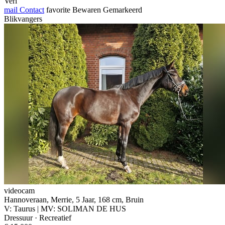
Verl
mail
Contact
favorite
Bewaren
Gemarkeerd
Blikvangers
videocam
Hannoveraan, Merrie, 5 Jaar, 168 cm, Bruin
V: Taurus | MV: SOLIMAN DE HUS
Dressuur · Recreatief