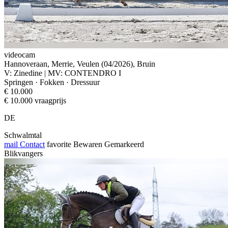
videocam
Hannoveraan, Merrie, Veulen (04/2026), Bruin
V: Zinedine | MV: CONTENDRO I
Springen · Fokken · Dressuur
€ 10.000
€ 10.000 vraagprijs
DE
Schwalmtal
mail
Contact
favorite
Bewaren
Gemarkeerd
Blikvangers