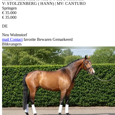
V: STOLZENBERG ( HANN) | MV: CANTURO
Springen
€ 35.000
€ 35.000
DE
Neu Wulmstorf
mail
Contact
favorite
Bewaren
Gemarkeerd
Blikvangers