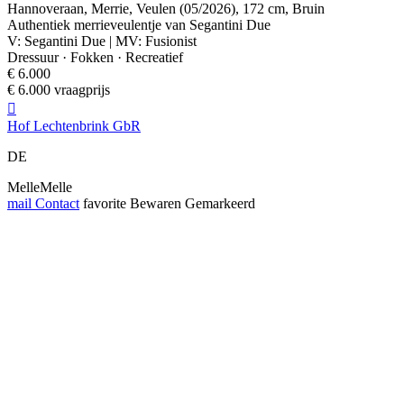
Hannoveraan, Merrie, Veulen (05/2026), 172 cm, Bruin
Authentiek merrieveulentje van Segantini Due
V: Segantini Due | MV: Fusionist
Dressuur · Fokken · Recreatief
€ 6.000
€ 6.000 vraagprijs

Hof Lechtenbrink GbR
DE
MelleMelle
mail
Contact
favorite
Bewaren
Gemarkeerd