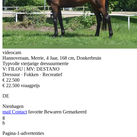
videocam
Hannoveraan, Merrie, 4 Jaar, 168 cm, Donkerbruin
Typvolle vierjarige dressuurmerrie
V: FILOU | MV: DESTANO
Dressuur · Fokken · Recreatief
€ 22.500
€ 22.500 vraagprijs
DE
Nienhagen
mail
Contact
favorite
Bewaren
Gemarkeerd
g
h
Pagina-1-advertenties