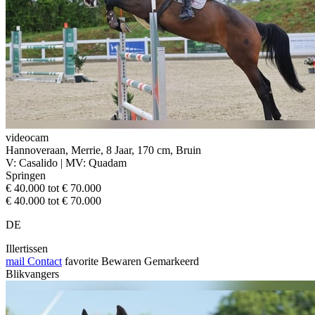
videocam
Hannoveraan, Merrie, 8 Jaar, 170 cm, Bruin
V: Casalido | MV: Quadam
Springen
€ 40.000 tot € 70.000
€ 40.000 tot € 70.000
DE
Illertissen
mail
Contact
favorite
Bewaren
Gemarkeerd
Blikvangers