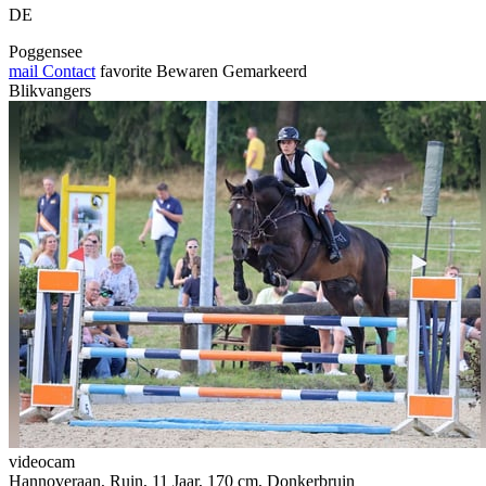
DE
Poggensee
mail
Contact
favorite
Bewaren
Gemarkeerd
Blikvangers
videocam
Hannoveraan, Ruin, 11 Jaar, 170 cm, Donkerbruin