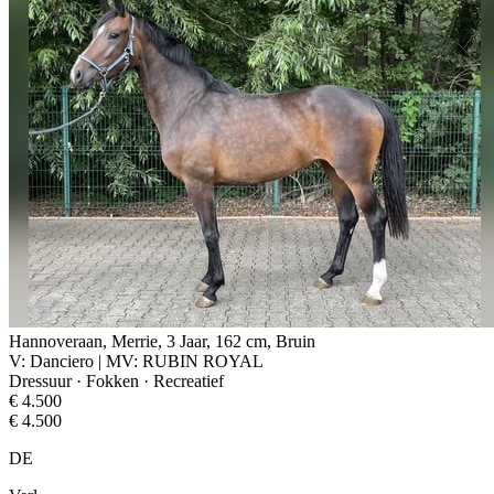
Hannoveraan, Merrie, 3 Jaar, 162 cm, Bruin
V: Danciero | MV: RUBIN ROYAL
Dressuur · Fokken · Recreatief
€ 4.500
€ 4.500
DE