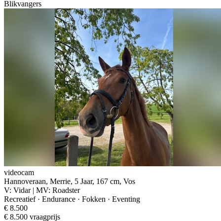
Blikvangers
videocam
Hannoveraan, Merrie, 5 Jaar, 167 cm, Vos
V: Vidar | MV: Roadster
Recreatief · Endurance · Fokken · Eventing
€ 8.500
€ 8.500 vraagprijs