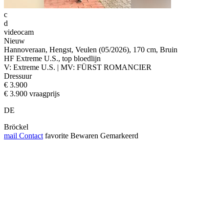
c
d
videocam
Nieuw
Hannoveraan, Hengst, Veulen (05/2026), 170 cm, Bruin
HF Extreme U.S., top bloedlijn
V: Extreme U.S. | MV: FÜRST ROMANCIER
Dressuur
€ 3.900
€ 3.900 vraagprijs
DE
Bröckel
mail
Contact
favorite
Bewaren
Gemarkeerd