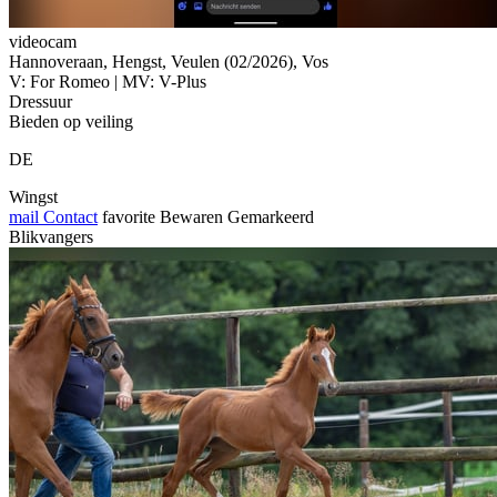
videocam
Hannoveraan, Hengst, Veulen (02/2026), Vos
V: For Romeo | MV: V-Plus
Dressuur
Bieden op veiling
DE
Wingst
mail
Contact
favorite
Bewaren
Gemarkeerd
Blikvangers