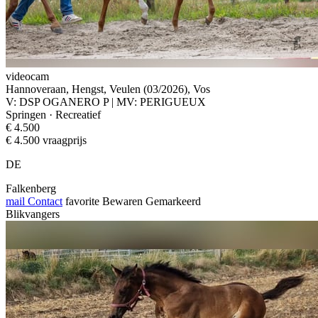
videocam
Hannoveraan, Hengst, Veulen (03/2026), Vos
V: DSP OGANERO P | MV: PERIGUEUX
Springen · Recreatief
€ 4.500
€ 4.500 vraagprijs
DE
Falkenberg
mail
Contact
favorite
Bewaren
Gemarkeerd
Blikvangers