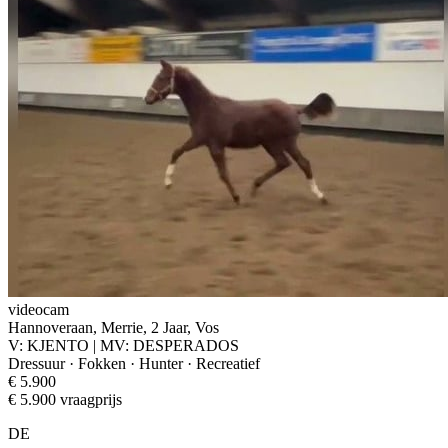
videocam
Hannoveraan, Merrie, 2 Jaar, Vos
V: KJENTO | MV: DESPERADOS
Dressuur · Fokken · Hunter · Recreatief
€ 5.900
€ 5.900 vraagprijs
DE