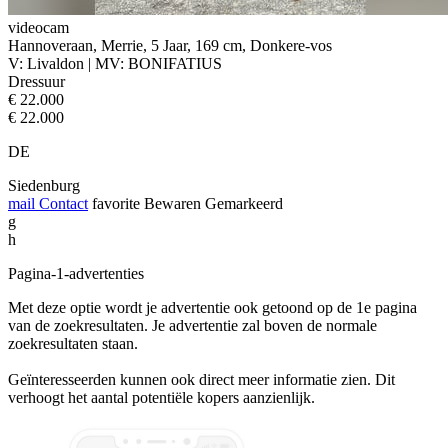
videocam
Hannoveraan, Merrie, 5 Jaar, 169 cm, Donkere-vos
V: Livaldon | MV: BONIFATIUS
Dressuur
€ 22.000
€ 22.000
DE
Siedenburg
mail
Contact
favorite
Bewaren
Gemarkeerd
g
h
Pagina-1-advertenties
Met deze optie wordt je advertentie ook getoond op de 1e pagina
van de zoekresultaten. Je advertentie zal boven de normale
zoekresultaten staan.
Geïnteresseerden kunnen ook direct meer informatie zien. Dit
verhoogt het aantal potentiële kopers aanzienlijk.