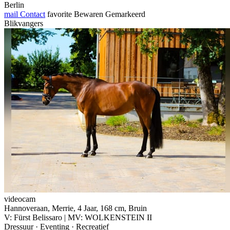
Berlin
mail
Contact
favorite
Bewaren
Gemarkeerd
Blikvangers
videocam
Hannoveraan, Merrie, 4 Jaar, 168 cm, Bruin
V: Fürst Belissaro | MV: WOLKENSTEIN II
Dressuur · Eventing · Recreatief