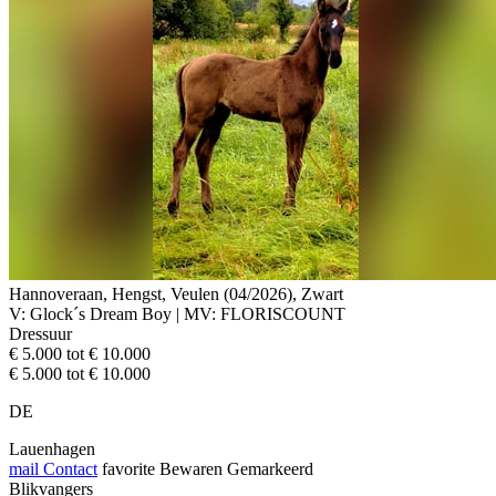
Hannoveraan, Hengst, Veulen (04/2026), Zwart
V: Glock´s Dream Boy | MV: FLORISCOUNT
Dressuur
€ 5.000 tot € 10.000
€ 5.000 tot € 10.000
DE
Lauenhagen
mail
Contact
favorite
Bewaren
Gemarkeerd
Blikvangers