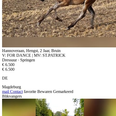
Hannoveraan, Hengst, 2 Jaar, Bruin
V: FOR DANCE | MV: ST.PATRICK
Dressuur · Springen
€ 6.500
€ 6.500
DE
Magdeburg
mail
Contact
favorite
Bewaren
Gemarkeerd
Blikvangers