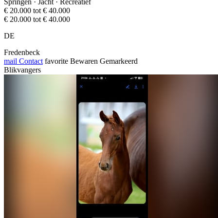
Springen · Jacht · Recreatief
€ 20.000 tot € 40.000
€ 20.000 tot € 40.000
DE
Fredenbeck
mail
Contact
favorite
Bewaren
Gemarkeerd
Blikvangers