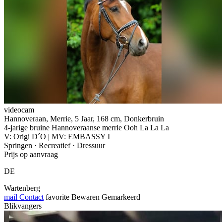
videocam
Hannoveraan, Merrie, 5 Jaar, 168 cm, Donkerbruin
4-jarige bruine Hannoveraanse merrie Ooh La La La
V: Origi D´O | MV: EMBASSY I
Springen · Recreatief · Dressuur
Prijs op aanvraag
DE
Wartenberg
mail
Contact
favorite
Bewaren
Gemarkeerd
Blikvangers