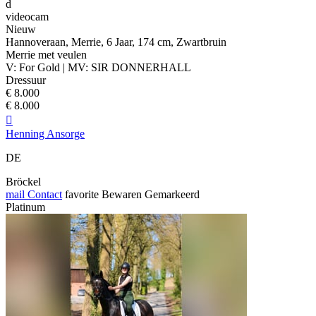
d
videocam
Nieuw
Hannoveraan, Merrie, 6 Jaar, 174 cm, Zwartbruin
Merrie met veulen
V: For Gold | MV: SIR DONNERHALL
Dressuur
€ 8.000
€ 8.000

Henning Ansorge
DE
Bröckel
mail
Contact
favorite
Bewaren
Gemarkeerd
Platinum