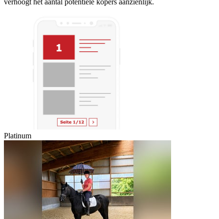
verhoogt het aantal potentiële kopers aanzienlijk.
Platinum