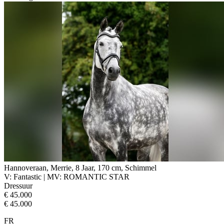
Hannoveraan, Merrie, 8 Jaar, 170 cm, Schimmel
V: Fantastic | MV: ROMANTIC STAR
Dressuur
€ 45.000
€ 45.000
FR