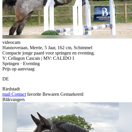
videocam
Hannoveraan, Merrie, 5 Jaar, 162 cm, Schimmel
Compacte jonge paard voor springen en eventing.
V: Cellagon Cascais | MV: CALIDO I
Springen · Eventing
Prijs op aanvraag
DE
Riedstadt
mail
Contact
favorite
Bewaren
Gemarkeerd
Blikvangers