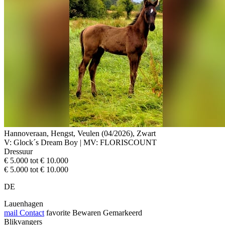
Hannoveraan, Hengst, Veulen (04/2026), Zwart
V: Glock´s Dream Boy | MV: FLORISCOUNT
Dressuur
€ 5.000 tot € 10.000
€ 5.000 tot € 10.000
DE
Lauenhagen
mail
Contact
favorite
Bewaren
Gemarkeerd
Blikvangers