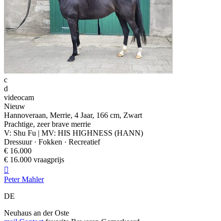
c
d
videocam
Nieuw
Hannoveraan, Merrie, 4 Jaar, 166 cm, Zwart
Prachtige, zeer brave merrie
V: Shu Fu | MV: HIS HIGHNESS (HANN)
Dressuur · Fokken · Recreatief
€ 16.000
€ 16.000 vraagprijs

Peter Mahler
DE
Neuhaus an der Oste