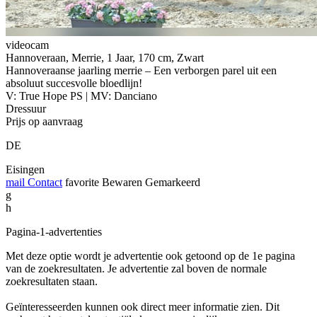
videocam
Hannoveraan, Merrie, 1 Jaar, 170 cm, Zwart
Hannoveraanse jaarling merrie – Een verborgen parel uit een
absoluut succesvolle bloedlijn!
V: True Hope PS | MV: Danciano
Dressuur
Prijs op aanvraag
DE
Eisingen
mail
Contact
favorite
Bewaren
Gemarkeerd
g
h
Pagina-1-advertenties
Met deze optie wordt je advertentie ook getoond op de 1e pagina
van de zoekresultaten. Je advertentie zal boven de normale
zoekresultaten staan.
Geïnteresseerden kunnen ook direct meer informatie zien. Dit