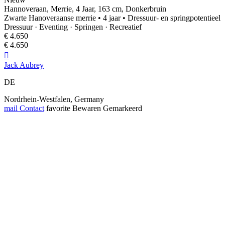
Hannoveraan, Merrie, 4 Jaar, 163 cm, Donkerbruin
Zwarte Hanoveraanse merrie • 4 jaar • Dressuur- en springpotentieel
Dressuur · Eventing · Springen · Recreatief
€ 4.650
€ 4.650

Jack Aubrey
DE
Nordrhein‑Westfalen, Germany
mail
Contact
favorite
Bewaren
Gemarkeerd