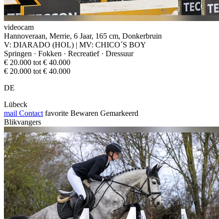
videocam
Hannoveraan, Merrie, 6 Jaar, 165 cm, Donkerbruin
V: DIARADO (HOL) | MV: CHICO´S BOY
Springen · Fokken · Recreatief · Dressuur
€ 20.000 tot € 40.000
€ 20.000 tot € 40.000
DE
Lübeck
mail
Contact
favorite
Bewaren
Gemarkeerd
Blikvangers