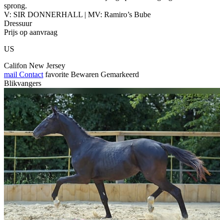
sprong.
V: SIR DONNERHALL | MV: Ramiro’s Bube
Dressuur
Prijs op aanvraag
US
Califon New Jersey
mail
Contact
favorite
Bewaren
Gemarkeerd
Blikvangers