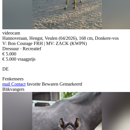
videocam
Hannoveraan, Hengst, Veulen (04/2026), 168 cm, Donkere-vos
V: Bon Courage FRH | MV: ZACK (KWPN)
Dressuur · Recreatief
€ 5.000
€ 5.000 vraagprijs
DE
Fenkensees
mail
Contact
favorite
Bewaren
Gemarkeerd
Blikvangers