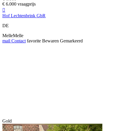
€ 6.000 vraagprijs

Hof Lechtenbrink GbR
DE
MelleMelle
mail
Contact
favorite
Bewaren
Gemarkeerd
Gold