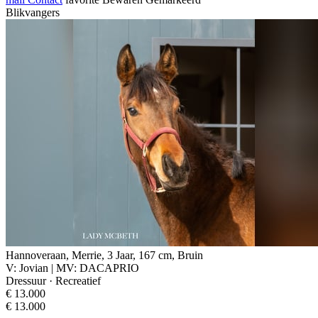
Blikvangers
Hannoveraan, Merrie, 3 Jaar, 167 cm, Bruin
V: Jovian | MV: DACAPRIO
Dressuur · Recreatief
€ 13.000
€ 13.000