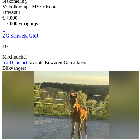
Nakomeling
V: Follow up | MV: Viconte
Dressuur
€ 7.000
€ 7.000 vraagprijs

ZG Schweig GbR
DE
Kirchnüchel
mail
Contact
favorite
Bewaren
Gemarkeerd
Blikvangers