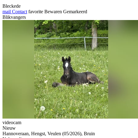
Bleckede
mail
Contact
favorite
Bewaren
Gemarkeerd
Blikvangers
videocam
Nieuw
Hannoveraan, Hengst, Veulen (05/2026), Bruin