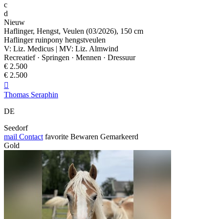
c
d
Nieuw
Haflinger, Hengst, Veulen (03/2026), 150 cm
Haflinger ruinpony hengstveulen
V: Liz. Medicus | MV: Liz. Almwind
Recreatief · Springen · Mennen · Dressuur
€ 2.500
€ 2.500

Thomas Seraphin
DE
Seedorf
mail
Contact
favorite
Bewaren
Gemarkeerd
Gold