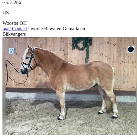
~ € 3.286
US
Wooster OH
mail
Contact
favorite
Bewaren
Gemarkeerd
Blikvangers