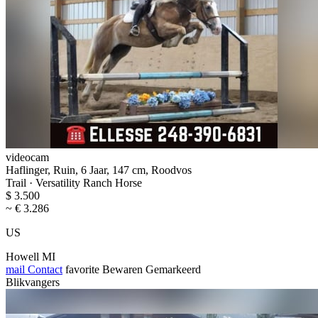
videocam
Haflinger, Ruin, 6 Jaar, 147 cm, Roodvos
Trail · Versatility Ranch Horse
$ 3.500
~ € 3.286
US
Howell MI
mail
Contact
favorite
Bewaren
Gemarkeerd
Blikvangers