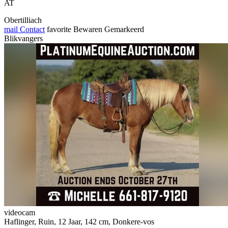
AT
Obertilliach
mail
Contact
favorite
Bewaren
Gemarkeerd
Blikvangers
videocam
Haflinger, Ruin, 12 Jaar, 142 cm, Donkere-vos