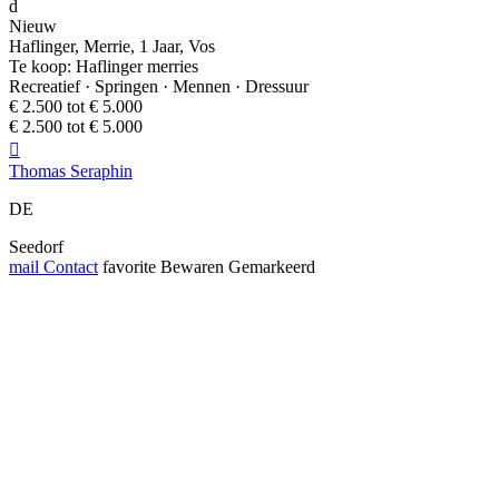
d
Nieuw
Haflinger, Merrie, 1 Jaar, Vos
Te koop: Haflinger merries
Recreatief · Springen · Mennen · Dressuur
€ 2.500 tot € 5.000
€ 2.500 tot € 5.000

Thomas Seraphin
DE
Seedorf
mail
Contact
favorite
Bewaren
Gemarkeerd