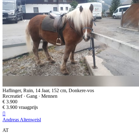
Haflinger, Ruin, 14 Jaar, 152 cm, Donkere-vos
Recreatief · Gang · Mennen
€ 3.900
€ 3.900 vraagprijs

Andreas Altenweisl
AT