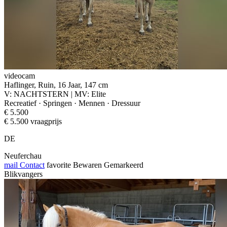
videocam
Haflinger, Ruin, 16 Jaar, 147 cm
V: NACHTSTERN | MV: Elite
Recreatief · Springen · Mennen · Dressuur
€ 5.500
€ 5.500 vraagprijs
DE
Neuferchau
mail
Contact
favorite
Bewaren
Gemarkeerd
Blikvangers