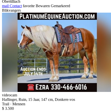
Obertilliach
mail
Contact
favorite
Bewaren
Gemarkeerd
Blikvangers
videocam
Haflinger, Ruin, 15 Jaar, 147 cm, Donkere-vos
Trail · Mennen
$ 3.500