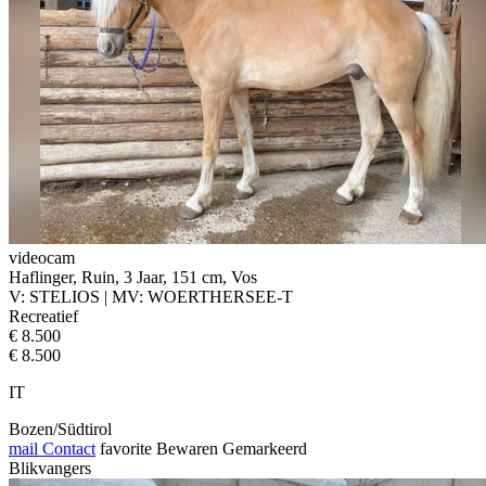
videocam
Haflinger, Ruin, 3 Jaar, 151 cm, Vos
V: STELIOS | MV: WOERTHERSEE-T
Recreatief
€ 8.500
€ 8.500
IT
Bozen/Südtirol
mail
Contact
favorite
Bewaren
Gemarkeerd
Blikvangers