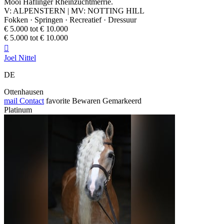
Mooi Haflinger Rheinzuchtmerrie.
V: ALPENSTERN | MV: NOTTING HILL
Fokken · Springen · Recreatief · Dressuur
€ 5.000 tot € 10.000
€ 5.000 tot € 10.000

Joel Nittel
DE
Ottenhausen
mail
Contact
favorite
Bewaren
Gemarkeerd
Platinum