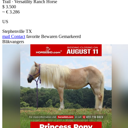
Trail · Versatility Ranch Horse
$ 3.500
~ € 3.286
US
Stephenville TX
mail
Contact
favorite
Bewaren
Gemarkeerd
Blikvangers