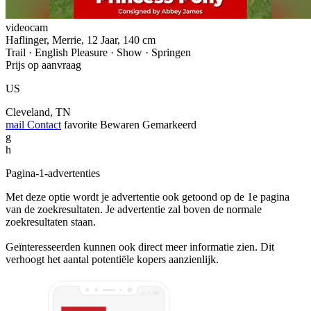
videocam
Haflinger, Merrie, 12 Jaar, 140 cm
Trail · English Pleasure · Show · Springen
Prijs op aanvraag
US
Cleveland, TN
mail
Contact
favorite
Bewaren
Gemarkeerd
g
h
Pagina-1-advertenties
Met deze optie wordt je advertentie ook getoond op de 1e pagina
van de zoekresultaten. Je advertentie zal boven de normale
zoekresultaten staan.
Geïnteresseerden kunnen ook direct meer informatie zien. Dit
verhoogt het aantal potentiële kopers aanzienlijk.