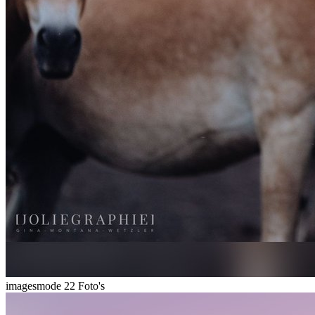
imagesmode
22 Foto's