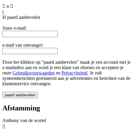

n

j
H
paard aanbevelen
Jouw e-mail:
e-mail van ontvanger:
Door het klikken op "paard aanbevelen" maak je een account met je
e-mailadres aan en word je een klant van ehorses en accepteer je
onze
Gebruiksvoorwaarden
en
Privacybeleid
. Je zult
systeemberichten gerelateerd aan je advertenties en berichten van de
klantenservice ontvangen.
Afstamming
Anthony van de wortel
