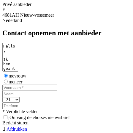
Privé aanbieder
E
4681AH Nieuw-vossemeer
Nederland
Contact opnemen met aanbieder
mevrouw
meneer
* Verplichte velden
j
Ontvang de ehorses nieuwsbrief
Bericht sturen

Afdrukken