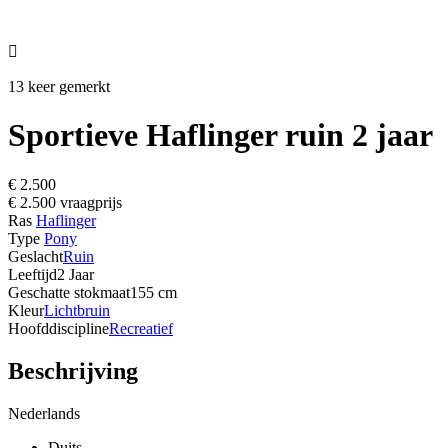

13 keer gemerkt
Sportieve Haflinger ruin 2 jaar
€ 2.500
€ 2.500 vraagprijs
Ras
Haflinger
Type
Pony
Geslacht
Ruin
Leeftijd
2 Jaar
Geschatte stokmaat
155 cm
Kleur
Lichtbruin
Hoofddiscipline
Recreatief
Beschrijving
Nederlands
Duits