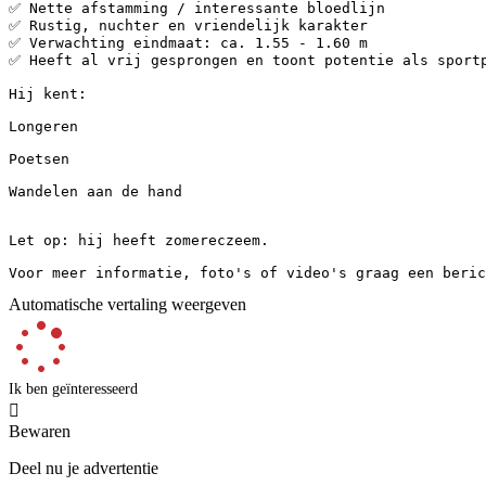
✅ Nette afstamming / interessante bloedlijn

✅ Rustig, nuchter en vriendelijk karakter

✅ Verwachting eindmaat: ca. 1.55 - 1.60 m

✅ Heeft al vrij gesprongen en toont potentie als sportpaa
Hij kent:

Longeren

Poetsen

Wandelen aan de hand

Let op: hij heeft zomereczeem.

Voor meer informatie, foto's of video's graag een beric
Automatische vertaling weergeven
Ik ben geïnteresseerd

Bewaren
Deel nu je advertentie