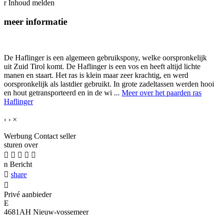
r
Inhoud melden
meer informatie
De Haflinger is een algemeen gebruikspony, welke oorspronkelijk
uit Zuid Tirol komt. De Haflinger is een vos en heeft altijd lichte
manen en staart. Het ras is klein maar zeer krachtig, en werd
oorspronkelijk als lastdier gebruikt. In grote zadeltassen werden hooi
en hout getransporteerd en in de wi ...
Meer over het paarden ras
Haflinger
‹
›
×
Werbung
Contact seller
sturen over





n
Bericht

share

Privé aanbieder
E
4681AH Nieuw-vossemeer