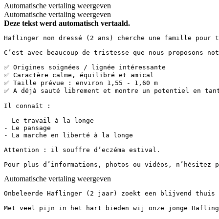
Automatische vertaling weergeven
Automatische vertaling weergeven
Deze tekst werd automatisch vertaald.
Haflinger non dressé (2 ans) cherche une famille pour to
C’est avec beaucoup de tristesse que nous proposons not
✅ Origines soignées / lignée intéressante  

✅ Caractère calme, équilibré et amical  

✅ Taille prévue : environ 1,55 - 1,60 m  

✅ A déjà sauté librement et montre un potentiel en tant
Il connaît :  

- Le travail à la longe  

- Le pansage  

- La marche en liberté à la longe  

Attention : il souffre d’eczéma estival.

Pour plus d’informations, photos ou vidéos, n’hésitez p
Automatische vertaling weergeven
Onbeleerde Haflinger (2 jaar) zoekt een blijvend thuis 🐴
Met veel pijn in het hart bieden wij onze jonge Hafling