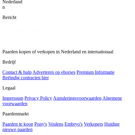
Nederland
n
Bericht
Paarden kopen of verkopen in Nederland en internationaal
Bedrijf
Contact & hulp
Adverteren op ehorses
Premium Informatie
Beëindig contracten hier
Legaal
Impressum
Privacy Policy
Annuleringsvoorwaarden
Algemene
voorwaarden
Paardenmarkt
Paarden te koop
Pony's
Veulens
Embryo's
Verkopers
Huidige
nieuwe paarden